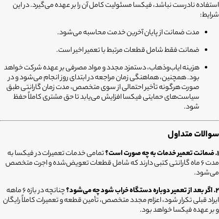
استفاده نادرست نباشد، فیکسا مسئولیت کامل آن را بر عهده می‌گیرد. در این
شرایط:
مدت ضمانت از پایان آخرین خدمت محاسبه می‌شود.
ضمانت فقط شامل قطعات مرتبط با تعمیر اخیر است.
هزینه ایاب‌وذهاب، دستمزد مجدد و مواد مصرفی بر عهده شرکت خواهد
بود. همچنین، هماهنگی زمان مراجعه در ابتدای روز انجام می‌شود و در
صورت هرگونه تأخیر احتمالی از سوی متخصص، مدت زمان گارانتی طبق
سیاست‌های حمایتی فیکسا افزایش می‌یابد تا حق مشتری کاملاً حفظ
شود.
سوالات متداول
۱. ضمانت تعمیر خدمات به چه صورت است؟
تمامی خدمات تعمیرات در فیکسا به
مدت ۶ ماه گارانتی کتبی دارند که شامل قطعات تعویض‌شده و اجرت متخصص
می‌شود.
۲. اگر بعد از تعمیر دوباره دستگاه خراب شود چه می‌شود؟
چنانچه در بازه ۶ ماهه
ایراد قبلی تکرار شود، اعزام مجدد متخصص، تأمین قطعه و تعمیرات کاملاً رایگان
و بر عهده فیکسا خواهد بود.