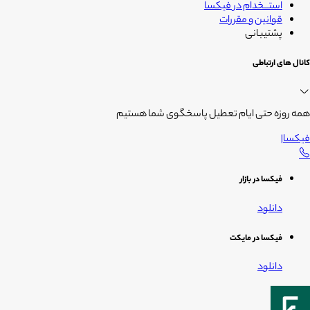
استــخدام در فیکسا
قوانین و مقررات
پشتیبانی
کانال های ارتباطی
همه روزه حتی ایام تعطیل پاسخگوی شما هستیم
فیکسا
|
فیکسا در بازار
دانلود
فیکسا در مایکت
دانلود