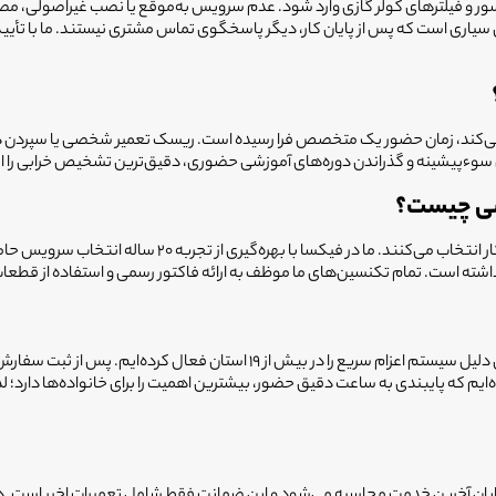
و فیلترهای کولر گازی وارد شود. عدم سرویس به‌موقع یا نصب غیراصولی، مصرف ب
ان سیاری است که پس از پایان کار، دیگر پاسخگوی تماس مشتری نیستند. ما با تأ
 چکه می‌کند، زمان حضور یک متخصص فرا رسیده است. ریسک تعمیر شخصی یا سپردن د
پیشینه و گذراندن دوره‌های آموزشی حضوری، دقیق‌ترین تشخیص خرابی را ارائ
شی چیست؟
کاربران شهر اندیکا فیکسا را به دلیل انضباط در زمان مراج
اه داشته است. تمام تکنسین‌های ما موظف به ارائه فاکتور رسمی و استفاده از 
ما می‌دانیم که خرابی کولر در اوج گرمای تابستان چقدر کلافه‌کننده است، به همین 
ایم که پایبندی به ساعت دقیق حضور، بیشترین اهمیت را برای خانواده‌ها دارد؛ ل
یت هستند. مدت ضمانت از پایان آخرین خدمت محاسبه می‌شود و این ضمانت فقط شامل تعمیرات 