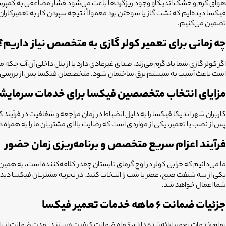
هوای گرم و خشک اندیکاو وجود ریزگردها باعث می‌شود فشار مضاعفی به کمپرسور 
فیکسا دیده‌ایم که نشت گاز یا سوختن برد معمولاً نتیجه سپردن کار به تعمیرکار
تضمین می‌کنیم.
چه زمانی برای تعمیر کولر گازی به متخصص نیاز داریم؟
اگر کولر گازی شما باد گرم می‌زند، صدای غیرعادی دارد یا از پنل داخلی آن آب
است باعث آسیب به سیستم برق ساختمان شود. متخصصان فیکسا پس از بررسی سوء
مزایای انتخاب متخصصین فیکسا برای خدمات سرمای
پس از نصب یا تعمیر، یکی از مواردی است که رضایت بالای مشتریان ما را به همر
فرآیند اعزام سریع متخصص و برنامه‌ریزی زمان حضور
یکی از سه شیفت صبح، عصر یا شب را انتخاب کنید. در تجربه مشتریان فیکسا دیده‌
شما اعمال خواهد شد.
جزئیات ضمانت ۶ ماهه خدمات تعمیر فیکسا
تمام خدمات تعمیر ارائه‌شده دارای ۶ ماه ضمانت کیف