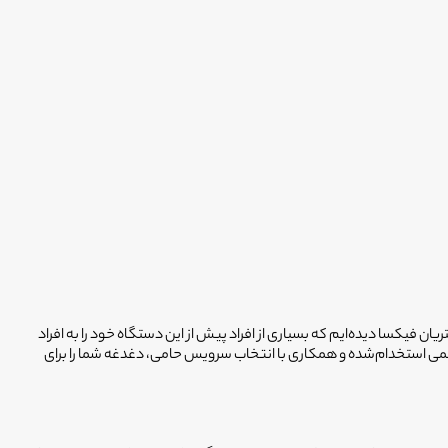
 فیکسا دیده‌ایم که بسیاری از افراد پیش از این دستگاه خود را به افراد
مشکل حل نشده، بلکه به دلیل تشخیص اشتباه، هزینه‌های دوچندانی متحمل شده‌اند. فیکسا با تکیه بر شبکه ۳۰۰۰ تکنسین رسمی استخدام‌شده و همکاری با انتخاب سرویس حامی، دغدغه شما را برای