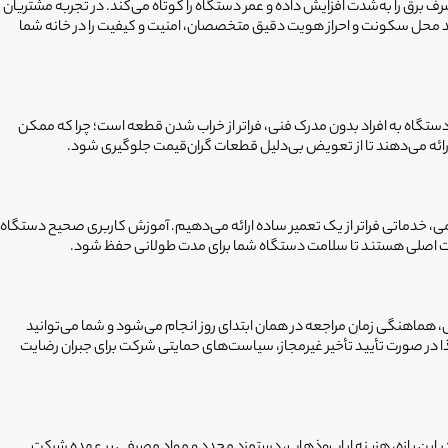
رق را به‌شدت افزایش داده و عمر دستگاه را کوتاه می‌کند. در تجربه مشتریان
یید محل سکونت و احراز هویت دقیق متخصصان، امنیت و کیفیت را در خانه شما
ستگاه به افراد بدون مدرک فنی، فراتر از خراب شدن قطعه است؛ چرا که ممکن
ه می‌دهند تا از تعویض بی‌دلیل قطعات گران‌قیمت جلوگیری شود.
عه و شفافیت در فرآیند کار انتخاب می‌کنند. ما در فیکسا با بهره‌گیری از تجربه ۲۰ ساله انتخاب سرویس حامی، خدماتی فراتر از یک تعمیر ساده ارائه می‌دهیم. آموزش کاربری صحیح دستگاه
قطعات اصلی هستند تا سلامت دستگاه شما برای مدت طولانی حفظ شود.
دلیل سیستم اعزام سریع را در بیش از 19 استان فعال کرده‌ایم. پس از ثبت سفارش، هماهنگی زمان مراجعه در همان ابتدای روز انجام می‌شود و شما می‌توانید
ذا در صورت تأیید تأخیر غیرمجاز، سیاست‌های حمایتی شرکت برای جبران رضایت
اخیر است. در این بازه، هزینه ایاب‌وذهاب، دستمزد مجدد و مواد مصرفی بر عهده شرکت