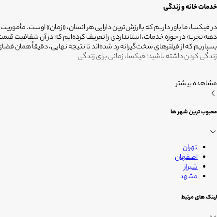
خدمات خانه و زندگی
در فیکسا، ما باور داریم که باارزش‌ترین دارایی هر انسان، «زمان» اوست. مأموریت
دهه تجربه در حوزه خدمات، استانداردی را تعریف کرده‌ایم که در آن شفافیت ق
بسپاریم که از فیلترهای سخت‌گیرانه رد شده‌اند تا نتیجه نهایی، دقیقاً همان ف
زندگی کردن داشته باشید؛ فیکسا، زمانی برای زندگی
مشاهده بیشتر
محبوب ترین شهر ها
تهران
اصفهان
شیراز
مشهد
لینک های مرتبط