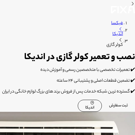
فیکسا
اندیکا
کولر گازی
نصب و تعمیر کولر گازی در اندیکا
✔️ تعمیرات تخصصی با متخصصین رسمی و آموزش دیده
✔️ تضمین قطعات اصلی و پشتیبانی 24 ساعته
✔️ گسترده ترین شبکه خدمات پس از فروش برند های بزرگ لوازم خانگی در ایران
ثبت سفارش
اندیکا