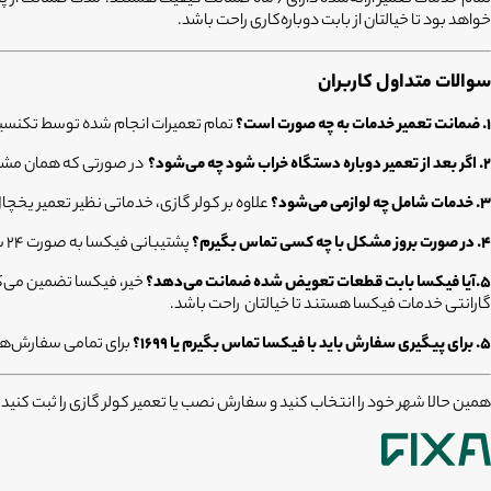
خواهد بود تا خیالتان از بابت دوباره‌کاری راحت باشد.
سوالات متداول کاربران
۱. ضمانت تعمیر خدمات به چه صورت است؟
تمام تعمیرات انجام شده توسط تکنسین‌های فیکسا تحت پوشش ۶ ماه 
۲. اگر بعد از تعمیر دوباره دستگاه خراب شود چه می‌شود؟
در صورتی که همان مشکل 
۳. خدمات شامل چه لوازمی می‌شود؟
علاوه بر کولر گازی، خدماتی نظیر تعمیر یخچ
۴. در صورت بروز مشکل با چه کسی تماس بگیرم؟
پشتیبانی فیکسا به صورت ۲۴ ساعته آماده پاسخگویی به سوالات شماست؛ همچنین می‌توانید از طریق اپلیکیشن وضعیت سفارش خود را پیگیری کنید.
5.آیا فیکسا بابت قطعات تعویض شده ضمانت می‌دهد؟
گارانتی خدمات فیکسا هستند تا خیالتان راحت باشد.
۵. برای پیگیری سفارش باید با فیکسا تماس بگیرم یا ۱۶۹۹؟
برای تمامی سفارش‌ها
همین حالا شهر خود را انتخاب کنید و سفارش نصب یا تعمیر کولر گازی را ثبت کنید؛