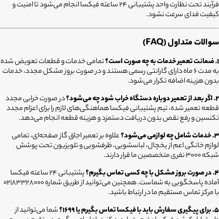
فرآیند تحت نظارت واحد پشتیبانی ۲۴ ساعته فیکسا انجام می‌شود تا امنیت و
کیفیت فدای سرعت نشود.
سوالات متداول (FAQ)
۱. ضمانت تعمیر خدمات به چه صورت است؟
تمامی خدمات و قطعات تعویض شده
به مدت ۶ ماه دارای گارانتی رسمی هستند و در صورت بروز مشکل مجدد، خدمات
بدون هزینه اضافه تکرار می‌شود.
۲. اگر بعد از تعمیر دوباره دستگاه خراب شود چه می‌شود؟
در صورت خرابی مجدد
قطعه تعمیر شده، تیم پشتیبانی فیکسا هماهنگی‌های لازم را برای اعزام مجدد
تکنسین و رفع نقص بدون دریافت دستمزد و هزینه قطعه انجام می‌دهد.
۳. خدمات شامل چه لوازمی می‌شود؟
علاوه بر تعمیر اجاق گاز صفحه‌ای، تمامی
لوازم خانگی اعم از یخچال، لباسشویی، ظرفشویی و تلویزیون تحت پوشش
شبکه ۳۰۰۰ نفری متخصصین ما قرار دارند.
۴. در صورت بروز مشکل با چه کسی تماس بگیرم؟
پشتیبانی ۲۴ ساعته فیکسا
آماده پاسخگویی به شماست. همچنین می‌توانید از طریق شماره ۰۲۱۸۳۳۲۸۰۰۰
با مرکز تماس مستقیم ما در ارتباط باشید.
۵. برای پیگیری سفارش باید با فیکسا تماس بگیرم یا ۱۶۹۹؟
شما می‌توانید از