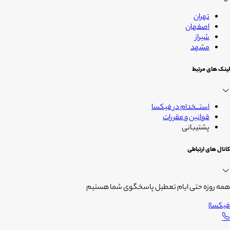
تهران
اصفهان
شیراز
مشهد
لینک های مرتبط
استــخدام در فیکسا
قوانین و مقررات
پشتیبانی
کانال های ارتباطی
همه روزه حتی ایام تعطیل پاسخگوی شما هستیم
فیکسا
|