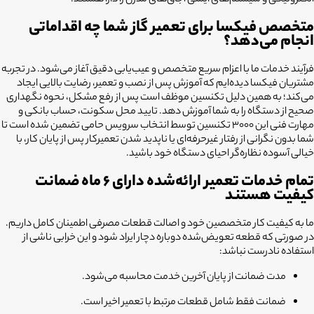
الکترونیکی و سیستم‌های ایمنی اجاق‌های مدرن را دارا هستند.
متخصص فیکسا برای تعمیر گاز شما چه اقداماتی
انجام می‌دهد؟
فرآیند خدمات ما با اعزام سریع متخصص و عیب‌یابی دقیق آغاز می‌شود. در تجربه
مشتریان فیکسا دیده‌ایم که آموزش پس از نصب و تعمیر، رضایت بالایی ایجاد
می‌کند؛ به همین دلیل تکنسین موظف است پس از رفع مشکل، نحوه نگهداری
صحیح از دستگاه را به شما آموزش دهد. تایید محل سکونت، حساب بانکی و
مهارت فنی این ۳۰۰۰ تکنسین توسط انتخاب سرویس حامی تضمین شده است تا
شما بدون نگرانی از رفتار غیرحرفه‌ای یا ناپدید شدن تعمیرکار پس از پایان کار، با
خیالی آسوده نظاره‌گر احیای دستگاه خود باشید.
تمام خدمات تعمیر ارائه‌شده دارای ۶ ماه ضمانت
کیفیت هستند
ما به کیفیت کار متخصصین خود و اصالت قطعات مصرفی اطمینان کامل داریم.
در صورتی که قطعه تعویض‌شده دوباره دچار ایراد شود و این خرابی ناشی از
استفاده نادرست نباشد:
مدت ضمانت از پایان آخرین خدمت محاسبه می‌شود.
ضمانت فقط شامل قطعات مرتبط با تعمیر اخیر است.