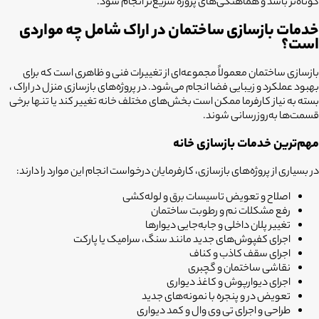
کوتاه‌تر باشد و هماهنگی‌های پروژه سریع‌تر انجام شود.
خدمات بازسازی ساختمان در اراک شامل چه مواردی
است؟
بازسازی ساختمان معمولاً مجموعه‌ای از تغییرات فنی و ظاهری است که برای
بهبود عملکرد و زیبایی فضا انجام می‌شود. در پروژه‌های بازسازی منزل در اراک ،
بسته به نیاز کارفرما ممکن است بخش‌های مختلف خانه تغییر کند یا تنها برخی
قسمت‌ها به‌روزرسانی شوند.
مهم‌ترین خدمات بازسازی خانه
در بسیاری از پروژه‌های بازسازی، کارفرمایان درخواست انجام این موارد را دارند:
اصلاح و تعویض تاسیسات برق و لوله‌کشی
رفع مشکلات نم و رطوبت ساختمان
تغییر پلان داخلی و جابه‌جایی دیوارها
اجرای کفپوش‌های جدید مانند سنگ، سرامیک یا پارکت
اجرای سقف کاذب و کناف
نقاشی ساختمان و گچبری
اجرای دیوارپوش و کاغذ دیواری
تعویض در و پنجره با نمونه‌های جدید
طراحی و اجرای تی وی وال و کمد دیواری