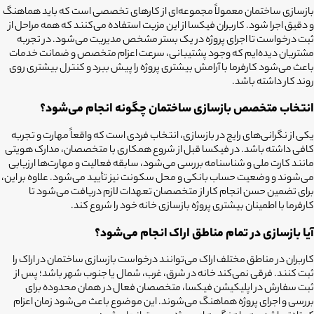
بازسازی ساختمان معمولاً مجموعه‌ای از کارهای تخصصی است که باید هماهنگ
و دقیق اجرا شود. کاربران فیکسا از این مزیت استفاده می‌کنند که همه مراحل از
ثبت درخواست تا اجرای پروژه در یک بستر مشخص مدیریت می‌شود. در تجربه
مشتریان دیده‌ایم که وجود پشتیبانی، سرعت اعزام متخصص و ضمانت خدمات
باعث می‌شود کارفرما با آرامش بیشتری پروژه را پیش ببرد و کنترل بیشتری روی
روند کار داشته باشد.
انتخاب متخصص بازسازی ساختمان چگونه انجام می‌شود؟
یکی از نگرانی‌های رایج در بازسازی، انتخاب فردی است که واقعاً مهارت و تجربه
کافی داشته باشد. در فیکسا قبل از شروع همکاری با متخصصان، مدارک هویتی
مانند کارت ملی و شناسنامه بررسی می‌شود، سابقه فعالیت و مهارت‌ها ارزیابی
می‌شوند و وضعیت حساب بانکی و محل سکونت نیز تأیید می‌شود. علاوه بر این،
برای تضمین حسن انجام کار از متخصصان تعهدات لازم دریافت می‌شود تا
کارفرما با اطمینان بیشتری پروژه بازسازی خانه خود را شروع کند.
آیا بازسازی در تمام مناطق اراک
انجام می‌شود؟
کاربران در مناطق مختلف اراک
می‌توانند درخواست
بازسازی ساختمان در اراک
را
ثبت کنند. فرقی نمی‌کند خانه در شرق، غرب، شمال یا جنوب شهر باشد؛ پس از
ثبت سفارش در اپلیکیشن فیکسا، متخصصان فعال در همان محدوده برای
بررسی و اجرای پروژه هماهنگ می‌شوند. این موضوع باعث می‌شود زمان اعزام