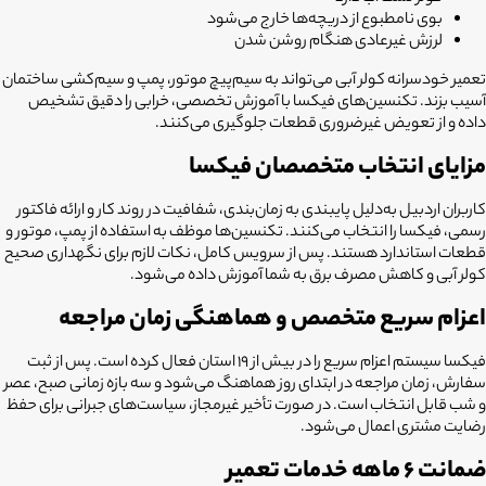
بوی نامطبوع از دریچه‌ها خارج می‌شود
لرزش غیرعادی هنگام روشن شدن
تعمیر خودسرانه کولر آبی می‌تواند به سیم‌پیچ موتور، پمپ و سیم‌کشی ساختمان
آسیب بزند. تکنسین‌های فیکسا با آموزش تخصصی، خرابی را دقیق تشخیص
داده و از تعویض غیرضروری قطعات جلوگیری می‌کنند.
مزایای انتخاب متخصصان فیکسا
کاربران اردبیل به‌دلیل پایبندی به زمان‌بندی، شفافیت در روند کار و ارائه فاکتور
رسمی، فیکسا را انتخاب می‌کنند. تکنسین‌ها موظف به استفاده از پمپ، موتور و
قطعات استاندارد هستند. پس از سرویس کامل، نکات لازم برای نگهداری صحیح
کولر آبی و کاهش مصرف برق به شما آموزش داده می‌شود.
اعزام سریع متخصص و هماهنگی زمان مراجعه
فیکسا سیستم اعزام سریع را در بیش از ۱۹ استان فعال کرده است. پس از ثبت
سفارش، زمان مراجعه در ابتدای روز هماهنگ می‌شود و سه بازه زمانی صبح، عصر
و شب قابل انتخاب است. در صورت تأخیر غیرمجاز، سیاست‌های جبرانی برای حفظ
رضایت مشتری اعمال می‌شود.
ضمانت ۶ ماهه خدمات تعمیر