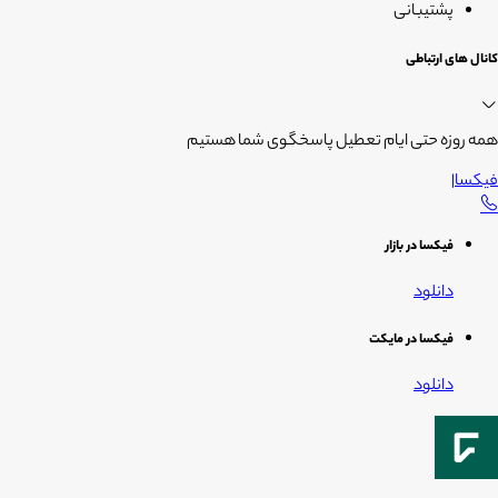
پشتیبانی
کانال های ارتباطی
همه روزه حتی ایام تعطیل پاسخگوی شما هستیم
فیکسا
|
فیکسا در بازار
دانلود
فیکسا در مایکت
دانلود