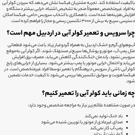
باکیفیت استفاده کند. تجربه مشتریان فیکسا نشان می‌دهد که سپردن کولر آبی
به افراد غیرمتخصص معمولاً منجر به تشخیص اشتباه، خرابی بیشتر دستگاه و
افزایش هزینه‌ها شده است. با همکاری با انتخاب سرویس حامی، فیکسا امکان
دسترسی سریع به بیش از ۳۰۰۰ تکنسین رسمی و مجاز را فراهم کرده است.
چرا سرویس و تعمیر کولر آبی در اردبیل مهم است؟
آب‌وهوای گرم و خشک اردبیل به همراه گردوغبار زیاد باعث می‌شود قطعاتی
مثل پمپ آب، موتور و پوشال‌ها سریع‌تر مستهلک شوند. اگر کولر آبی به‌موقع
سرویس نشود، راندمان خنک‌کنندگی کاهش می‌یابد، مصرف برق افزایش
می‌یابد و احتمال خرابی موتور یا پمپ بیشتر می‌شود. بسیاری از خرابی‌های رایج
کولر آبی ناشی از سرویس دیرهنگام یا تعمیر توسط افراد غیرمتخصص است. در
فیکسا هویت و سوابق تکنسین‌ها بررسی می‌شود تا کیفیت خدمات تضمین
شود.
چه زمانی باید کولر آبی را تعمیر کنیم؟
در صورت مشاهده علائم زیر نیاز به مراجعه متخصص وجود دارد:
باد خنک تولید نمی‌کند
صدای غیرعادی از موتور یا توربین شنیده می‌شود
پمپ آب کار نمی‌کند
کولر نشت آب دارد