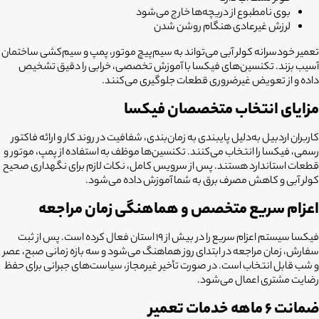
بوی نامطبوع از دریچه‌ها خارج می‌شود
لرزش غیرعادی هنگام روشن شدن
تعمیر خودسرانه کولر آبی می‌تواند به سیم‌پیچ موتور، پمپ و سیم‌کشی ساختمان
آسیب بزند. تکنسین‌های فیکسا با آموزش تخصصی، خرابی را دقیق تشخیص
داده و از تعویض غیرضروری قطعات جلوگیری می‌کنند.
مزایای انتخاب متخصصان فیکسا
کاربران اردبیل به‌دلیل پایبندی به زمان‌بندی، شفافیت در روند کار و ارائه فاکتور
رسمی، فیکسا را انتخاب می‌کنند. تکنسین‌ها موظف به استفاده از پمپ، موتور و
قطعات استاندارد هستند. پس از سرویس کامل، نکات لازم برای نگهداری صحیح
کولر آبی و کاهش مصرف برق به شما آموزش داده می‌شود.
اعزام سریع متخصص و هماهنگی زمان مراجعه
فیکسا سیستم اعزام سریع را در بیش از ۱۹ استان فعال کرده است. پس از ثبت
سفارش، زمان مراجعه در ابتدای روز هماهنگ می‌شود و سه بازه زمانی صبح، عصر
و شب قابل انتخاب است. در صورت تأخیر غیرمجاز، سیاست‌های جبرانی برای حفظ
رضایت مشتری اعمال می‌شود.
ضمانت ۶ ماهه خدمات تعمیر