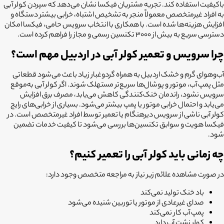
باکیفیت استفاده کند. تجربه مشتریان فیکسا نشان می‌دهد که سپردن کولر آبی
به افراد غیرمتخصص معمولاً منجر به تشخیص اشتباه، خرابی بیشتر دستگاه و
افزایش هزینه‌ها شده است. با همکاری با انتخاب سرویس حامی، فیکسا امکان
دسترسی سریع به بیش از ۳۰۰۰ تکنسین رسمی و مجاز را فراهم کرده است.
چرا سرویس و تعمیر کولر آبی در اردبیل مهم است؟
آب‌وهوای گرم و خشک اردبیل به همراه گردوغبار زیاد باعث می‌شود قطعاتی
مثل پمپ آب، موتور و پوشال‌ها سریع‌تر مستهلک شوند. اگر کولر آبی به‌موقع
سرویس نشود، راندمان خنک‌کنندگی کاهش می‌یابد، مصرف برق افزایش
می‌یابد و احتمال خرابی موتور یا پمپ بیشتر می‌شود. بسیاری از خرابی‌های رایج
کولر آبی ناشی از سرویس دیرهنگام یا تعمیر توسط افراد غیرمتخصص است. در
فیکسا هویت و سوابق تکنسین‌ها بررسی می‌شود تا کیفیت خدمات تضمین
شود.
چه زمانی باید کولر آبی را تعمیر کنیم؟
در صورت مشاهده علائم زیر نیاز به مراجعه متخصص وجود دارد:
باد خنک تولید نمی‌کند
صدای غیرعادی از موتور یا توربین شنیده می‌شود
پمپ آب کار نمی‌کند
کولر نشت آب دارد