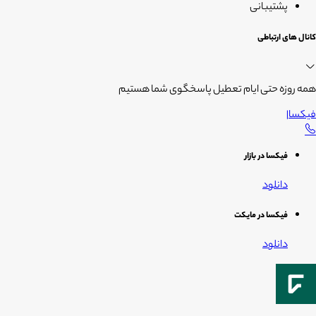
پشتیبانی
کانال های ارتباطی
همه روزه حتی ایام تعطیل پاسخگوی شما هستیم
فیکسا
|
فیکسا در بازار
دانلود
فیکسا در مایکت
دانلود