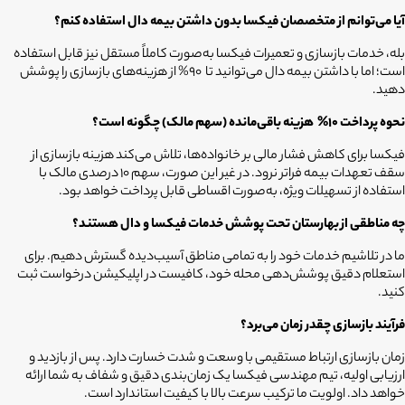
آیا می‌توانم از متخصصان فیکسا بدون داشتن بیمه دال استفاده کنم؟
بله، خدمات بازسازی و تعمیرات فیکسا به‌صورت کاملاً مستقل نیز قابل استفاده
است؛ اما با داشتن بیمه دال می‌توانید تا 90% از هزینه‌های بازسازی را پوشش
دهید.
نحوه پرداخت 10%
هزینه باقی‌مانده (سهم مالک) چگونه است؟
فیکسا برای کاهش فشار مالی بر خانواده‌ها، تلاش می‌کند هزینه بازسازی از
سقف تعهدات بیمه فراتر نرود. در غیر این صورت، سهم 10 درصدی مالک با
استفاده از تسهیلات ویژه، به‌صورت اقساطی قابل پرداخت خواهد بود.
چه مناطقی از
بهارستان
تحت پوشش خدمات فیکسا و دال هستند؟
ما در تلاشیم خدمات خود را به تمامی مناطق آسیب‌دیده گسترش دهیم. برای
استعلام دقیق پوشش‌دهی محله خود، کافیست در اپلیکیشن درخواست ثبت
کنید.
فرآیند بازسازی چقدر زمان می‌برد؟
زمان بازسازی ارتباط مستقیمی با وسعت و شدت خسارت دارد. پس از بازدید و
ارزیابی اولیه، تیم مهندسی فیکسا یک زمان‌بندی دقیق و شفاف به شما ارائه
خواهد داد. اولویت ما ترکیب سرعت بالا با کیفیت استاندارد است.