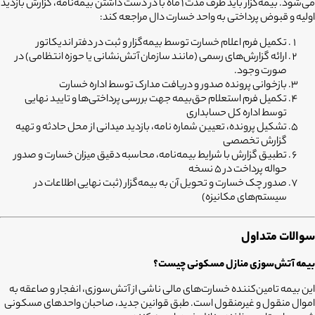
می‌شود. بیمه‌گزار باید ظرف مدت 1 ماه با در دست داشتن بیمه‌نامه، گزارش بازدید
اولیه و قبوض پرداختی به واحد خسارت دال مراجعه کند:
تکمیل فرم اعلام خسارت توسط بیمه‌گزار و ثبت در دفتر اندیکاتور
ارائه گزارش‌های رسمی (مانند سازمان آتش‌نشانی یا حوزه انتظامی) در
صورت وجود.
بازخوانی پرونده صدور و دریافت مدارک توسط اداره خسارت
تکمیل فرم استعلام حق‌بیمه جهت بررسی پرداختی‌ها و تایید نهایی
توسط اداره کل حسابداری
تشکیل پرونده، تعیین شماره نامه، بازدید میدانی از محل حادثه و تهیه
گزارش تخصصی
تطبیق گزارش با شرایط بیمه‌نامه، محاسبه دقیق میزان خسارت و صدور
حواله پرداخت در 5 نسخه
صدور چک خسارت و تحویل آن به بیمه‌گزار (ثبت نهایی اطلاعات در
سیستم‌های مکانیزه)
سوالات متداول
بیمه آتش‌سوزی منازل مسکونی چیست؟
این بیمه تامین‌کننده خسارت‌های مالی ناشی از آتش‌سوزی، انفجار و صاعقه به
اموال منقول و غیرمنقول است. طبق قوانین جدید، صاحبان واحدهای مسکونی