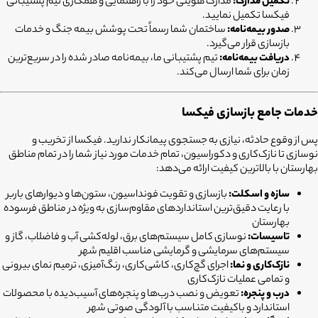
تکمیل مدارک:
مدارک هویتی خود را با راهنمایی و همکاری تیم پشتیبانی
فیکسا تکمیل نمایید.
صدور بیمه‌نامه:
ساختمان شما رسماً تحت پوشش بیمه جنگ و خدمات
بازسازی قرار می‌گیرد.
دریافت بیمه‌نامه:
تیم پشتیبانی ما، بیمه‌نامه صادر شده را در سریع‌ترین
زمان برای شما ارسال می‌کند.
خدمات جامع بازسازی فیکسا
پس از وقوع حادثه، نیازی به جستجوی پیمانکار ندارید. فیکسا از تخریب و
نوسازی تا نازک‌کاری و دکوراسیون، تمام خدمات مورد نیاز شما را در تمام مناطق
بهارستان با بالاترین کیفیت ارائه می‌دهد:
سازه و اسکلت:
بازسازی و تقویت فونداسیون، ستون‌ها و دیوارهای باربر
با رعایت دقیق‌ترین استانداردهای مقاوم‌سازی به ویژه در مناطق فرسوده
بهارستان
تاسیسات:
نوسازی کامل سیستم‌های برق، لوله‌کشی آب و فاضلاب، گاز و
سیستم‌های سرمایشی و گرمایشی مناسب اقلیم شهر
نازک‌کاری و نما:
اجرای گچ‌کاری، کاشی‌کاری، رنگ‌آمیزی، ترمیم نمای بیرونی
و تمامی عملیات نازک‌کاری
درب و پنجره:
تعویض و نصب درب‌ها و پنجره‌های آسیب‌دیده با محصولات
استاندارد و باکیفیت متناسب با آلودگی صوتی شهر