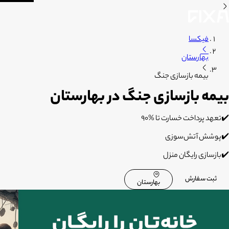
فیکسا
بهارستان
بیمه بازسازی جنگ
بیمه بازسازی جنگ در بهارستان
✔️تعهد پرداخت خسارت تا %۹۰
✔️پوشش آتش‌سوزی
✔️بازسازی رایگان منزل
ثبت سفارش
بهارستان