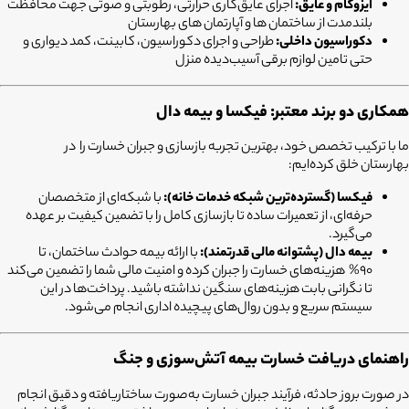
ایزوگام و عایق:
اجرای عایق‌کاری حرارتی، رطوبتی و صوتی جهت محافظت
بلندمدت از ساختمان ها و آپارتمان های بهارستان
دکوراسیون داخلی:
طراحی و اجرای دکوراسیون، کابینت، کمد دیواری و
حتی تامین لوازم برقی آسیب‌دیده منزل
همکاری دو برند معتبر: فیکسا و بیمه دال
ما با ترکیب تخصص خود، بهترین تجربه بازسازی و جبران خسارت را در
بهارستان خلق کرده‌ایم:
فیکسا (گسترده‌ترین شبکه خدمات خانه):
با شبکه‌ای از متخصصان
حرفه‌ای، از تعمیرات ساده تا بازسازی کامل را با تضمین کیفیت بر عهده
می‌گیرد.
بیمه دال (پشتوانه مالی قدرتمند):
با ارائه بیمه حوادث ساختمان، تا
90% هزینه‌های خسارت را جبران کرده و امنیت مالی شما را تضمین می‌کند
تا نگرانی بابت هزینه‌های سنگین نداشته باشید. پرداخت‌ها در این
سیستم سریع و بدون روال‌های پیچیده اداری انجام می‌شود.
راهنمای دریافت خسارت بیمه آتش‌سوزی و جنگ
در صورت بروز حادثه، فرآیند جبران خسارت به‌صورت ساختاریافته و دقیق انجام