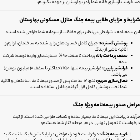
صد فرآیند بازسازی خانه شما را در بهارستان بر عهده بگیریم.
شرایط و مزایای طلایی بیمه جنگ منازل مسکونی
بهارستان
این بیمه‌نامه با شرایطی بی‌نظیر برای حفاظت از سرمایه شما طراحی شده است:
پوشش گسترده:
جبران کامل خسارت‌های وارد شده به ساختمان، لوازم و
اثاثیه ناشی از جنگ
سقف پرداخت بالا:
پرداخت تا سقف 90% خسارت‌های وارده توسط شرکت
بیمه
فرانشیز پایین:
فرانشیز بیمه تنها 10% (حداکثر تا سقف 10 میلیون تومان)
می‌باشد.
فعال‌سازی سریع:
تنها 12 ساعت پس از صدور بیمه‌نامه، ساختمان و اثاثیه
شما تحت پوشش کامل قرار گرفته و قابل استفاده است.
مراحل صدور بیمه‌نامه ویژه جنگ
فرآیند دریافت این بیمه‌نامه بسیار ساده و شفاف طراحی شده است. از ثبت
درخواست تا تحویل نهایی، در هر مرحله کنار شما هستیم:
خرید بیمه جنگ:
درخواست خود را به‌راحتی در اپلیکیشن فیکسا ثبت کنید.