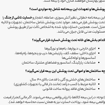
شهر بهارستان موظفند منازل خود را بیمه کنند.
پوشش‌ها و تعهدات این بیمه‌نامه شامل چه مواردی است؟
این بیمه‌نامه خطراتی نظیر آتش‌سوزی، صاعقه، انفجار و
خسارت ناشی از جنگ
را
تحت پوشش قرار می‌دهد. موارد تحت پوشش شامل ساختمان، تجهیزات و اثاثیه
منزل است. همچنین خسارات وارد شده به اشخاص ثالث نیز از طریق پوشش
مسئولیت مدنی قابل جبران می‌باشد.
کدام بخش‌های خانه تحت پوشش خسارت قرار می‌گیرند؟
اجزای خارجی: دیوارها، بام‌ها و نورگیرها
اجزای داخلی: سقف، کف، پارتیشن‌ها، درب و پنجره‌ها، راه‌پله‌ها،
آسانسورها و لوله‌کشی‌ها
مشاعات: پارکینگ، آسانسور و فضاهای مشترک ساختمان
چه ساختمان‌ها و اموالی تحت پوشش این بیمه قرار نمی‌گیرند؟
ساختمان‌های خشتی و گلی با قدمت بالای 40 سال
اثاثیه مرتبط با کسب درآمد (مانند دار قالی یا تجهیزات کشاورزی)
ساختمان‌های فاقد پروانه ساخت قانونی
(توجه: در این بیمه کالاها با ارزش واقعی بیمه می‌شوند. اگر مالی کمتر از قیمت
واقعی بیمه شود، پرداخت خسارت نیز به همان نسبت محاسبه خواهد شد).