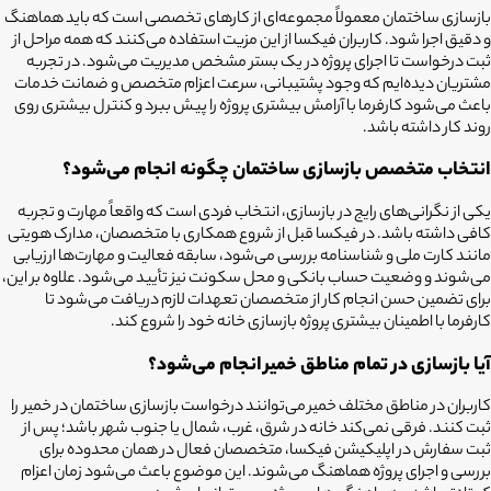
بازسازی ساختمان معمولاً مجموعه‌ای از کارهای تخصصی است که باید هماهنگ
و دقیق اجرا شود. کاربران فیکسا از این مزیت استفاده می‌کنند که همه مراحل از
ثبت درخواست تا اجرای پروژه در یک بستر مشخص مدیریت می‌شود. در تجربه
مشتریان دیده‌ایم که وجود پشتیبانی، سرعت اعزام متخصص و ضمانت خدمات
باعث می‌شود کارفرما با آرامش بیشتری پروژه را پیش ببرد و کنترل بیشتری روی
روند کار داشته باشد.
انتخاب متخصص بازسازی ساختمان چگونه انجام می‌شود؟
یکی از نگرانی‌های رایج در بازسازی، انتخاب فردی است که واقعاً مهارت و تجربه
کافی داشته باشد. در فیکسا قبل از شروع همکاری با متخصصان، مدارک هویتی
مانند کارت ملی و شناسنامه بررسی می‌شود، سابقه فعالیت و مهارت‌ها ارزیابی
می‌شوند و وضعیت حساب بانکی و محل سکونت نیز تأیید می‌شود. علاوه بر این،
برای تضمین حسن انجام کار از متخصصان تعهدات لازم دریافت می‌شود تا
کارفرما با اطمینان بیشتری پروژه بازسازی خانه خود را شروع کند.
آیا بازسازی در تمام مناطق خمیر
انجام می‌شود؟
کاربران در مناطق مختلف خمیر
می‌توانند درخواست
بازسازی ساختمان در خمیر
را
ثبت کنند. فرقی نمی‌کند خانه در شرق، غرب، شمال یا جنوب شهر باشد؛ پس از
ثبت سفارش در اپلیکیشن فیکسا، متخصصان فعال در همان محدوده برای
بررسی و اجرای پروژه هماهنگ می‌شوند. این موضوع باعث می‌شود زمان اعزام