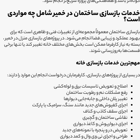
کوتاه‌تر باشد و هماهنگی‌های پروژه سریع‌تر انجام شود.
خدمات بازسازی ساختمان در خمیر شامل چه مواردی
است؟
بازسازی ساختمان معمولاً مجموعه‌ای از تغییرات فنی و ظاهری است که برای
بهبود عملکرد و زیبایی فضا انجام می‌شود. در پروژه‌های بازسازی منزل در خمیر ،
بسته به نیاز کارفرما ممکن است بخش‌های مختلف خانه تغییر کند یا تنها برخی
قسمت‌ها به‌روزرسانی شوند.
مهم‌ترین خدمات بازسازی خانه
در بسیاری از پروژه‌های بازسازی، کارفرمایان درخواست انجام این موارد را دارند:
اصلاح و تعویض تاسیسات برق و لوله‌کشی
رفع مشکلات نم و رطوبت ساختمان
تغییر پلان داخلی و جابه‌جایی دیوارها
اجرای کفپوش‌های جدید مانند سنگ، سرامیک یا پارکت
اجرای سقف کاذب و کناف
نقاشی ساختمان و گچبری
اجرای دیوارپوش و کاغذ دیواری
تعویض در و پنجره با نمونه‌های جدید
طراحی و اجرای تی وی وال و کمد دیواری