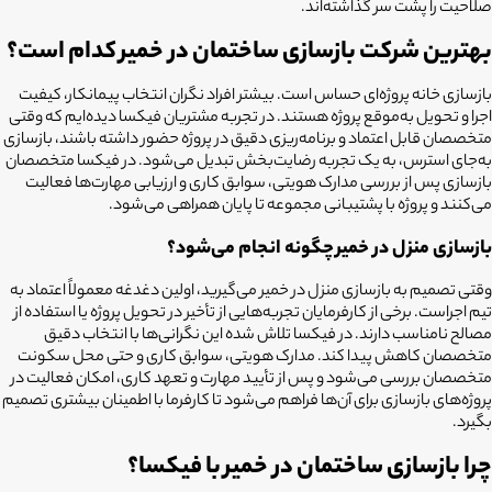
صلاحیت را پشت سر گذاشته‌اند.
بهترین شرکت بازسازی ساختمان در خمیر کدام است؟
بازسازی خانه پروژه‌ای حساس است. بیشتر افراد نگران انتخاب پیمانکار، کیفیت
اجرا و تحویل به‌موقع پروژه هستند. در تجربه مشتریان فیکسا دیده‌ایم که وقتی
متخصصان قابل اعتماد و برنامه‌ریزی دقیق در پروژه حضور داشته باشند، بازسازی
به‌جای استرس، به یک تجربه رضایت‌بخش تبدیل می‌شود. در فیکسا متخصصان
بازسازی پس از بررسی مدارک هویتی، سوابق کاری و ارزیابی مهارت‌ها فعالیت
می‌کنند و پروژه با پشتیبانی مجموعه تا پایان همراهی می‌شود.
بازسازی منزل در خمیر چگونه انجام می‌شود؟
وقتی تصمیم به بازسازی منزل در خمیر می‌گیرید، اولین دغدغه معمولاً اعتماد به
تیم اجراست. برخی از کارفرمایان تجربه‌هایی از تأخیر در تحویل پروژه یا استفاده از
مصالح نامناسب دارند. در فیکسا تلاش شده این نگرانی‌ها با انتخاب دقیق
متخصصان کاهش پیدا کند. مدارک هویتی، سوابق کاری و حتی محل سکونت
متخصصان بررسی می‌شود و پس از تأیید مهارت و تعهد کاری، امکان فعالیت در
پروژه‌های بازسازی برای آن‌ها فراهم می‌شود تا کارفرما با اطمینان بیشتری تصمیم
بگیرد.
چرا بازسازی ساختمان در خمیر با فیکسا؟