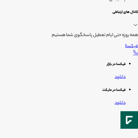
کانال های ارتباطی
همه روزه حتی ایام تعطیل پاسخگوی شما هستیم
فیکسا
|
فیکسا در بازار
دانلود
فیکسا در مایکت
دانلود