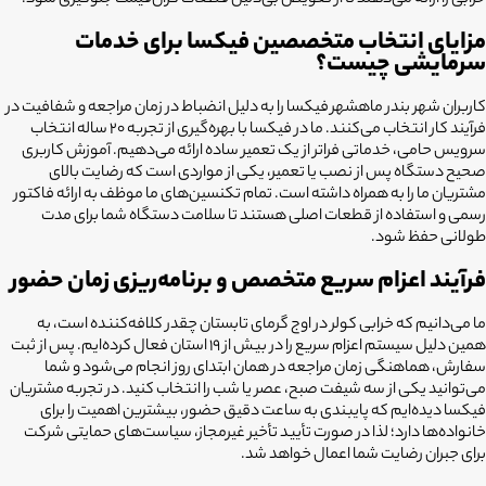
خرابی را ارائه می‌دهند تا از تعویض بی‌دلیل قطعات گران‌قیمت جلوگیری شود.
مزایای انتخاب متخصصین فیکسا برای خدمات
سرمایشی چیست؟
کاربران شهر بندر ماهشهر فیکسا را به دلیل انضباط در زمان مراجعه و شفافیت در
فرآیند کار انتخاب می‌کنند. ما در فیکسا با بهره‌گیری از تجربه ۲۰ ساله انتخاب
سرویس حامی، خدماتی فراتر از یک تعمیر ساده ارائه می‌دهیم. آموزش کاربری
صحیح دستگاه پس از نصب یا تعمیر، یکی از مواردی است که رضایت بالای
مشتریان ما را به همراه داشته است. تمام تکنسین‌های ما موظف به ارائه فاکتور
رسمی و استفاده از قطعات اصلی هستند تا سلامت دستگاه شما برای مدت
طولانی حفظ شود.
فرآیند اعزام سریع متخصص و برنامه‌ریزی زمان حضور
ما می‌دانیم که خرابی کولر در اوج گرمای تابستان چقدر کلافه‌کننده است، به
همین دلیل سیستم اعزام سریع را در بیش از 19 استان فعال کرده‌ایم. پس از ثبت
سفارش، هماهنگی زمان مراجعه در همان ابتدای روز انجام می‌شود و شما
می‌توانید یکی از سه شیفت صبح، عصر یا شب را انتخاب کنید. در تجربه مشتریان
فیکسا دیده‌ایم که پایبندی به ساعت دقیق حضور، بیشترین اهمیت را برای
خانواده‌ها دارد؛ لذا در صورت تأیید تأخیر غیرمجاز، سیاست‌های حمایتی شرکت
برای جبران رضایت شما اعمال خواهد شد.