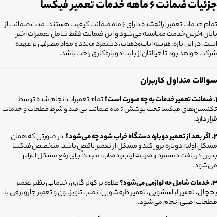
جزئیات ضمانت ۶ ماهه خدمات تعمیر فیکسا
تمام خدمات تعمیر ارائه‌شده دارای ۶ ماه ضمانت کیفیت هستند. مدت ضمانت از
پایان آخرین خدمت محاسبه می‌شود و این ضمانت فقط شامل تعمیرات اخیر
است. در این بازه، هزینه ایاب‌وذهاب، دستمزد مجدد و مواد مصرفی بر عهده
شرکت خواهد بود تا خیالتان از بابت دوباره‌کاری راحت باشد.
سوالات متداول کاربران
۱. ضمانت تعمیر خدمات به چه صورت است؟
تمام تعمیرات انجام شده توسط
تکنسین‌های فیکسا تحت پوشش ۶ ماه ضمانت بی قید و شرط قطعات و خدمات
قرار دارد.
۲. اگر بعد از تعمیر دوباره دستگاه خراب شود چه می‌شود؟
در صورتی که همان
مشکل اولیه دوباره بروز کند و مشکل از تعمیر ناقص باشد، متخصص فیکسا
بدون دریافت دستمزد و هزینه ایاب‌وذهاب، مجدداً برای رفع مشکل اعزام
می‌شود.
۳. خدمات شامل چه لوازمی می‌شود؟
علاوه بر کولر گازی، خدماتی نظیر تعمیر
یخچال، تعمیر لباسشویی، تعمیر ظرفشویی، نصب تلویزیون و تعمیر جاروبرقی با
قطعات اصلی انجام می‌شود.