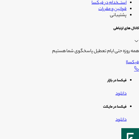
استــخدام در فیکسا
قوانین و مقررات
پشتیبانی
کانال های ارتباطی
همه روزه حتی ایام تعطیل پاسخگوی شما هستیم
فیکسا
|
فیکسا در بازار
دانلود
فیکسا در مایکت
دانلود