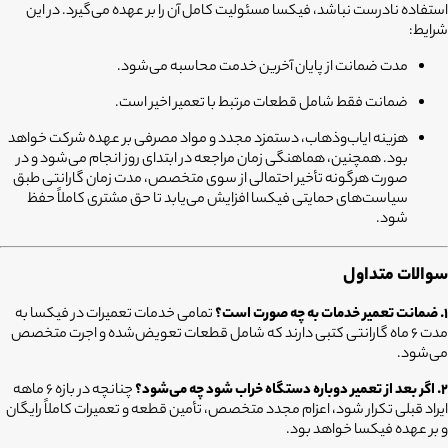
استفاده نادرست نباشد، فیکسا مسئولیت کامل آن را بر عهده می‌گیرد. در این
شرایط:
مدت ضمانت از پایان آخرین خدمت محاسبه می‌شود.
ضمانت فقط شامل قطعات مرتبط با تعمیر اخیر است.
هزینه ایاب‌وذهاب، دستمزد مجدد و مواد مصرفی بر عهده شرکت خواهد
بود. همچنین، هماهنگی زمان مراجعه در ابتدای روز انجام می‌شود و در
صورت هرگونه تأخیر احتمالی از سوی متخصص، مدت زمان گارانتی طبق
سیاست‌های حمایتی فیکسا افزایش می‌یابد تا حق مشتری کاملاً حفظ
شود.
سوالات متداول
۱. ضمانت تعمیر خدمات به چه صورت است؟
تمامی خدمات تعمیرات در فیکسا به
مدت ۶ ماه گارانتی کتبی دارند که شامل قطعات تعویض‌شده و اجرت متخصص
می‌شود.
۲. اگر بعد از تعمیر دوباره دستگاه خراب شود چه می‌شود؟
چنانچه در بازه ۶ ماهه
ایراد قبلی تکرار شود، اعزام مجدد متخصص، تأمین قطعه و تعمیرات کاملاً رایگان
و بر عهده فیکسا خواهد بود.