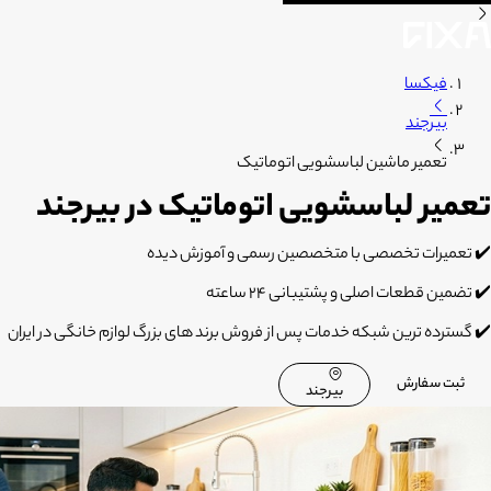
فیکسا
بیرجند
تعمیر ماشین لباسشویی اتوماتیک
تعمیر لباسشویی اتوماتیک در بیرجند
✔️ تعمیرات تخصصی با متخصصین رسمی و آموزش دیده
✔️ تضمین قطعات اصلی و پشتیبانی 24 ساعته
✔️ گسترده ترین شبکه خدمات پس از فروش برند های بزرگ لوازم خانگی در ایران
ثبت سفارش
بیرجند