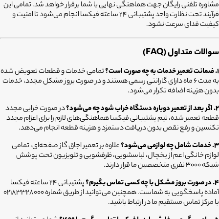
مشاوره تلفنی رایگان جهت هماهنگی نهایی با شما برقرار خواهد شد. تمامی این
فرآیند تحت نظارت واحد پشتیبانی ۲۴ ساعته فیکسا انجام می‌شود تا امنیت و
کیفیت فدای سرعت نشود.
سوالات متداول (FAQ)
۱. ضمانت تعمیر خدمات به چه صورت است؟
تمامی خدمات و قطعات تعویض شده
به مدت ۶ ماه دارای گارانتی رسمی هستند و در صورت بروز مشکل مجدد، خدمات
بدون هزینه اضافه تکرار می‌شود.
۲. اگر بعد از تعمیر دوباره دستگاه خراب شود چه می‌شود؟
در صورت خرابی مجدد
قطعه تعمیر شده، تیم پشتیبانی فیکسا هماهنگی‌های لازم را برای اعزام مجدد
تکنسین و رفع نقص بدون دریافت دستمزد و هزینه قطعه انجام می‌دهد.
۳. خدمات شامل چه لوازمی می‌شود؟
علاوه بر تعمیر اجاق گاز صفحه‌ای، تمامی
لوازم خانگی اعم از یخچال، لباسشویی، ظرفشویی و تلویزیون تحت پوشش
شبکه ۳۰۰۰ نفری متخصصین ما قرار دارند.
۴. در صورت بروز مشکل با چه کسی تماس بگیرم؟
پشتیبانی ۲۴ ساعته فیکسا
آماده پاسخگویی به شماست. همچنین می‌توانید از طریق شماره ۰۲۱۸۳۳۲۸۰۰۰
با مرکز تماس مستقیم ما در ارتباط باشید.