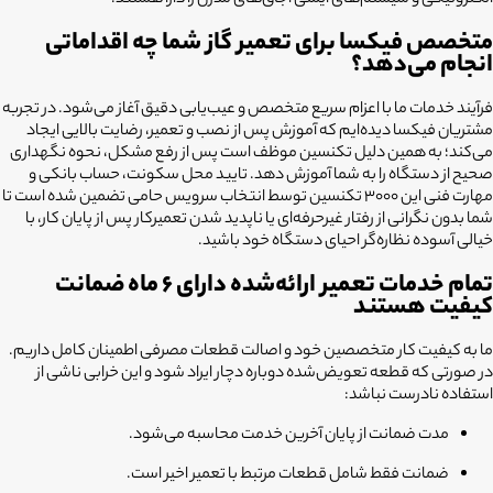
الکترونیکی و سیستم‌های ایمنی اجاق‌های مدرن را دارا هستند.
متخصص فیکسا برای تعمیر گاز شما چه اقداماتی
انجام می‌دهد؟
فرآیند خدمات ما با اعزام سریع متخصص و عیب‌یابی دقیق آغاز می‌شود. در تجربه
مشتریان فیکسا دیده‌ایم که آموزش پس از نصب و تعمیر، رضایت بالایی ایجاد
می‌کند؛ به همین دلیل تکنسین موظف است پس از رفع مشکل، نحوه نگهداری
صحیح از دستگاه را به شما آموزش دهد. تایید محل سکونت، حساب بانکی و
مهارت فنی این ۳۰۰۰ تکنسین توسط انتخاب سرویس حامی تضمین شده است تا
شما بدون نگرانی از رفتار غیرحرفه‌ای یا ناپدید شدن تعمیرکار پس از پایان کار، با
خیالی آسوده نظاره‌گر احیای دستگاه خود باشید.
تمام خدمات تعمیر ارائه‌شده دارای ۶ ماه ضمانت
کیفیت هستند
ما به کیفیت کار متخصصین خود و اصالت قطعات مصرفی اطمینان کامل داریم.
در صورتی که قطعه تعویض‌شده دوباره دچار ایراد شود و این خرابی ناشی از
استفاده نادرست نباشد:
مدت ضمانت از پایان آخرین خدمت محاسبه می‌شود.
ضمانت فقط شامل قطعات مرتبط با تعمیر اخیر است.