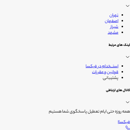
زندگی
تهران
اصفهان
شیراز
مشهد
لینک های مرتبط
استــخدام در فیکسا
قوانین و مقررات
پشتیبانی
کانال های ارتباطی
همه روزه حتی ایام تعطیل پاسخگوی شما هستیم
فیکسا
|