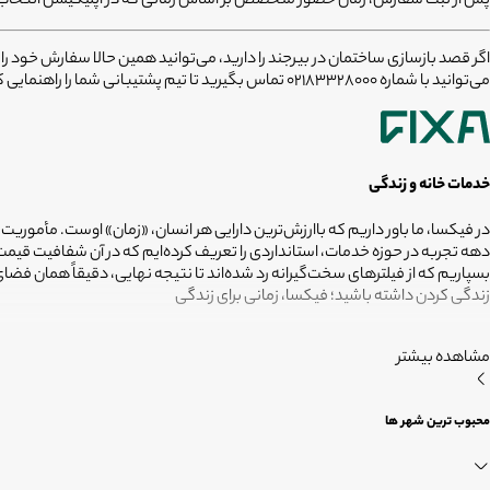
پس از ثبت سفارش، زمان حضور متخصص بر اساس زمانی که در اپلیکیشن انتخاب 
اگر قصد
بازسازی ساختمان در بیرجند
را دارید، می‌توانید همین حالا سفارش خود را
می‌توانید با شماره
02183328000
تماس بگیرید تا تیم پشتیبانی شما را راهنمایی ک
خدمات خانه و زندگی
در فیکسا، ما باور داریم که باارزش‌ترین دارایی هر انسان، «زمان» اوست. مأموریت
دهه تجربه در حوزه خدمات، استانداردی را تعریف کرده‌ایم که در آن شفافیت ق
بسپاریم که از فیلترهای سخت‌گیرانه رد شده‌اند تا نتیجه نهایی، دقیقاً همان ف
زندگی کردن داشته باشید؛ فیکسا، زمانی برای زندگی
مشاهده بیشتر
محبوب ترین شهر ها