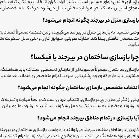
بازسازی خانه پروژه‌ای حساس است. بیشتر افراد نگران انتخاب پیمانکار، کیفیت اج
به‌جای استرس، به یک تجربه رضایت‌بخش تبدیل می‌شود. در فیکسا متخصصان بازسا
بازسازی منزل در بیرجند چگونه انجام می‌شود؟
وقتی تصمیم به بازسازی منزل در بیرجند می‌گیرید، اولین دغدغه معمولاً اعتماد به ت
متخصصان کاهش پیدا کند. مدارک هویتی، سوابق کاری و حتی محل سکونت متخصصان 
بگیرد.
چرا بازسازی ساختمان در بیرجند با فیکسا؟
بازسازی ساختمان معمولاً مجموعه‌ای از کارهای تخصصی است که باید هماهنگ و د
مشتریان دیده‌ایم که وجود پشتیبانی، سرعت اعزام متخصص و ضمانت خدمات باعث م
انتخاب متخصص بازسازی ساختمان چگونه انجام می‌شود؟
یکی از نگرانی‌های رایج در بازسازی، انتخاب فردی است که واقعاً مهارت و تجربه
می‌شوند و وضعیت حساب بانکی و محل سکونت نیز تأیید می‌شود. علاوه بر این، برا
آیا بازسازی در تمام مناطق بیرجند
انجام می‌شود؟
کاربران در مناطق مختلف بیرجند
می‌توانند درخواست
بازسازی ساختمان در بیرجند
و اجرای پروژه هماهنگ می‌شوند. این موضوع باعث می‌شود زمان اعزام کوتاه‌تر با