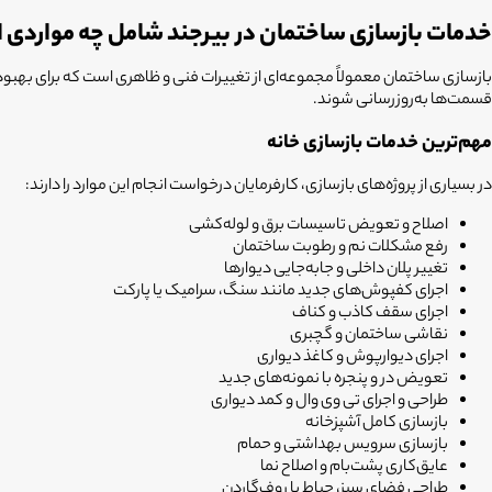
خدمات بازسازی ساختمان در بیرجند شامل چه مواردی
بازسازی ساختمان معمولاً مجموعه‌ای از تغییرات فنی و ظاهری است که برای بهبود 
قسمت‌ها به‌روزرسانی شوند.
مهم‌ترین خدمات بازسازی خانه
در بسیاری از پروژه‌های بازسازی، کارفرمایان درخواست انجام این موارد را دارند:
اصلاح و تعویض تاسیسات برق و لوله‌کشی
رفع مشکلات نم و رطوبت ساختمان
تغییر پلان داخلی و جابه‌جایی دیوارها
اجرای کفپوش‌های جدید مانند سنگ، سرامیک یا پارکت
اجرای سقف کاذب و کناف
نقاشی ساختمان و گچبری
اجرای دیوارپوش و کاغذ دیواری
تعویض در و پنجره با نمونه‌های جدید
طراحی و اجرای تی وی وال و کمد دیواری
بازسازی کامل آشپزخانه
بازسازی سرویس بهداشتی و حمام
عایق‌کاری پشت‌بام و اصلاح نما
طراحی فضای سبز، حیاط یا روف‌گاردن