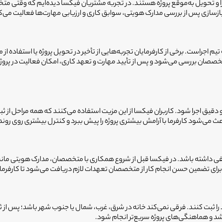
را و تحویل به‌موقع پروژه هستند. در تجربه مشتریان فیکسا دیده‌ایم که وقتی متخ
زی پس از بررسی مدارک هویتی، سوابق کاری و ارزیابی مهارت‌ها فعالیت می‌کنند
یم اجراست. برخی از کارفرمایان تجربه‌هایی از تأخیر در تحویل پروژه یا استفاده ا
بررسی می‌شود و پس از تأیید مهارت و تعهد کاری، امکان فعالیت در پروژه‌های
قیق اجرا شود. کاربران فیکسا از این مزیت استفاده می‌کنند که همه مراحل از 
ی‌شود کارفرما با آرامش بیشتری پروژه را پیش ببرد و کنترل بیشتری روی روند 
 کافی داشته باشد. در فیکسا قبل از شروع همکاری با متخصصان، مدارک هویتی مان
ی تضمین حسن انجام کار از متخصصان تعهدات لازم دریافت می‌شود تا کارفرما با 
را ثبت کنند. فرقی نمی‌کند خانه در شرق، غرب، شمال یا جنوب شهر باشد؛ پس 
شد و هماهنگی‌های پروژه سریع‌تر انجام شود.