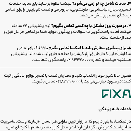
۳. خدمات شامل چه لوازمی می‌شود؟
فیکسا علاوه بر ساید بای ساید، خدمات
تعمیر یخچال، لباسشویی، ظرفشویی، جاروبرقی و نصب تلویزیون را برای تمامی
برندهای معتبر پوشش می‌دهد.
۴. در صورت بروز مشکل با چه کسی تماس بگیرم؟
تیم پشتیبانی ۲۴ ساعته
فیکسا آماده پاسخگویی به سوالات و پیگیری موارد شما در تمامی مراحل قبل و
بعد از خدمت است.
۵. برای پیگیری سفارش باید با فیکسا تماس بگیرم یا ۱۶۹۹؟
برای تمامی
سفارش‌هایی که از طریق اپلیکیشن یا صفحه جاری ثبت شده‌اند، پشتیبانی
مستقیم فیکسا و شماره ۰۲۱۸۳۳۲۸۰۰۰ پاسخگوی شماست.
همین حالا شهر خود را انتخاب کنید و سفارش نصب یا تعمیر لوازم خانگی را ثبت
کنید؛ در صورت نیاز می‌توانید با 02183328000 تماس بگیرید.
خدمات خانه و زندگی
در فیکسا، ما باور داریم که باارزش‌ترین دارایی هر انسان، «زمان» اوست. مأموریت
ما این است که روش نگهداری از خانه و محل کار را تغییر دهیم تا کارهای فنی،