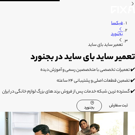
فیکسا
بجنورد
تعمیر ساید بای ساید
تعمیر ساید بای ساید در بجنورد
✔️ تعمیرات تخصصی با متخصصین رسمی و آموزش دیده
✔️ تضمین قطعات اصلی و پشتیبانی 24 ساعته
✔️ گسترده ترین شبکه خدمات پس از فروش برند های بزرگ لوازم خانگی در ایران
ثبت سفارش
بجنورد