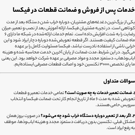
خدمات پس از فروش و ضمانت قطعات در فیکسا
یکی از بزرگ‌ترین دغدغه‌های مشتریان، دوباره خراب شدن دستگاه بعد از مدت
کوتاهی است. در تجربه مشتریان فیکسا، ارائه آموزش بعد از نصب و تعمیر، میزان
رضایت را به شدت افزایش داده است. تمام خدمات ارائه‌شده در شبکه ما دارای ۶
ماه ضمانت کیفیت هستند. اگر قطعه تعویض‌شده دوباره دچار ایراد شود و این
خرابی ناشی از استفاده نادرست نباشد، فیکسا مسئولیت کامل را بر عهده
می‌گیرد. در این شرایط، مدت ضمانت از پایان آخرین خدمت محاسبه شده و هزینه
ایاب‌وذهاب، دستمزد مجدد و مواد مصرفی بر عهده شرکت خواهد بود. این یعنی
ما پای تخصص ۳۰۰۰ تکنسین خود و اصالت قطعات مصرفی ایستاده‌ایم.
سوالات متداول
۱. ضمانت تعمیر خدمات به چه صورت است؟
تمامی خدمات تعمیر و قطعات
تعویض شده به مدت ۶ ماه از تاریخ انجام کار تحت ضمانت فیکسا و انتخاب
سرویس حامی هستند.
۲. اگر بعد از تعمیر دوباره دستگاه خراب شود چه می‌شود؟
در صورت بروز همان
مشکل قبلی، تکنسین بدون دریافت دستمزد مجدد و هزینه ایاب‌وذها، موظف
به رفع ایراد است.