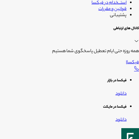
استــخدام در فیکسا
قوانین و مقررات
پشتیبانی
کانال های ارتباطی
همه روزه حتی ایام تعطیل پاسخگوی شما هستیم
فیکسا
|
فیکسا در بازار
دانلود
فیکسا در مایکت
دانلود