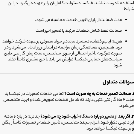
استفاده نادرست نباشد، فیکسا مسئولیت کامل آن را بر عهده می‌گیرد. در این
شرایط:
مدت ضمانت از پایان آخرین خدمت محاسبه می‌شود.
ضمانت فقط شامل قطعات مرتبط با تعمیر اخیر است.
هزینه ایاب‌وذهاب، دستمزد مجدد و مواد مصرفی بر عهده شرکت خواهد
بود. همچنین، هماهنگی زمان مراجعه در ابتدای روز انجام می‌شود و در
صورت هرگونه تأخیر احتمالی از سوی متخصص، مدت زمان گارانتی طبق
سیاست‌های حمایتی فیکسا افزایش می‌یابد تا حق مشتری کاملاً حفظ
شود.
سوالات متداول
۱. ضمانت تعمیر خدمات به چه صورت است؟
تمامی خدمات تعمیرات در فیکسا به
مدت ۶ ماه گارانتی کتبی دارند که شامل قطعات تعویض‌شده و اجرت متخصص
می‌شود.
۲. اگر بعد از تعمیر دوباره دستگاه خراب شود چه می‌شود؟
چنانچه در بازه ۶ ماهه
ایراد قبلی تکرار شود، اعزام مجدد متخصص، تأمین قطعه و تعمیرات کاملاً رایگان
و بر عهده فیکسا خواهد بود.