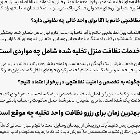
خانه‌های تخلیه شده در برخوار معمولاً مدتی خالی مانده‌اند یا بلافاصله پس از خر
آشپزخانه با روش‌های معمولی خانگی پاک نمی‌شوند. متخصصان ما با تجهیزات کامل
نظافتچی خانم یا آقا برای واحد خالی چه تفاوتی دارد؟
انتخاب بین نظافتچی خانم یا آقا کاملاً به حجم کار و نیاز خاص فضای شما بستگی 
مثل شستشوی کف با دستگاه یا جابه‌جایی وسایل احتمالی، نیروهای آقا کارایی ب
خدمات نظافت منزل تخلیه شده شامل چه مواردی است
این خدمت فراتر از یک گردگیری ساده است و تمام بخش‌های ثابت خانه را در بر م
در تجربه مشتریان فیکسا دیده‌ایم که تمیز کردن حرفه‌ای داخل کمد دیواری‌ها و کا
چگونه به تخصص و امنیت نظافتچی در برخوار اعتماد کنیم؟
امنیت و کیفیت دو رکن اصلی انتخاب متخصص در فیکسا هستند. هر فردی که به خا
دقت چک شده است. ما برای اطمینان خاطر شما، محل سکونت و حساب بانکی متخصصان را
بهترین زمان برای رزرو نظافت واحد تخلیه چه موقع اس
بهترین زمان دقیقاً یک روز پیش از چیدمان وسایل است تا گرد و غبار احتمالی کا
دچار اختلال نشود. متخصصان ما آموزش دیده‌اند که با رعایت سکوت و ادب، دقیقاً 