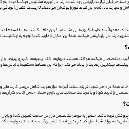
وج مستاجر قبلی نیاز به بازیابی بهداشت دارند. در تجربه مشتریان فیکسا دیده‌ایم
 و مهارت بالا، تمام این نقاط کور را پوشش می‌دهند تا ریسک انتقال آلودگی ب
دارد. معمولاً برای ظریف‌کاری‌هایی مثل تمیز کردن داخل کابینت‌ها، قفسه‌ها و 
یشتری دارند. در اپلیکیشن فیکسا، شما این امکان را دارید که با توجه به چک‌
؟
ی‌گیرد. متخصصان فیکسا موظف هستند دیوارها، کف، پنجره‌ها، کلید و پریزها، و 
بینت‌ها بیشترین رضایت را ایجاد می‌کند؛ چرا که این فضاها مستقیماً با لباس‌ها
نه شما اعزام می‌شود، فرآیند سخت‌گیرانه احراز هویت شامل بررسی کارت ملی و
 تأیید کرده و با دریافت ضمانت‌های لازم و سفته، حسن انجام کار آن‌ها را تضمی
ت؟
ملاً فروکش کرده باشد. حضور به‌موقع متخصص در راس ساعت تعیین شده و پایان کار
طبق دستورات شما عمل کنند و بدون ایجاد کمترین آسیب به بدنه دیوارها یا کف‌پو