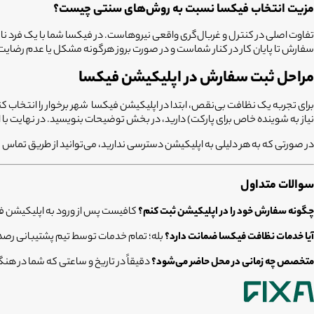
مزیت انتخاب فیکسا نسبت به روش‌های سنتی چیست؟
تفاوت اصلی در کنترل و غربال‌گری واقعی نیروهاست. در فیکسا شما با یک فرد نا
سفارش تا پایان کار در کنار شماست و در صورت بروز هرگونه مشکل یا عدم رضایت، ضمانت خدمات ما وارد عمل می‌شود. سرعت اعزام بالا در ۹
مراحل ثبت سفارش در اپلیکیشن فیکسا
برای تجربه یک نظافت بی‌نقص، ابتدا در اپلیکیشن فیکسا شهر برخوار را انتخاب کن
نیاز به شوینده خاص برای پارکت) دارید، در بخش توضیحات بنویسید. در نهایت ب
در صورتی که به هر دلیلی به اپلیکیشن دسترسی ندارید، می‌توانید از طریق تماس ب
سوالات متداول
چگونه سفارش خود را در اپلیکیشن ثبت کنم؟
کافیست پس از ورود به اپلیکیشن فی
آیا خدمات نظافت فیکسا ضمانت دارد؟
بله؛ تمام خدمات توسط تیم پشتیبانی رصد
متخصص چه زمانی در محل حاضر می‌شود؟
دقیقاً در تاریخ و ساعتی که شما در ه