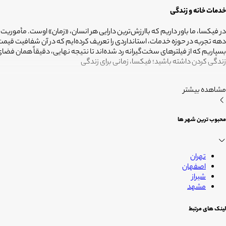
خدمات خانه و زندگی
در فیکسا، ما باور داریم که باارزش‌ترین دارایی هر انسان، «زمان» اوست. مأموریت
دهه تجربه در حوزه خدمات، استانداردی را تعریف کرده‌ایم که در آن شفافیت ق
بسپاریم که از فیلترهای سخت‌گیرانه رد شده‌اند تا نتیجه نهایی، دقیقاً همان ف
زندگی کردن داشته باشید؛ فیکسا، زمانی برای زندگی
مشاهده بیشتر
محبوب ترین شهر ها
تهران
اصفهان
شیراز
مشهد
لینک های مرتبط