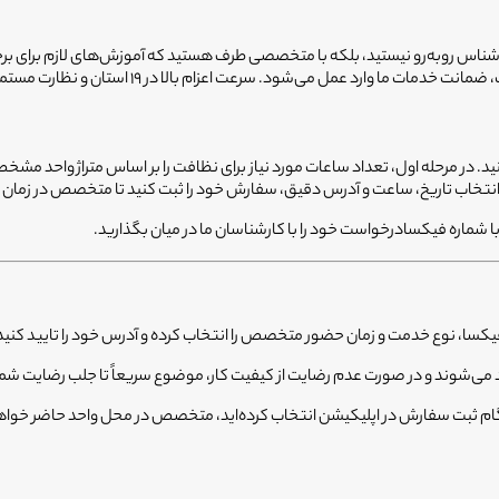
شناس روبه‌رو نیستید، بلکه با متخصصی طرف هستید که آموزش‌های لازم برای برخو
۱ استان و نظارت مستمر بر عملکرد ۲۰۰۰ متخصص فعال، فیکسا را به انتخابی مطمئن تبدیل کرده است.
ید. در مرحله اول، تعداد ساعات مورد نیاز برای نظافت را بر اساس متراژ واحد مش
ا انتخاب تاریخ، ساعت و آدرس دقیق، سفارش خود را ثبت کنید تا متخصص در زمان
ا شماره فیکسادرخواست خود را با کارشناسان ما در میان بگذارید.
کسا، نوع خدمت و زمان حضور متخصص را انتخاب کرده و آدرس خود را تایید کنی
 می‌شوند و در صورت عدم رضایت از کیفیت کار، موضوع سریعاً تا جلب رضایت شم
نگام ثبت سفارش در اپلیکیشن انتخاب کرده‌اید، متخصص در محل واحد حاضر خواه