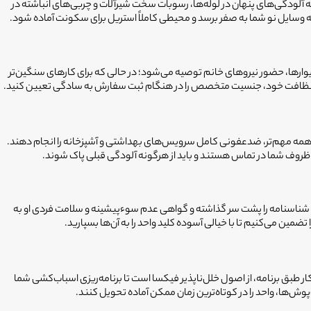
 که آلودگی‌های پنهان در لوله‌ها، رسوبات سخت شیرآلات و چربی‌های انباشته در
ه وسایل نو شما به صفر برسد و محیطی کاملاً استریل برای سکونت آماده شود.
دیوارها، حضور نیروهای خانم توصیه می‌شود؛ در حالی که برای کارهای سنگین‌تر
لیست نظافت خود، جنسیت متخصص را در هنگام ثبت سفارش به سادگی تعیین کنید.
از همه مهم‌تر، ضدعفونی کامل سرویس‌های بهداشتی و آشپزخانه را انجام دهند.
 و ظروف شما در تماس هستند و باید از هرگونه آلودگی قبلی پاک شوند.
 شناسنامه را پشت سر گذاشته و گواهی عدم سوءپیشینه و سلامت فردی او به
ن می‌کنیم تا با خیالی آسوده کلید واحد را به آن‌ها بسپارید.
 طبق برنامه، از اصول خلل‌ناپذیر فیکسا است تا برنامه‌ریزی اسباب‌کشی شما
ش‌ها، واحد را در کوتاه‌ترین زمان ممکن آماده تحویل کنند.