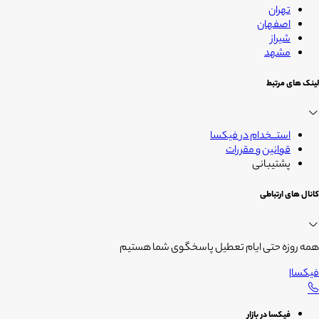
تهران
اصفهان
شیراز
مشهد
لینک های مرتبط
استــخدام در فیکسا
قوانین و مقررات
پشتیبانی
کانال های ارتباطی
همه روزه حتی ایام تعطیل پاسخگوی شما هستیم
فیکسا
|
فیکسا در بازار