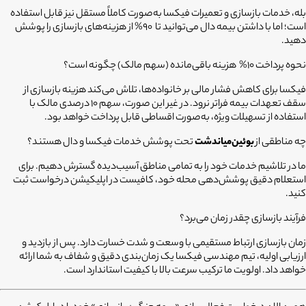
بله، خدمات بازسازی و تعمیرات فیکسا به‌صورت کاملاً مستقل نیز قابل استفاده
است؛ اما با داشتن بیمه دال می‌توانید تا 90% از هزینه‌های بازسازی را پوشش
دهید.
نحوه پرداخت 10%
هزینه باقی‌مانده (سهم مالک) چگونه است؟
فیکسا برای کاهش فشار مالی بر خانواده‌ها، تلاش می‌کند هزینه بازسازی از
سقف تعهدات بیمه فراتر نرود. در غیر این صورت، سهم 10 درصدی مالک با
استفاده از تسهیلات ویژه، به‌صورت اقساطی قابل پرداخت خواهد بود.
چه مناطقی از
بوئین‌میاندشت
تحت پوشش خدمات فیکسا و دال هستند؟
ما در تلاشیم خدمات خود را به تمامی مناطق آسیب‌دیده گسترش دهیم. برای
استعلام دقیق پوشش‌دهی محله خود، کافیست در اپلیکیشن درخواست ثبت
کنید.
فرآیند بازسازی چقدر زمان می‌برد؟
زمان بازسازی ارتباط مستقیمی با وسعت و شدت خسارت دارد. پس از بازدید و
ارزیابی اولیه، تیم مهندسی فیکسا یک زمان‌بندی دقیق و شفاف به شما ارائه
خواهد داد. اولویت ما ترکیب سرعت بالا با کیفیت استاندارد است.