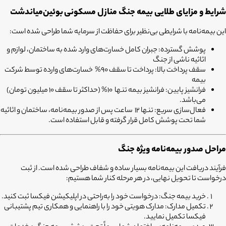
شرایط و مزایای طلایی بیمه جنگ منازل مسکونی
بوئین‌میاندشت
این بیمه‌نامه با شرایطی بی‌نظیر برای حفاظت از سرمایه شما طراحی شده است:
پوشش گسترده:
جبران کامل خسارت‌های وارد شده به ساختمان، لوازم و
اثاثیه ناشی از جنگ
سقف پرداخت بالا:
پرداخت تا سقف 90% خسارت‌های وارده توسط شرکت
بیمه
فرانشیز پایین:
فرانشیز بیمه تنها 10% (حداکثر تا سقف 10 میلیون تومان)
می‌باشد.
فعال‌سازی سریع:
تنها 12 ساعت پس از صدور بیمه‌نامه، ساختمان و اثاثیه
شما تحت پوشش کامل قرار گرفته و قابل استفاده است.
مراحل صدور بیمه‌نامه ویژه جنگ
فرآیند دریافت این بیمه‌نامه بسیار ساده و شفاف طراحی شده است. از ثبت
درخواست تا تحویل نهایی، در هر مرحله کنار شما هستیم:
خرید بیمه جنگ:
درخواست خود را به‌راحتی در اپلیکیشن فیکسا ثبت کنید.
تکمیل مدارک:
مدارک هویتی خود را با راهنمایی و همکاری تیم پشتیبانی
فیکسا تکمیل نمایید.