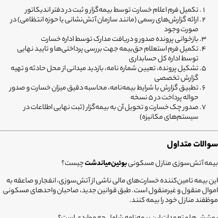
تکمیل فرم اعلام خسارت توسط بیمه‌گزار و ثبت در دفتر اندیکاتور
ارائه گزارش‌های رسمی (مانند سازمان آتش‌نشانی یا حوزه انتظامی) در
صورت وجود
بازخوانی پرونده صدور و دریافت مدارک توسط اداره خسارت
تکمیل فرم استعلام حق‌بیمه جهت بررسی پرداختی‌ها و تایید نهایی
توسط اداره کل حسابداری
تشکیل پرونده، تعیین شماره نامه، بازدید میدانی از محل حادثه و تهیه
گزارش تخصصی
تطبیق گزارش با شرایط بیمه‌نامه، محاسبه دقیق میزان خسارت و صدور
حواله پرداخت در 5 نسخه
صدور چک خسارت و تحویل آن به بیمه‌گزار (ثبت نهایی اطلاعات در
سیستم‌های مکانیزه)
سوالات متداول
بیمه آتش‌سوزی منازل مسکونی
بوئین‌میاندشت
چیست؟
این بیمه تامین‌کننده خسارت‌های مالی ناشی از آتش‌سوزی، انفجار و صاعقه به
اموال منقول و غیرمنقول است. طبق قوانین جدید، صاحبان واحدهای مسکونی
موظفند منازل خود را بیمه کنند.