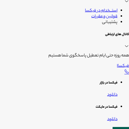
استــخدام در فیکسا
قوانین و مقررات
پشتیبانی
کانال های ارتباطی
همه روزه حتی ایام تعطیل پاسخگوی شما هستیم
فیکسا
|
فیکسا در بازار
دانلود
فیکسا در مایکت
دانلود