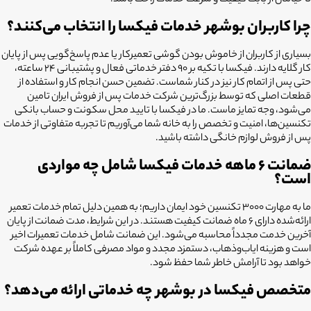
تا خیالتان از بابت کیفیت و سرعت خدمات راحت باشد.
چرا کاربران بوشهر خدمات فیکسا را انتخاب می‌کنند؟
بسیاری از کاربران از خاموش بودن گوشی تعمیرکار یا عدم پاسخ‌گویی پس از پایان
کار گلایه دارند. فیکسا با تکیه بر ۹۰ دفتر خدماتی فعال و پشتیبانی ۲۴ ساعته،
حتی پس از اتمام کار نیز در کنار شماست. تضمین حسن انجام کار و استفاده از
قطعات اصلی که توسط بزرگ‌ترین شرکت خدمات پس از فروش ایران تامین
می‌شود، وجه تمایز ماست. ما در فیکسا با تایید محل سکونت و حساب بانکی
تکنسین‌ها، امنیت و تخصص را به خانه شما می‌آوریم تا تجربه متفاوتی از خدمات
پس از فروش لوازم خانگی داشته باشید.
ضمانت ۶ ماهه خدمات فیکسا شامل چه مواردی
است؟
ما به مهارت ۳۰۰۰ تکنسین خود ایمان داریم؛ به همین دلیل تمام خدمات تعمیر
ارائه‌شده دارای ۶ ماه ضمانت کیفیت هستند. در این شرایط، مدت ضمانت از پایان
آخرین خدمت مجدداً محاسبه می‌شود. این ضمانت شامل خدمات تعمیرات اخیر
است و هزینه ایاب‌وذهاب، دستمزد مجدد و مواد مصرفی کاملاً بر عهده شرکت
خواهد بود تا آرامش خاطر شما حفظ شود.
متخصص فیکسا در بوشهر چه خدماتی ارائه می‌دهد؟