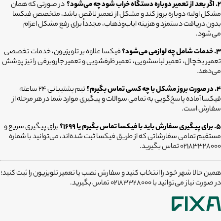
۲. اگر بعد از تعمیر دوباره دستگاه خراب شود چه می‌شود؟
در صورتی که همان
مشکل اولیه دوباره بروز کند و مشکل از تعمیر ناقص باشد، متخصص فیکسا
بدون دریافت دستمزد و هزینه ایاب‌وذهاب، مجدداً برای رفع مشکل اعزام
می‌شود.
۳. خدمات شامل چه لوازمی می‌شود؟
فیکسا علاوه بر تلویزیون، خدمات تخصصی
تعمیر یخچال، تعمیر لباسشویی، تعمیر ظرفشویی و تعمیر جاروبرقی را نیز پوشش
می‌دهد.
۴. در صورت بروز مشکل با چه کسی تماس بگیرم؟
تیم پشتیبانی ۲۴ ساعته
فیکسا آماده پاسخ‌گویی به تمامی سوالات و پیگیری موارد شما در هر مرحله از
سفارش است.
۵. برای پیگیری سفارش باید با فیکسا تماس بگیرم یا ۱۶۹۹؟
برای پیگیری سریع و
مستقیم تمامی سفارشاتی که از طریق فیکسا ثبت شده‌اند، می‌توانید با شماره
۰۲۱۸۳۳۲۸۰۰۰ تماس بگیرید.
همین حالا شهر خود را انتخاب کنید و سفارش نصب یا تعمیر تلویزیون را ثبت کنید؛
در صورت نیاز می‌توانید با 02183328000 تماس بگیرید.