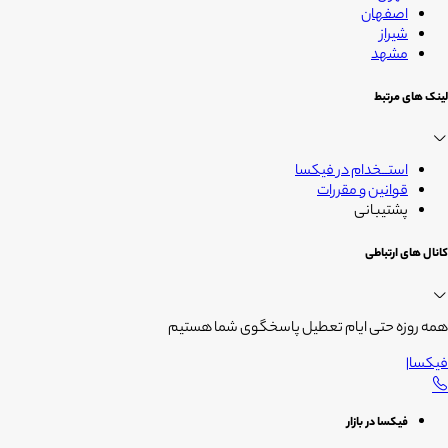
اصفهان
شیراز
مشهد
لینک های مرتبط
استــخدام در فیکسا
قوانین و مقررات
پشتیبانی
کانال های ارتباطی
همه روزه حتی ایام تعطیل پاسخگوی شما هستیم
فیکسا
|
فیکسا در بازار