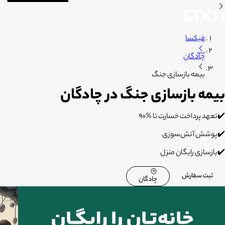
فیکسا
چادگان
بیمه بازسازی جنگ
بیمه بازسازی جنگ در چادگان
✔️تعهد پرداخت خسارت تا %۹۰
✔️پوشش آتش‌سوزی
✔️بازسازی رایگان منزل
ثبت سفارش
چادگان