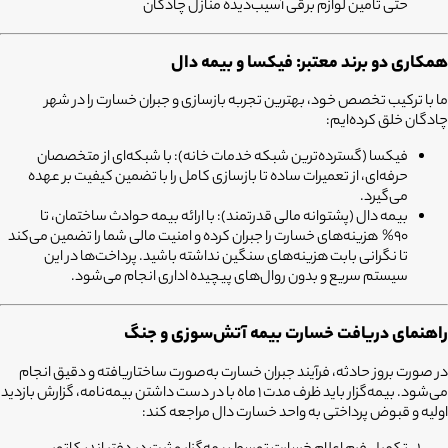
حتی تامین لوازم برقی آسیب‌دیده منازل چادگان
همکاری دو برند معتبر: فیکسا و بیمه دال
ما با ترکیب تخصص خود، بهترین تجربه بازسازی و جبران خسارت را در شهر
چادگان خلق کرده‌ایم:
فیکسا (گسترده‌ترین شبکه خدمات خانه):
با شبکه‌ای از متخصصان
حرفه‌ای، از تعمیرات ساده تا بازسازی کامل را با تضمین کیفیت بر عهده
می‌گیرد.
بیمه دال (پشتوانه مالی قدرتمند):
با ارائه بیمه حوادث ساختمان، تا
90% هزینه‌های خسارت را جبران کرده و امنیت مالی شما را تضمین می‌کند
تا نگرانی بابت هزینه‌های سنگین نداشته باشید. پرداخت‌ها در این
سیستم سریع و بدون روال‌های پیچیده اداری انجام می‌شود.
راهنمای دریافت خسارت بیمه آتش‌سوزی و جنگ
در صورت بروز حادثه، فرآیند جبران خسارت به‌صورت ساختاریافته و دقیق انجام
می‌شود. بیمه‌گزار باید ظرف مدت 1 ماه با در دست داشتن بیمه‌نامه، گزارش بازدید
اولیه و قبوض پرداختی به واحد خسارت دال مراجعه کند: