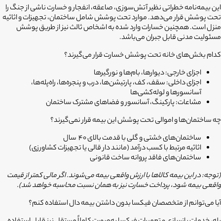
این بیمه‌نامه خطراتی نظیر آتش‌سوزی، صاعقه، انفجار و
خسارت ناشی از جنگ
را
تحت پوشش قرار می‌دهد. موارد تحت پوشش شامل ساختمان، تجهیزات و اثاثیه
منزل است. همچنین خسارات وارد شده به اشخاص ثالث نیز از طریق پوشش
مسئولیت مدنی قابل جبران می‌باشد.
کدام بخش‌های خانه تحت پوشش خسارت قرار می‌گیرند؟
اجزای خارجی: دیوارها، بام‌ها و نورگیرها
اجزای داخلی: سقف، کف، پارتیشن‌ها، درب و پنجره‌ها، راه‌پله‌ها،
آسانسورها و لوله‌کشی‌ها
مشاعات: پارکینگ، آسانسور و فضاهای مشترک ساختمان
چه ساختمان‌ها و اموالی تحت پوشش این بیمه قرار نمی‌گیرند؟
ساختمان‌های خشتی و گلی با قدمت بالای 40 سال
اثاثیه مرتبط با کسب درآمد (مانند دار قالی یا تجهیزات کشاورزی)
ساختمان‌های فاقد پروانه ساخت قانونی
(توجه: در این بیمه کالاها با ارزش واقعی بیمه می‌شوند. اگر مالی کمتر از قیمت
واقعی بیمه شود، پرداخت خسارت نیز به همان نسبت محاسبه خواهد شد).
آیا می‌توانم از متخصصان فیکسا بدون داشتن بیمه دال استفاده کنم؟