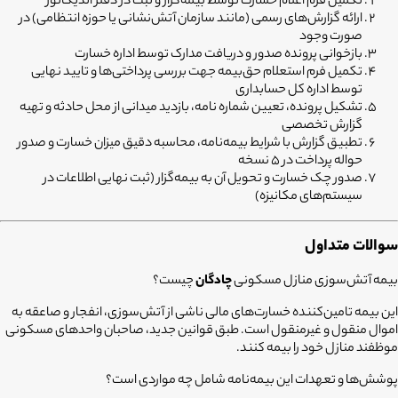
تکمیل فرم اعلام خسارت توسط بیمه‌گزار و ثبت در دفتر اندیکاتور
ارائه گزارش‌های رسمی (مانند سازمان آتش‌نشانی یا حوزه انتظامی) در
صورت وجود
بازخوانی پرونده صدور و دریافت مدارک توسط اداره خسارت
تکمیل فرم استعلام حق‌بیمه جهت بررسی پرداختی‌ها و تایید نهایی
توسط اداره کل حسابداری
تشکیل پرونده، تعیین شماره نامه، بازدید میدانی از محل حادثه و تهیه
گزارش تخصصی
تطبیق گزارش با شرایط بیمه‌نامه، محاسبه دقیق میزان خسارت و صدور
حواله پرداخت در 5 نسخه
صدور چک خسارت و تحویل آن به بیمه‌گزار (ثبت نهایی اطلاعات در
سیستم‌های مکانیزه)
سوالات متداول
بیمه آتش‌سوزی منازل مسکونی
چادگان
چیست؟
این بیمه تامین‌کننده خسارت‌های مالی ناشی از آتش‌سوزی، انفجار و صاعقه به
اموال منقول و غیرمنقول است. طبق قوانین جدید، صاحبان واحدهای مسکونی
موظفند منازل خود را بیمه کنند.
پوشش‌ها و تعهدات این بیمه‌نامه شامل چه مواردی است؟