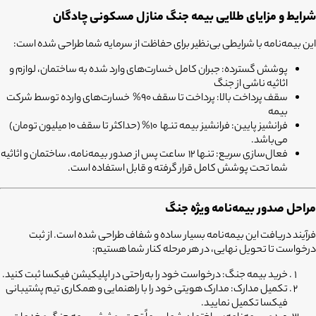
شرایط و مزایای طلایی بیمه جنگ منازل مسکونی
چادگان
این بیمه‌نامه با شرایطی بی‌نظیر برای حفاظت از سرمایه شما طراحی شده است:
پوشش گسترده:
جبران کامل خسارت‌های وارد شده به ساختمان، لوازم و
اثاثیه ناشی از جنگ
سقف پرداخت بالا:
پرداخت تا سقف 90% خسارت‌های وارده توسط شرکت
بیمه
فرانشیز پایین:
فرانشیز بیمه تنها 10% (حداکثر تا سقف 10 میلیون تومان)
می‌باشد.
فعال‌سازی سریع:
تنها 12 ساعت پس از صدور بیمه‌نامه، ساختمان و اثاثیه
شما تحت پوشش کامل قرار گرفته و قابل استفاده است.
مراحل صدور بیمه‌نامه ویژه جنگ
فرآیند دریافت این بیمه‌نامه بسیار ساده و شفاف طراحی شده است. از ثبت
درخواست تا تحویل نهایی، در هر مرحله کنار شما هستیم:
خرید بیمه جنگ:
درخواست خود را به‌راحتی در اپلیکیشن فیکسا ثبت کنید.
تکمیل مدارک:
مدارک هویتی خود را با راهنمایی و همکاری تیم پشتیبانی
فیکسا تکمیل نمایید.