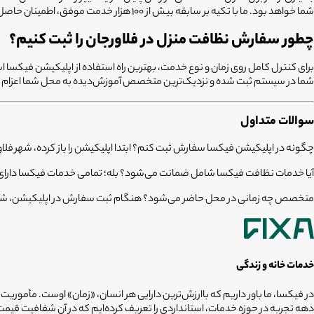
شما خواهد بود. ما با تکیه بر سابقه بیش از ۱۰۰ هزار خدمت موفق، اطمینان حاصل می‌کنیم که متخصص بدون غر زدن و با تمرکز کامل بر کیفیت، وظایف خود را به اتمام برساند.
چطور سفارش نظافت منزل در فلاورجان را ثبت کنیم؟
برای کنترل کامل روی زمان و نوع خدمت، بهترین راه استفاده از اپلیکیشن فیکسا
شما در سیستم ثبت شده و نزدیک‌ترین متخصص آموزش‌دیده به محل شما اعزام می‌
سوالات متداول
چگونه در اپلیکیشن فیکسا سفارش ثبت کنم؟
ابتدا اپلیکیشن را باز کرده، شهر
فلا
آیا خدمات نظافت فیکسا شامل ضمانت می‌شود؟
بله؛ تمامی خدمات فیکسا دارا
متخصص چه زمانی در محل حاضر می‌شود؟
هنگام ثبت سفارش در اپلیکیشن، شم
خدمات خانه و زندگی
در فیکسا، ما باور داریم که باارزش‌ترین دارایی هر انسان، «زمان» اوست. مأموریت
دهه تجربه در حوزه خدمات، استانداردی را تعریف کرده‌ایم که در آن شفافیت ق