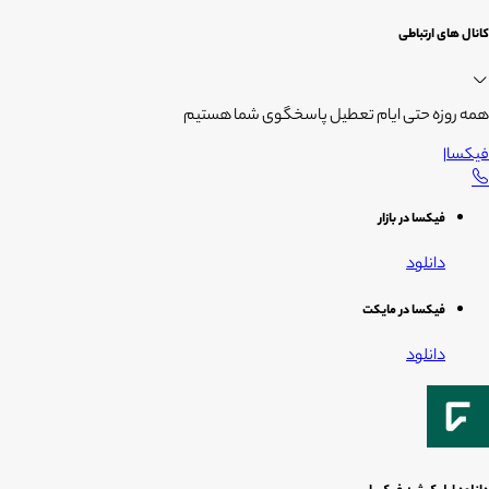
کانال های ارتباطی
همه روزه حتی ایام تعطیل پاسخگوی شما هستیم
فیکسا
|
فیکسا در بازار
دانلود
فیکسا در مایکت
دانلود