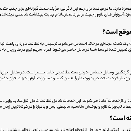
مراه دارد. ما در فیکسا برای رفع این نگرانی، فرآیند سخت‌گیرانه‌ای برای جذب 
، آموزش‌های لازم را جهت برخورد محترمانه و رعایت بهداشت شخصی دیده‌اند و ت
 موقع است؟
ز به یک کمک حرفه‌ای در خانه احساس می‌شود. نرسیدن به نظافت دوره‌ای باعث ا
یق تعیین‌شده توسط شما در محل حاضر می‌شود. اعزام سریع نیرو در
فلاورجان
به ش
و گردگیری وسایل حساس، درخواست نظافتچی خانم بیشتر است. در مقابل، برای امور
وع نیاز خود، متخصص مورد نظر را تعیین کنید و دستورات لازم را جهت اجرای دقیق ب
ه‌ای از خدمات آماده می‌شوند. این خدمات شامل نظافت کامل اتاق‌ها، پذیرایی
ا با تجهیزات لازم و پوشش مناسب، محیطی ایمن و پاکیزه را در کوتاه‌ترین زمان 
نه است؟
ستند. در فیکسا، تمام مراحل از لحظه اعزام تا پایان سرویس تحت نظارت پشتیبانی