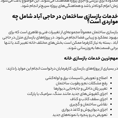
محدوده برای بررسی و اجرای پروژه هماهنگ می‌شوند. این موضوع باعث می‌شود
زمان اعزام کوتاه‌تر باشد و هماهنگی‌های پروژه سریع‌تر انجام شود.
خدمات بازسازی ساختمان در حاجی آباد شامل چه
مواردی است؟
بازسازی ساختمان معمولاً مجموعه‌ای از تغییرات فنی و ظاهری است که برای
بهبود عملکرد و زیبایی فضا انجام می‌شود. در پروژه‌های بازسازی منزل در حاجی
آباد ، بسته به نیاز کارفرما ممکن است بخش‌های مختلف خانه تغییر کند یا تنها
برخی قسمت‌ها به‌روزرسانی شوند.
مهم‌ترین خدمات بازسازی خانه
در بسیاری از پروژه‌های بازسازی، کارفرمایان درخواست انجام این موارد را دارند:
اصلاح و تعویض تاسیسات برق و لوله‌کشی
رفع مشکلات نم و رطوبت ساختمان
تغییر پلان داخلی و جابه‌جایی دیوارها
اجرای کفپوش‌های جدید مانند سنگ، سرامیک یا پارکت
اجرای سقف کاذب و کناف
نقاشی ساختمان و گچبری
اجرای دیوارپوش و کاغذ دیواری
تعویض در و پنجره با نمونه‌های جدید