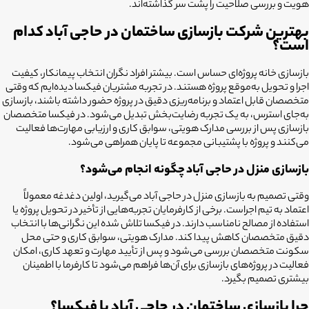
هویت و بررسی صلاحیت را پشت سر گذاشته‌اند.
بهترین شرکت بازسازی ساختمان در حاجی آباد کدام
است؟
بازسازی خانه پروژه‌ای حساس است. بیشتر افراد نگران انتخاب پیمانکار، کیفیت
اجرا و تحویل به‌موقع پروژه هستند. در تجربه مشتریان فیکسا دیده‌ایم که وقتی
متخصصان قابل اعتماد و برنامه‌ریزی دقیق در پروژه حضور داشته باشند، بازسازی
به‌جای استرس، به یک تجربه رضایت‌بخش تبدیل می‌شود. در فیکسا متخصصان
بازسازی پس از بررسی مدارک هویتی، سوابق کاری و ارزیابی مهارت‌ها فعالیت
می‌کنند و پروژه با پشتیبانی مجموعه تا پایان همراهی می‌شود.
بازسازی منزل در حاجی آباد چگونه انجام می‌شود؟
وقتی تصمیم به بازسازی منزل در حاجی آباد می‌گیرید، اولین دغدغه معمولاً
اعتماد به تیم اجراست. برخی از کارفرمایان تجربه‌هایی از تأخیر در تحویل پروژه یا
استفاده از مصالح نامناسب دارند. در فیکسا تلاش شده این نگرانی‌ها با انتخاب
دقیق متخصصان کاهش پیدا کند. مدارک هویتی، سوابق کاری و حتی محل
سکونت متخصصان بررسی می‌شود و پس از تأیید مهارت و تعهد کاری، امکان
فعالیت در پروژه‌های بازسازی برای آن‌ها فراهم می‌شود تا کارفرما با اطمینان
بیشتری تصمیم بگیرد.
چرا بازسازی ساختمان در حاجی آباد با فیکسا؟