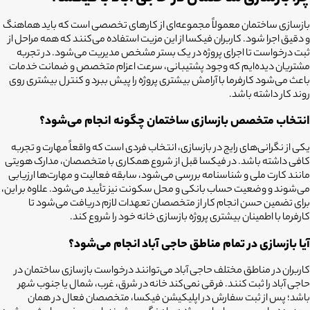
بازسازی ساختمان معمولاً مجموعه‌ای از کارهای تخصصی است که باید هماهنگ
و دقیق اجرا شود. کاربران فیکسا از این مزیت استفاده می‌کنند که همه مراحل از
ثبت درخواست تا اجرای پروژه در یک بستر مشخص مدیریت می‌شود. در تجربه
مشتریان دیده‌ایم که وجود پشتیبانی، سرعت اعزام متخصص و ضمانت خدمات
باعث می‌شود کارفرما با آرامش بیشتری پروژه را پیش ببرد و کنترل بیشتری روی
روند کار داشته باشد.
انتخاب متخصص بازسازی ساختمان چگونه انجام می‌شود؟
یکی از نگرانی‌های رایج در بازسازی، انتخاب فردی است که واقعاً مهارت و تجربه
کافی داشته باشد. در فیکسا قبل از شروع همکاری با متخصصان، مدارک هویتی
مانند کارت ملی و شناسنامه بررسی می‌شود، سابقه فعالیت و مهارت‌ها ارزیابی
می‌شوند و وضعیت حساب بانکی و محل سکونت نیز تأیید می‌شود. علاوه بر این،
برای تضمین حسن انجام کار از متخصصان تعهدات لازم دریافت می‌شود تا
کارفرما با اطمینان بیشتری پروژه بازسازی خانه خود را شروع کند.
آیا بازسازی در تمام مناطق حاجی آباد
انجام می‌شود؟
کاربران در مناطق مختلف حاجی آباد
می‌توانند درخواست
بازسازی ساختمان در
حاجی آباد
را ثبت کنند. فرقی نمی‌کند خانه در شرق، غرب، شمال یا جنوب شهر
باشد؛ پس از ثبت سفارش در اپلیکیشن فیکسا، متخصصان فعال در همان