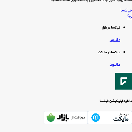
همه روزه حتی ایام تعطیل پاسخگوی شما هستیم
فیکسا
|
فیکسا در بازار
دانلود
فیکسا در مایکت
دانلود
دانلود اپلیکیشن فیکسا