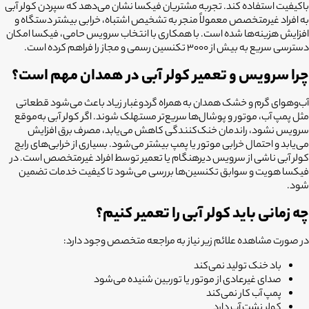
باکیفیت استفاده کند. تجربه مشتریان فیکسا نشان می‌دهد که سپردن کولر آبی
به افراد غیرمتخصص معمولاً منجر به تشخیص اشتباه، خرابی بیشتر دستگاه و
افزایش هزینه‌ها شده است. با همکاری با انتخاب سرویس حامی، فیکسا امکان
دسترسی سریع به بیش از ۳۰۰۰ تکنسین رسمی و مجاز را فراهم کرده است.
چرا سرویس و تعمیر کولر آبی در همدان مهم است؟
آب‌وهوای گرم و خشک همدان به همراه گردوغبار زیاد باعث می‌شود قطعاتی
مثل پمپ آب، موتور و پوشال‌ها سریع‌تر مستهلک شوند. اگر کولر آبی به‌موقع
سرویس نشود، راندمان خنک‌کنندگی کاهش می‌یابد، مصرف برق افزایش
می‌یابد و احتمال خرابی موتور یا پمپ بیشتر می‌شود. بسیاری از خرابی‌های رایج
کولر آبی ناشی از سرویس دیرهنگام یا تعمیر توسط افراد غیرمتخصص است. در
فیکسا هویت و سوابق تکنسین‌ها بررسی می‌شود تا کیفیت خدمات تضمین
شود.
چه زمانی باید کولر آبی را تعمیر کنیم؟
در صورت مشاهده علائم زیر نیاز به مراجعه متخصص وجود دارد:
باد خنک تولید نمی‌کند
صدای غیرعادی از موتور یا توربین شنیده می‌شود
پمپ آب کار نمی‌کند
کولر نشت آب دارد