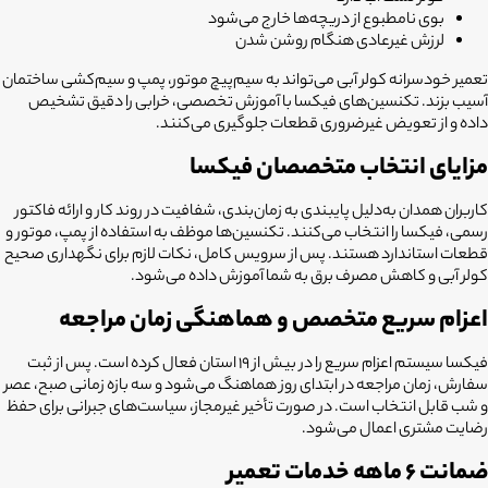
بوی نامطبوع از دریچه‌ها خارج می‌شود
لرزش غیرعادی هنگام روشن شدن
تعمیر خودسرانه کولر آبی می‌تواند به سیم‌پیچ موتور، پمپ و سیم‌کشی ساختمان
آسیب بزند. تکنسین‌های فیکسا با آموزش تخصصی، خرابی را دقیق تشخیص
داده و از تعویض غیرضروری قطعات جلوگیری می‌کنند.
مزایای انتخاب متخصصان فیکسا
کاربران همدان به‌دلیل پایبندی به زمان‌بندی، شفافیت در روند کار و ارائه فاکتور
رسمی، فیکسا را انتخاب می‌کنند. تکنسین‌ها موظف به استفاده از پمپ، موتور و
قطعات استاندارد هستند. پس از سرویس کامل، نکات لازم برای نگهداری صحیح
کولر آبی و کاهش مصرف برق به شما آموزش داده می‌شود.
اعزام سریع متخصص و هماهنگی زمان مراجعه
فیکسا سیستم اعزام سریع را در بیش از ۱۹ استان فعال کرده است. پس از ثبت
سفارش، زمان مراجعه در ابتدای روز هماهنگ می‌شود و سه بازه زمانی صبح، عصر
و شب قابل انتخاب است. در صورت تأخیر غیرمجاز، سیاست‌های جبرانی برای حفظ
رضایت مشتری اعمال می‌شود.
ضمانت ۶ ماهه خدمات تعمیر