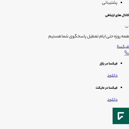
پشتیبانی
کانال های ارتباطی
همه روزه حتی ایام تعطیل پاسخگوی شما هستیم
فیکسا
|
فیکسا در بازار
دانلود
فیکسا در مایکت
دانلود