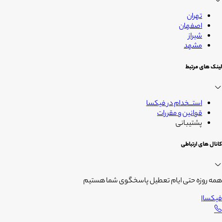
تهران
اصفهان
شیراز
مشهد
لینک های مرتبط
استــخدام در فیکسا
قوانین و مقررات
پشتیبانی
کانال های ارتباطی
همه روزه حتی ایام تعطیل پاسخگوی شما هستیم
فیکسا
|