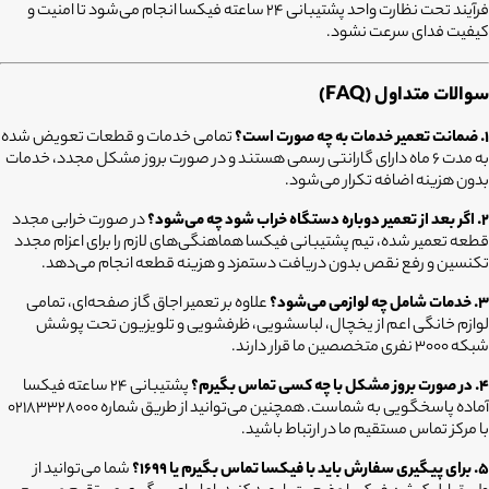
فرآیند تحت نظارت واحد پشتیبانی ۲۴ ساعته فیکسا انجام می‌شود تا امنیت و
کیفیت فدای سرعت نشود.
سوالات متداول (FAQ)
۱. ضمانت تعمیر خدمات به چه صورت است؟
تمامی خدمات و قطعات تعویض شده
به مدت ۶ ماه دارای گارانتی رسمی هستند و در صورت بروز مشکل مجدد، خدمات
بدون هزینه اضافه تکرار می‌شود.
۲. اگر بعد از تعمیر دوباره دستگاه خراب شود چه می‌شود؟
در صورت خرابی مجدد
قطعه تعمیر شده، تیم پشتیبانی فیکسا هماهنگی‌های لازم را برای اعزام مجدد
تکنسین و رفع نقص بدون دریافت دستمزد و هزینه قطعه انجام می‌دهد.
۳. خدمات شامل چه لوازمی می‌شود؟
علاوه بر تعمیر اجاق گاز صفحه‌ای، تمامی
لوازم خانگی اعم از یخچال، لباسشویی، ظرفشویی و تلویزیون تحت پوشش
شبکه ۳۰۰۰ نفری متخصصین ما قرار دارند.
۴. در صورت بروز مشکل با چه کسی تماس بگیرم؟
پشتیبانی ۲۴ ساعته فیکسا
آماده پاسخگویی به شماست. همچنین می‌توانید از طریق شماره ۰۲۱۸۳۳۲۸۰۰۰
با مرکز تماس مستقیم ما در ارتباط باشید.
۵. برای پیگیری سفارش باید با فیکسا تماس بگیرم یا ۱۶۹۹؟
شما می‌توانید از