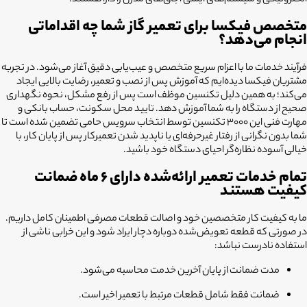
الکترونیکی و سیستم‌های ایمنی اجاق‌های مدرن را دارا هستند.
متخصص فیکسا برای تعمیر گاز شما چه اقداماتی
انجام می‌دهد؟
فرآیند خدمات ما با اعزام سریع متخصص و عیب‌یابی دقیق آغاز می‌شود. در تجربه
مشتریان فیکسا دیده‌ایم که آموزش پس از نصب و تعمیر، رضایت بالایی ایجاد
می‌کند؛ به همین دلیل تکنسین موظف است پس از رفع مشکل، نحوه نگهداری
صحیح از دستگاه را به شما آموزش دهد. تایید محل سکونت، حساب بانکی و
مهارت فنی این ۳۰۰۰ تکنسین توسط انتخاب سرویس حامی تضمین شده است تا
شما بدون نگرانی از رفتار غیرحرفه‌ای یا ناپدید شدن تعمیرکار پس از پایان کار، با
خیالی آسوده نظاره‌گر احیای دستگاه خود باشید.
تمام خدمات تعمیر ارائه‌شده دارای ۶ ماه ضمانت
کیفیت هستند
ما به کیفیت کار متخصصین خود و اصالت قطعات مصرفی اطمینان کامل داریم.
در صورتی که قطعه تعویض‌شده دوباره دچار ایراد شود و این خرابی ناشی از
استفاده نادرست نباشد:
مدت ضمانت از پایان آخرین خدمت محاسبه می‌شود.
ضمانت فقط شامل قطعات مرتبط با تعمیر اخیر است.