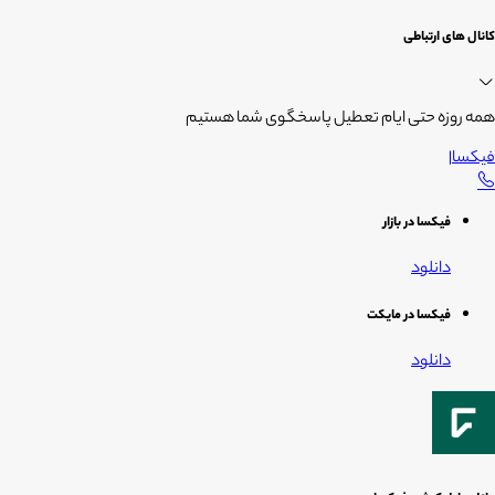
کانال های ارتباطی
همه روزه حتی ایام تعطیل پاسخگوی شما هستیم
فیکسا
|
فیکسا در بازار
دانلود
فیکسا در مایکت
دانلود