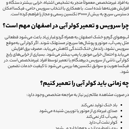
به افراد غیرمتخصص معمولاً منجر به تشخیص اشتباه، خرابی بیشتر دستگاه و
افزایش هزینه‌ها شده است. با همکاری با انتخاب سرویس حامی، فیکسا امکان
دسترسی سریع به بیش از ۳۰۰۰ تکنسین رسمی و مجاز را فراهم کرده است.
چرا سرویس و تعمیر کولر آبی در اصفهان مهم است؟
آب‌وهوای گرم و خشک اصفهان به همراه گردوغبار زیاد باعث می‌شود قطعاتی
مثل پمپ آب، موتور و پوشال‌ها سریع‌تر مستهلک شوند. اگر کولر آبی به‌موقع
سرویس نشود، راندمان خنک‌کنندگی کاهش می‌یابد، مصرف برق افزایش
می‌یابد و احتمال خرابی موتور یا پمپ بیشتر می‌شود. بسیاری از خرابی‌های رایج
کولر آبی ناشی از سرویس دیرهنگام یا تعمیر توسط افراد غیرمتخصص است. در
فیکسا هویت و سوابق تکنسین‌ها بررسی می‌شود تا کیفیت خدمات تضمین
شود.
چه زمانی باید کولر آبی را تعمیر کنیم؟
در صورت مشاهده علائم زیر نیاز به مراجعه متخصص وجود دارد:
باد خنک تولید نمی‌کند
صدای غیرعادی از موتور یا توربین شنیده می‌شود
پمپ آب کار نمی‌کند
کولر نشت آب دارد
بوی نامطبوع از دریچه‌ها خارج می‌شود