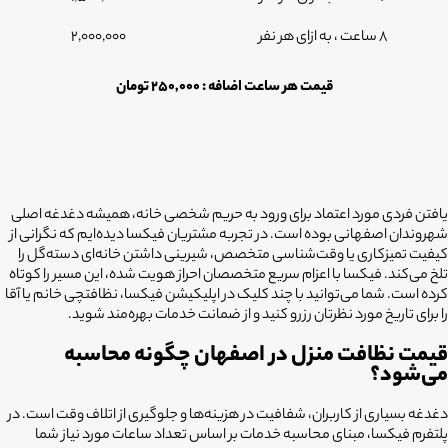
8 ساعت ، به ازای هر نفر
2,000,000
قیمت هر ساعت اضافه : 250,000 تومان
یافتن فردی مورد اعتماد برای ورود به حریم شخصی خانه، همیشه دغدغه اصلی
شهروندان اصفهانی بوده است. در تجربه مشتریان فیکسا دیده‌ایم که نگرانی از
کیفیت تمیزکاری یا وقت‌شناسی متخصص، شیرینی داشتن خانه‌ای دسته‌گل را
تلخ می‌کند. فیکسا با اعزام سریع متخصصان احراز هویت شده، این مسیر را کوتاه
کرده است. شما می‌توانید با چند کلیک در اپلیکیشن فیکسا، نظافتچی خانم یا آقا
را برای تاریخ مورد نظرتان رزرو کنید و از ضمانت خدمات بهره‌مند شوید.
قیمت نظافت منزل در اصفهان چگونه محاسبه
می‌شود؟
دغدغه بسیاری از کاربران، شفافیت در هزینه‌ها و جلوگیری از اتلاف وقت است. در
پلتفرم فیکسا، مبنای محاسبه خدمات بر اساس تعداد ساعات مورد نیاز شما