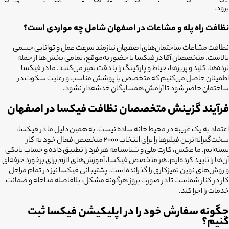
برود.
نظافت راه پله و مشاعات در اصفهان شامل چه مواردی است؟
نظافت مشاعات ساختمان‌های اصفهان نیازمند سرعت عمل و توانایی جسمی
بالاست. متخصصان آقا در فیکسا با حضور به‌موقع، تمامی بخش‌ها از جمله
نرده‌ها، کلید و پریزها، حیاط و پارکینگ را با دقت تمیز می‌کنند. ما در فیکسا
اطمینان حاصل می‌کنیم که متخصص با پوشش مناسب و رعایت سکوت در
ساختمان حاضر شود تا آرامش همسایگان خدشه‌دار نشود.
فرآیند گزینش متخصصان نظافت فیکسا در اصفهان
اعتماد به یک غریبه در محیط خانه ساده نیست. به همین دلیل ما در فیکسا،
سخت‌گیرانه‌ترین فیلترها را برای انتخاب ۲۰۰۰ متخصص فعال خود به کار
بسته‌ایم. ما عکس، کارت ملی و شناسنامه هر فرد را تطبیق داده و حساب بانکی
آن‌ها را تایید کرده‌ایم. هر متخصص فیکسا، آموزش‌های لازم برای برخورد حرفه‌ای
و روش‌های نوین تمیزکاری را گذرانده است. پشتیبانی فیکسا نیز در تمام مراحل
کار در کنار شماست تا در صورت بروز هرگونه مشکل، بلافاصله مداخله و ضمانت
خدمات را اجرا کند.
چگونه سفارش خود را در اپلیکیشن فیکسا ثبت
کنیم؟