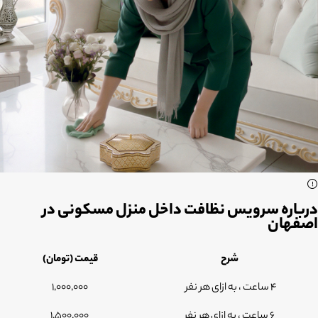
درباره سرویس نظافت داخل منزل مسکونی در
اصفهان
شرح
قیمت (تومان)
4 ساعت ، به ازای هر نفر
1,000,000
6 ساعت ، به ازای هر نفر
1,500,000