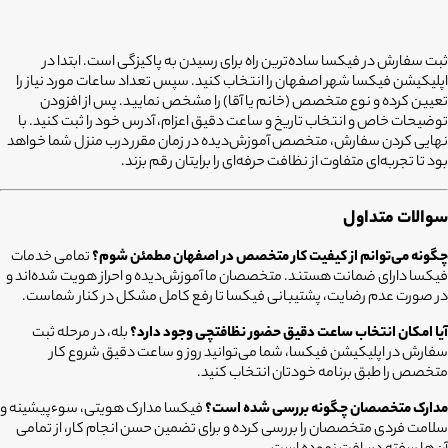
ثبت سفارش در فیکسا ساده‌ترین راه برای رسیدن به پاکیزگی است. ابتدا در
اپلیکیشن فیکسا شهر اصفهان را انتخاب کنید. سپس تعداد ساعات مورد نیاز را
تعیین کرده و نوع متخصص (خانم یا آقا) را مشخص نمایید. پس از افزودن
توضیحات خاص و انتخاب تاریخ و ساعت دقیق اعزام، آدرس خود را ثبت کنید. با
نهایی کردن سفارش، متخصص آموزش‌دیده در زمان مقرر درب منزل شما خواهد
بود تا تجربه‌ای متفاوت از نظافت حرفه‌ای را برایتان رقم بزند.
سوالات متداول
چگونه می‌توانم از کیفیت کار متخصص در اصفهان مطمئن شوم؟
تمامی خدمات
فیکسا دارای ضمانت هستند. متخصصان ما آموزش‌دیده و احراز هویت شده‌اند و
در صورت عدم رضایت، پشتیبانی فیکسا تا رفع کامل مشکل در کنار شماست.
آیا امکان انتخاب ساعت دقیق حضور نظافتچی وجود دارد؟
بله، در مرحله ثبت
سفارش در اپلیکیشن فیکسا، شما می‌توانید روز و ساعت دقیق شروع کار
متخصص را طبق برنامه خودتان انتخاب کنید.
مدارک متخصصان چگونه بررسی شده است؟
فیکسا مدارک هویتی، سوءپیشینه و
سلامت فردی متخصصان را بررسی کرده و برای تضمین حسن انجام کار، از تمامی