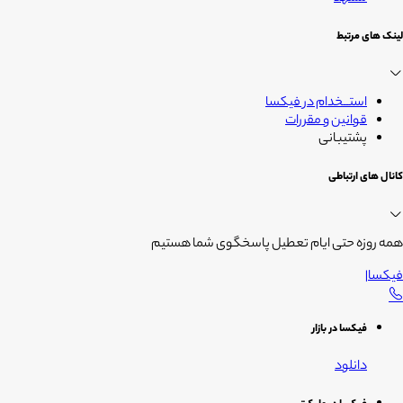
لینک های مرتبط
استــخدام در فیکسا
قوانین و مقررات
پشتیبانی
کانال های ارتباطی
همه روزه حتی ایام تعطیل پاسخگوی شما هستیم
فیکسا
|
فیکسا در بازار
دانلود