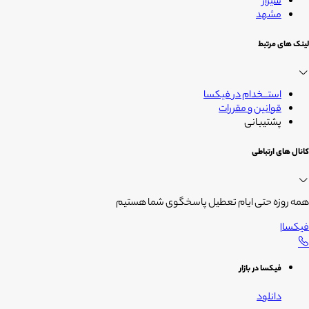
شیراز
مشهد
لینک های مرتبط
استــخدام در فیکسا
قوانین و مقررات
پشتیبانی
کانال های ارتباطی
همه روزه حتی ایام تعطیل پاسخگوی شما هستیم
فیکسا
|
فیکسا در بازار
دانلود