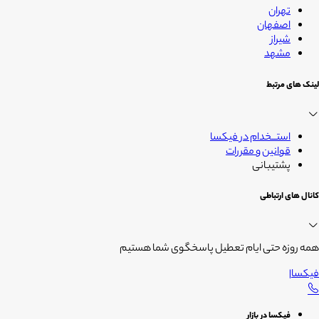
تهران
اصفهان
شیراز
مشهد
لینک های مرتبط
استــخدام در فیکسا
قوانین و مقررات
پشتیبانی
کانال های ارتباطی
همه روزه حتی ایام تعطیل پاسخگوی شما هستیم
فیکسا
|
فیکسا در بازار