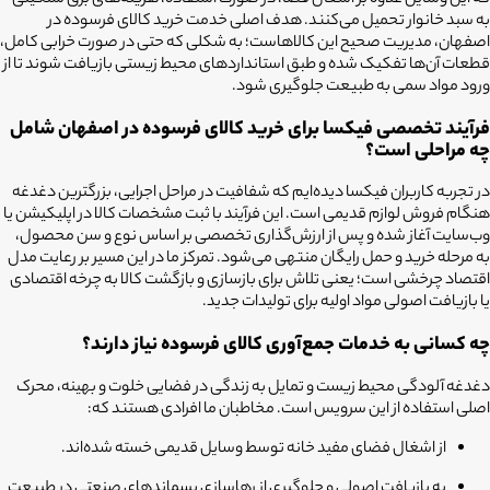
به سبد خانوار تحمیل می‌کنند. هدف اصلی خدمت خرید کالای فرسوده در
اصفهان، مدیریت صحیح این کالاهاست؛ به شکلی که حتی در صورت خرابی کامل،
قطعات آن‌ها تفکیک شده و طبق استانداردهای محیط زیستی بازیافت شوند تا از
ورود مواد سمی به طبیعت جلوگیری شود.
فرآیند تخصصی فیکسا برای خرید کالای فرسوده در اصفهان شامل
چه مراحلی است؟
در تجربه کاربران فیکسا دیده‌ایم که شفافیت در مراحل اجرایی، بزرگترین دغدغه
هنگام فروش لوازم قدیمی است. این فرآیند با ثبت مشخصات کالا در اپلیکیشن یا
وب‌سایت آغاز شده و پس از ارزش‌گذاری تخصصی بر اساس نوع و سن محصول،
به مرحله خرید و حمل رایگان منتهی می‌شود. تمرکز ما در این مسیر بر رعایت مدل
اقتصاد چرخشی است؛ یعنی تلاش برای بازسازی و بازگشت کالا به چرخه اقتصادی
یا بازیافت اصولی مواد اولیه برای تولیدات جدید.
چه کسانی به خدمات جمع‌آوری کالای فرسوده نیاز دارند؟
دغدغه آلودگی محیط زیست و تمایل به زندگی در فضایی خلوت و بهینه، محرک
اصلی استفاده از این سرویس است. مخاطبان ما افرادی هستند که:
از اشغال فضای مفید خانه توسط وسایل قدیمی خسته شده‌اند.
به بازیافت اصولی و جلوگیری از رهاسازی پسماندهای صنعتی در طبیعت