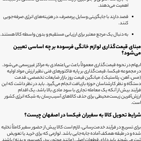
اهمیت می‌دهند.
قصد دارند با جایگزینی وسایل پرمصرف، در هزینه‌های انرژی صرفه‌جویی
کنند.
به دنبال یک مرجع معتبر برای ارزیابی مستقیم و بدون واسطه کالا هستند.
مبنای قیمت‌گذاری لوازم خانگی فرسوده بر چه اساسی تعیین
می‌شود؟
ابهام در نحوه قیمت‌گذاری معمولاً باعث بی‌اعتمادی به مراکز غیررسمی می‌شود.
در مجموعه فیکسا، قیمت‌گذاری بر پایه فاکتورهای فنی نظیر ارزش مواد اولیه
(مس، آهن، پلاستیک)، میانگین قیمت روز بازار ضایعات تخصصی، قدمت
دستگاه و نظر کارشناسان حوزه بازیافت انجام می‌گیرد. باید در نظر داشت که این
فرآیند بیش از آنکه یک معامله تجاری با سود مادی بالا باشد، یک اقدام
ارزش‌آفرین زیست‌محیطی برای حذف کالاهای آسیب‌رسان به شبکه انرژی کشور
است.
شرایط تحویل کالا به سفیران فیکسا در اصفهان چیست؟
برای تسریع در فرآیند خدمت‌رسانی، لازم است کالا پیش از حضور سفیر کاملاً تخلیه
شده و در طبقه همکف آماده جابه‌جایی باشد. لوازمی که برای خرید یا تعویض
ثبت می‌شوند باید دارای قطعات اصلی (مانند موتور، برد، کمپرسور و بدنه) باشند