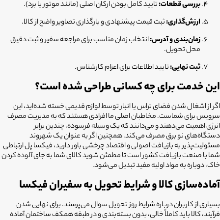
بررسی قطعات:
تایید کامل بودن ارکان اصلی (مانند موتور یا برد).
ارزش‌گذاری:
ثبت قیمت پیشنهادی و بارگذاری تصاویر واضح از کالا.
زمان‌بندی و آدرس:
انتخاب زمان مناسب برای مراجعه سفیر و ثبت دقیق
محل تحویل.
ثبت نهایی:
تایید اطلاعات برای اعزام کارشناس.
این خدمت برای چه کسانی طراحی شده است؟
اگر از اشغال شدن فضای تراس یا انبار توسط لوازم قدیمی خسته شده‌اید، این
سرویس برای شماست. مخاطبان اصلی ما افرادی هستند که به مدیریت مصرف
انرژی اهمیت می‌دهند و می‌دانند که یک وسیله فرسوده، چندین برابر
دستگاه‌های نو برق مصرف می‌کند. همچنین اگر به عنوان یک شهروند
مسئولیت‌پذیر به بازیافت اصولی و اقتصاد چرخشی باور دارید، فیکسا پل ارتباطی
شما با صنعت بازیافت کشور است تا مطمئن شوید کالای شما به جای آلوده کردن
خاک، دوباره به مواد اولیه مفید تبدیل می‌شود.
آماده‌سازی کالا و شرایط تحویل به سفیران فیکسا
بسیاری از کاربران درباره شرایط روز تحویل سوال می‌پرسند. برای نهایی شدن
فرآیند، کالا باید کاملاً خالی، بدون بسته‌بندی و در طبقه همکف ساختمان آماده