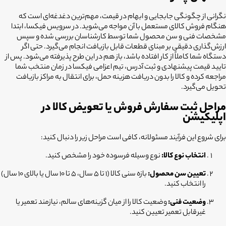
نگرانی از چگونگی جابجایی و ابهام در قیمت، مهم‌ترین دغدغه‌ای است که
هنگام فروش کالای مستعمل با آن مواجه می‌شوید. در سرویس فیکسا، ابتدا
مشخصات فنی و سن محصول شما توسط کارشناسان بررسی شده و سپس
ارزش‌گذاری دقیقی بر مبنای قطعات قابل بازیافت انجام می‌گیرد. حتی اگر
دستگاه شما کاملاً از کار افتاده باشد، باز هم در این طرح پذیرفته می‌شود. پس از
تایید قیمت پیشنهادی و ثبت آدرس، تیم اعزامی فیکسا در زمان منتخب شما
مراجعه کرده و کالا را بدون دریافت هزینه حمل، برای انتقال به مراکز بازیافت
تحویل می‌گیرد.
مراحل ثبت سفارش فروش یا تعویض کالا در
اپلیکیشن
برای شروع این فرآیند مسئولانه، کافی است مراحل زیر را دنبال کنید:
انتخاب نوع کالا:
نوع وسیله فرسوده خود را مشخص کنید.
تعیین سن محصول:
بازه سنی کالا (۱ تا ۵ سال، ۵ تا ۱۰ سال یا بالای ۱۰ سال)
را انتخاب کنید.
وضعیت فنی:
وضعیت کالا را از میان گزینه‌های سالم، نیازمند تعمیر یا
غیرقابل تعمیر تعیین کنید.