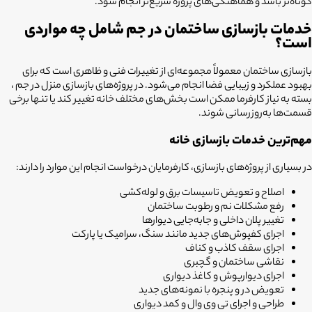
کوتاه‌تر باشد و هماهنگی‌های پروژه سریع‌تر انجام شود.
خدمات بازسازی ساختمان در جم شامل چه مواردی
است؟
بازسازی ساختمان معمولاً مجموعه‌ای از تغییرات فنی و ظاهری است که برای
بهبود عملکرد و زیبایی فضا انجام می‌شود. در پروژه‌های بازسازی منزل در جم ،
بسته به نیاز کارفرما ممکن است بخش‌های مختلف خانه تغییر کند یا تنها برخی
قسمت‌ها به‌روزرسانی شوند.
مهم‌ترین خدمات بازسازی خانه
در بسیاری از پروژه‌های بازسازی، کارفرمایان درخواست انجام این موارد را دارند:
اصلاح و تعویض تاسیسات برق و لوله‌کشی
رفع مشکلات نم و رطوبت ساختمان
تغییر پلان داخلی و جابه‌جایی دیوارها
اجرای کفپوش‌های جدید مانند سنگ، سرامیک یا پارکت
اجرای سقف کاذب و کناف
نقاشی ساختمان و گچبری
اجرای دیوارپوش و کاغذ دیواری
تعویض در و پنجره با نمونه‌های جدید
طراحی و اجرای تی وی وال و کمد دیواری