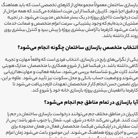
بازسازی ساختمان معمولاً مجموعه‌ای از کارهای تخصصی است که باید هماهنگ
و دقیق اجرا شود. کاربران فیکسا از این مزیت استفاده می‌کنند که همه مراحل از
ثبت درخواست تا اجرای پروژه در یک بستر مشخص مدیریت می‌شود. در تجربه
مشتریان دیده‌ایم که وجود پشتیبانی، سرعت اعزام متخصص و ضمانت خدمات
باعث می‌شود کارفرما با آرامش بیشتری پروژه را پیش ببرد و کنترل بیشتری روی
روند کار داشته باشد.
انتخاب متخصص بازسازی ساختمان چگونه انجام می‌شود؟
یکی از نگرانی‌های رایج در بازسازی، انتخاب فردی است که واقعاً مهارت و تجربه
کافی داشته باشد. در فیکسا قبل از شروع همکاری با متخصصان، مدارک هویتی
مانند کارت ملی و شناسنامه بررسی می‌شود، سابقه فعالیت و مهارت‌ها ارزیابی
می‌شوند و وضعیت حساب بانکی و محل سکونت نیز تأیید می‌شود. علاوه بر این،
برای تضمین حسن انجام کار از متخصصان تعهدات لازم دریافت می‌شود تا
کارفرما با اطمینان بیشتری پروژه بازسازی خانه خود را شروع کند.
آیا بازسازی در تمام مناطق جم
انجام می‌شود؟
کاربران در مناطق مختلف جم
می‌توانند درخواست
بازسازی ساختمان در جم
را
ثبت کنند. فرقی نمی‌کند خانه در شرق، غرب، شمال یا جنوب شهر باشد؛ پس از
ثبت سفارش در اپلیکیشن فیکسا، متخصصان فعال در همان محدوده برای
بررسی و اجرای پروژه هماهنگ می‌شوند. این موضوع باعث می‌شود زمان اعزام