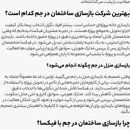
صلاحیت را پشت سر گذاشته‌اند.
بهترین شرکت بازسازی ساختمان در جم کدام است؟
بازسازی خانه پروژه‌ای حساس است. بیشتر افراد نگران انتخاب پیمانکار، کیفیت
اجرا و تحویل به‌موقع پروژه هستند. در تجربه مشتریان فیکسا دیده‌ایم که وقتی
متخصصان قابل اعتماد و برنامه‌ریزی دقیق در پروژه حضور داشته باشند، بازسازی
به‌جای استرس، به یک تجربه رضایت‌بخش تبدیل می‌شود. در فیکسا متخصصان
بازسازی پس از بررسی مدارک هویتی، سوابق کاری و ارزیابی مهارت‌ها فعالیت
می‌کنند و پروژه با پشتیبانی مجموعه تا پایان همراهی می‌شود.
بازسازی منزل در جم چگونه انجام می‌شود؟
وقتی تصمیم به بازسازی منزل در جم می‌گیرید، اولین دغدغه معمولاً اعتماد به
تیم اجراست. برخی از کارفرمایان تجربه‌هایی از تأخیر در تحویل پروژه یا استفاده از
مصالح نامناسب دارند. در فیکسا تلاش شده این نگرانی‌ها با انتخاب دقیق
متخصصان کاهش پیدا کند. مدارک هویتی، سوابق کاری و حتی محل سکونت
متخصصان بررسی می‌شود و پس از تأیید مهارت و تعهد کاری، امکان فعالیت در
پروژه‌های بازسازی برای آن‌ها فراهم می‌شود تا کارفرما با اطمینان بیشتری تصمیم
بگیرد.
چرا بازسازی ساختمان در جم با فیکسا؟