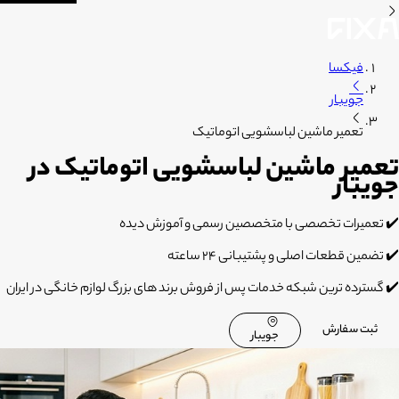
فیکسا
جویبار
تعمیر ماشین لباسشویی اتوماتیک
تعمیر ماشین لباسشویی اتوماتیک در
جویبار
✔️ تعمیرات تخصصی با متخصصین رسمی و آموزش دیده
✔️ تضمین قطعات اصلی و پشتیبانی 24 ساعته
✔️ گسترده ترین شبکه خدمات پس از فروش برند های بزرگ لوازم خانگی در ایران
ثبت سفارش
جویبار