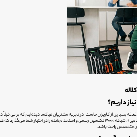
لاله
یاز داریم؟
غدغه بسیاری از کاربران ماست. در تجربه مشتریان فیکسا دیده‌ایم که برخی قبلاً
اضافی به آن‌ها تحمیل شده است. سیستم فیکسا با همکاری «انتخاب سرویس حامی»، شبکه ۳۰۰۰ تکنسین رسم
ردی متخصص راحت باشد.