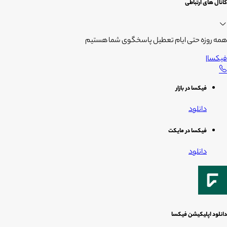
کانال های ارتباطی
همه روزه حتی ایام تعطیل پاسخگوی شما هستیم
فیکسا
|
فیکسا در بازار
دانلود
فیکسا در مایکت
دانلود
دانلود اپلیکیشن فیکسا