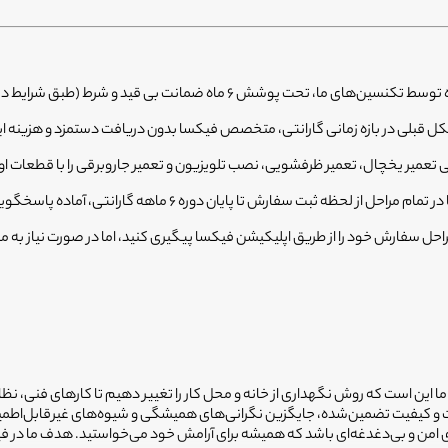
 ماه ضمانت بی قید و شرط (طبق شرایط دفترچه ضمانت) قرار دارند.
 قبلی در بازه زمانی گارانتی، متخصص فیکسا بدون دریافت دستمزد و هزینه ا
تعمیر یخچال، تعمیر ظرفشویی، نصب تلویزیون و تعمیر جاروبرقی را با قطعات او
 ما این است که روش نگهداری از خانه و محل کار را تغییر دهیم تا کارهای فنی، نظ
یمت و کیفیت تضمین‌شده، جایگزین نگرانی‌های همیشگی و شیوه‌های غیرقابل‌اطم
ضای امن و بی‌دغدغه‌ای باشد که همیشه برای آرامش خود می‌خواستید. هدف ما در 