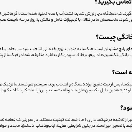
ه تماس بگیرید؟
ماس می‌گیرند که دستگاه دچار لرزش شدید، نشت آب یا عدم تخلیه شده است. اگر ما
وتور شود. متخصصان ما در کلاله، با تجهیزات کامل و دانش به‌روز، در سه شیفت
 خانگی چیست؟
ه است؟
 در فیکسا، پس از ثبت دقیق ایراد دستگاه و انتخاب برند، سیستم هوشمند ما نزدیک
دارند؛ به همین دلیل تکنسین‌های ما موظف هستند پس از اتمام کار، نکات نگهدار
دوباره خراب شدن دستگاه بعد از تعمیر، کابوس هر خانه‌ای است. تمام خدمات تعمیر ارائه‌شده در
 تعمیر اخیر است. در چنین شرایطی، هزینه ایاب‌وذهاب، دستمزد مجدد و مواد مص