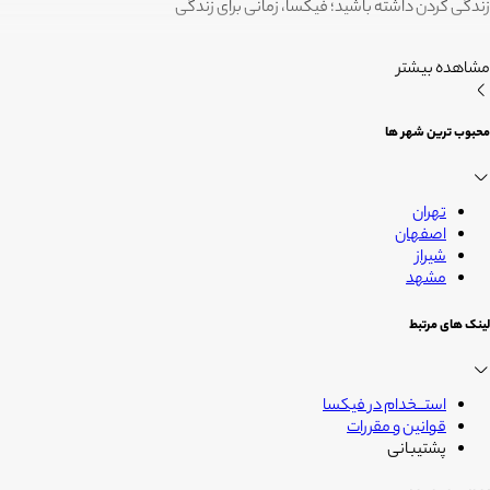
زندگی کردن داشته باشید؛ فیکسا، زمانی برای زندگی
مشاهده بیشتر
محبوب ترین شهر ها
تهران
اصفهان
شیراز
مشهد
لینک های مرتبط
استــخدام در فیکسا
قوانین و مقررات
پشتیبانی