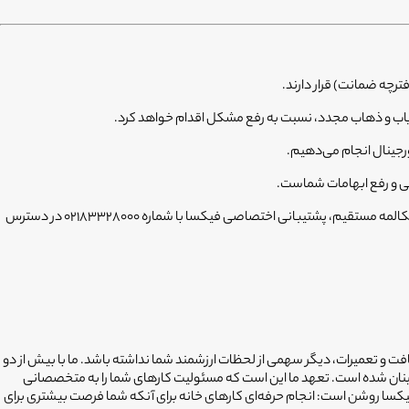
یاب و ذهاب مجدد، نسبت به رفع مشکل اقدام خواهد کرد.
رجینال انجام می‌دهیم.
شما می‌توانید تمام مراحل سفارش خود را از طریق اپلیکیشن فیکسا پیگیری کنید، اما در صورت نیاز به مکالمه مستقیم، پشتیبانی اختصاصی فیکسا با شماره ۰۲۱۸۳۳۲۸۰۰۰ در دسترس
افت و تعمیرات، دیگر سهمی از لحظات ارزشمند شما نداشته باشد. ما با بیش از دو
ینان شده است. تعهد ما این است که مسئولیت کارهای شما را به متخصصانی
فیکسا روشن است: انجام حرفه‌ای کارهای خانه برای آنکه شما فرصت بیشتری برای