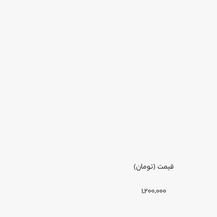
قیمت (تومان)
1,
2
00,000