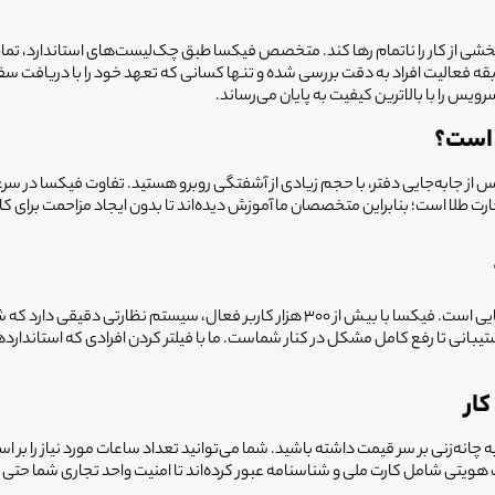
بخشی از کار را ناتمام رها کند. متخصص فیکسا طبق چک‌لیست‌های استاندارد، تم
ابقه فعالیت افراد به دقت بررسی شده و تنها کسانی که تعهد خود را با دریافت سف
یس را با بالاترین کیفیت به پایان می‌رساند.
 است؟
س از جابه‌جایی دفتر، با حجم زیادی از آشفتگی روبرو هستید. تفاوت فیکسا در سر
ت طلا است؛ بنابراین متخصصان ما آموزش دیده‌اند تا بدون ایجاد مزاحمت برای کار
نگرانی از آسیب به اموال یا عدم تمیزی گوشه و کنار اتاق‌ها، حق طبیعی هر کارفرمایی است
ار
انه‌زنی بر سر قیمت داشته باشید. شما می‌توانید تعداد ساعات مورد نیاز را بر ا
هویتی شامل کارت ملی و شناسنامه عبور کرده‌اند تا امنیت واحد تجاری شما حتی