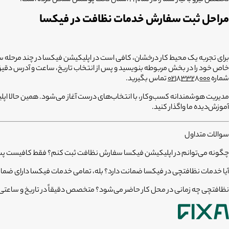
مراحل ثبت سفارش خدمات نظافت در فیکسا
برای تجربه یک محیط کار درخشان، کافی است در اپلیکیشن فیکسا در چند مرحله ساد
خاص خود را در بخش مربوطه بنویسید و پس از انتخاب تاریخ، ساعت و آدرس دقیق، 
شماره
02183328000
تماس بگیرید.
مدیریت هوشمندانه کسب‌وکار، با انتخاب‌های درست آغاز می‌شود. همین حالا اپلیکی
آموزش‌دیده ما واگذار کنید.
سوالات متداول
چگونه می‌توانم در اپلیکیشن فیکسا سفارش نظافت ثبت کنم؟
فقط کافیست پس ا
آیا خدمات نظافتچی در فیکسا ضمانت دارد؟
بله، تمامی خدمات فیکسا دارای ضمان
نظافتچی چه زمانی در محل کار حاضر می‌شود؟
متخصص دقیقاً در تاریخ و ساعتی ک