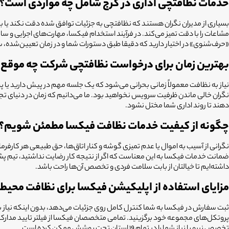
خدمات نظافتچی اداری در کرج شامل چه مواردی است؟
بسیاری از مدیران نگران هستند که نظافتچی به جزئیات توافق شده دقت نکند یا 
مشاعات را با دقت تمیز می‌کند. در فرآیند استخدام فیکسا، مهارت‌های اجرایی و س
«حرف‌شنوی» در اختیار دارید که دقیقا طبق دستورات شما و در زمان تعیین‌شده، سرو
بهترین زمان برای درخواست نظافتچی شرکت چه موقع
نیاز به نظافت معمولاً زمانی بحرانی می‌شود که یک جلسه مهم در پیش دارید یا پ
نگران خالی ماندن ظرفیت سرویس نخواهید بود. ما می‌دانیم که زمان در دنیای تجار
دهند تا روند اداری شما مختل نشود.
چگونه از کیفیت خدمات نظافت فیکسا مطمئن شویم؟
داشته‌ایم تا خیالتان از بابت سلامت فردی و تخصص آن‌ها راحت باشد.
مزایای استفاده از اپلیکیشن فیکسا برای نظافت محیط ک
ثبت سفارش در فیکسا به شما کنترل کامل روی جزئیات می‌دهد، بدون اینکه نیاز به چ
پروتکل‌های مجموعه خود برگزینید. تمامی متخصصان فیکسا از فیلتر تایید مدارک 
تخصص نیرو با نیاز شما را در تمام ۱۹ استان تحت پوشش ممکن کرده است.