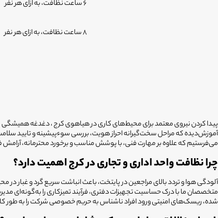
6 ساعت نظافت، به ازای هر نفر
8 ساعت نظافت، به ازای هر نفر
پیدا کردن نیروی معتمد برای محیط‌های کاری در هیاهوی کرج ، دغدغه همیشگی م
می‌فرستیم که علاوه بر مهارت فنی، با پوشش مناسب و برخورد محترمانه، آرامش ف
چرا نظافت واحد اداری و تجاری در کرج اهمیت دارد؟
آلودگی هوا و تردد بالای مراجعین در پایتخت، باعث انباشت سریع گرد و غبار در مح
متخصصان ما با درک حساسیت تجهیزات دفتری، فرآیند تمیزکاری را به‌گونه‌ای مد
شده، ریسک‌های امنیتی ورود افراد ناشناس به حریم خصوصی شرکت را به طور کامل