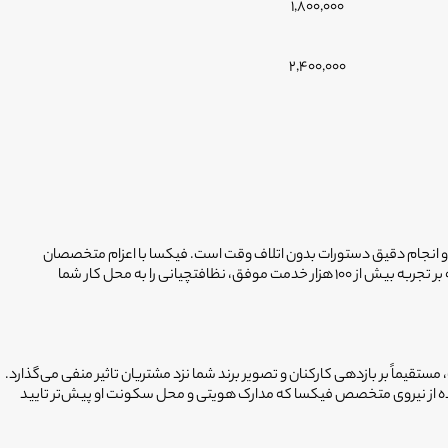
1,800,000
2,400,000
و انجام دقیق دستورات بدون اتلاف وقت است. فیکسا با اعزام متخصصان
آموزش‌دیده که مراحل سخت‌گیرانه احراز هویت، بررسی سوءپیشینه و تایید سلامت فردی را گذرانده‌اند، امنیت و کیفیت را در محیط کار شما تضمین می‌کند. ما با تکیه بر تجربه بیش از ۱۰۰ هزار خدمت موفق، نظافتچیانی را به محل کار شما
ستقیماً بر بازدهی کارکنان و تصویر برند شما نزد مشتریان تاثیر منفی می‌گذارد.
فاده از نیروی متخصص فیکسا که مدارک هویتی و محل سکونت او پیش‌تر تایید