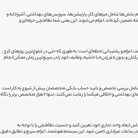
ام بخش‌ها شامل میزهای کار، پارتیشن‌ها، سرویس‌های بهداشتی، آشپزخانه و
ته تضمین کرده‌اند، اعزام می‌شوند. این یعنی شما نظافتچی حرفه‌ای و
عت اعزام و پشتیبانی لحظه‌ای است؛ به طوری که حتی در شلوغ‌ترین روزهای کرج ،
کنان و بدون «غر زدن» یا حاشیه، وظایف خود را در سریع‌ترین زمان ممکن انجام
. فیکسا با بیش از ۳۰۰ هزار کاربر فعال، سیستم نظارتی دقیقی دارد که شامل بررسی تخصص و تایید حساب بانکی متخصصان پیش از شروع به کار است.
ضمانت خدمات فیکسا به این معناست که اگر از نتیجه کار رضایت نداشتید، تیم پشتیبانی تا رفع کامل مشکل در کنار شماست. ما با فیلتر کردن افرادی که استانداردهای بهداشتی و اخلاقی فیکسا را رعایت نمی‌کنند، تنها ۲ هزار متخصص برتر را نگاه
ساس ابعاد واحد تجاری خود تعیین کنید و جنسیت نظافتچی را با توجه به
 در ساعات غیراداری تامین شود. این سیستم هوشمند، اعزام سریع و تطابق دقیق