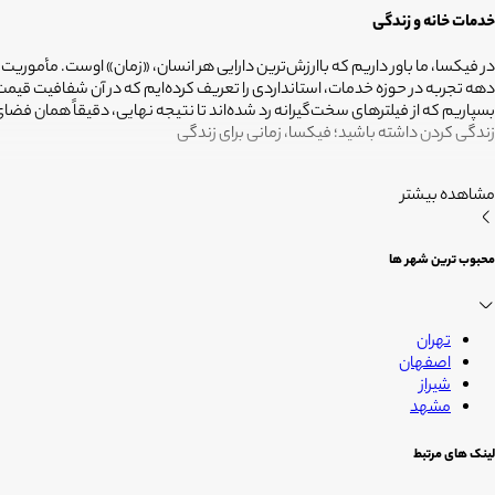
خدمات خانه و زندگی
در فیکسا، ما باور داریم که باارزش‌ترین دارایی هر انسان، «زمان» اوست. مأموریت
دهه تجربه در حوزه خدمات، استانداردی را تعریف کرده‌ایم که در آن شفافیت ق
بسپاریم که از فیلترهای سخت‌گیرانه رد شده‌اند تا نتیجه نهایی، دقیقاً همان ف
زندگی کردن داشته باشید؛ فیکسا، زمانی برای زندگی
مشاهده بیشتر
محبوب ترین شهر ها
تهران
اصفهان
شیراز
مشهد
لینک های مرتبط