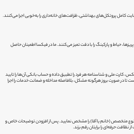
یت کامل پروتکل‌های بهداشتی، ظرافت‌های خانه‌داری را به‌خوبی اجرا می‌کنند.
ها، حیاط و پارکینگ را با دقت تمیز می‌کنند. ما در فیکسا اطمینان حاصل
ه‌ترین فیلترها را برای انتخاب ۲۰۰۰ متخصص فعال خود به کار بسته‌ایم. ما عکس، کارت ملی و شناسنامه هر فرد را تطبیق داده و حساب بانکی آن‌ها را تایید
ست تا در صورت بروز هرگونه مشکل، بلافاصله مداخله و ضمانت خدمات را اجرا
ه و نوع متخصص (خانم یا آقا) را مشخص نمایید. پس از افزودن توضیحات خاص و
نظافت حرفه‌ای را برایتان رقم بزند.