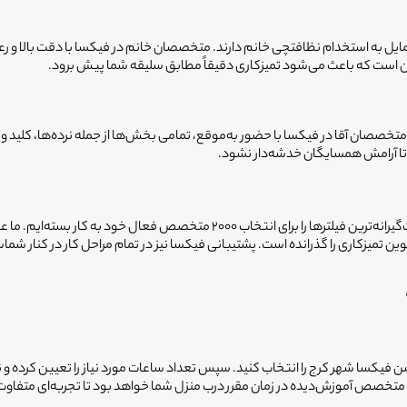
ایل به استخدام نظافتچی خانم دارند. متخصصان خانم در فیکسا با دقت بالا و رعا
ان است که باعث می‌شود تمیزکاری دقیقاً مطابق سلیقه شما پیش برود.
ان آقا در فیکسا با حضور به‌موقع، تمامی بخش‌ها از جمله نرده‌ها، کلید و پریز
 آرامش همسایگان خدشه‌دار نشود.
اعتماد به یک غریبه در محیط خانه ساده نیست. به همین دلیل ما در فیکسا، سخت‌گیران
 تمیزکاری را گذرانده است. پشتیبانی فیکسا نیز در تمام مراحل کار در کنار شما
کیشن فیکسا شهر کرج را انتخاب کنید. سپس تعداد ساعات مورد نیاز را تعیین کرد
متخصص آموزش‌دیده در زمان مقرر درب منزل شما خواهد بود تا تجربه‌ای متفاوت از 