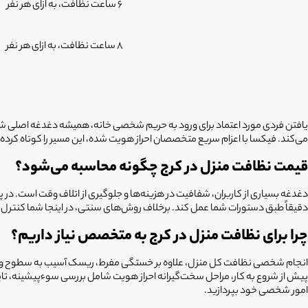
6 ساعت نظافت، به ازای هر نفر
8 ساعت نظافت، به ازای هر نفر
یافتن فردی مورد اعتماد برای ورود به حریم شخصی خانه، همیشه دغدغه اصلی شهر
می‌کند. فیکسا با اعزام سریع متخصصان احراز هویت شده، این مسیر را کوتاه کرده اس
قیمت نظافت منزل در کرج چگونه محاسبه می‌شود؟
دغدغه بسیاری از کاربران، شفافیت در هزینه‌ها و جلوگیری از اتلاف وقت است. د
دقیقاً طبق دستورات شما عمل کند. برخلاف روش‌های سنتی، در اینجا شما کنترل کا
چرا برای نظافت منزل در کرج به متخصص نیاز داریم؟
انجام شخصی نظافت کل منزل، علاوه بر خستگی مفرط، ریسک آسیب به سطوح و شوین
پیش از شروع به کار، مراحل سخت‌گیرانه احراز هویت شامل بررسی سوءپیشینه، تایی
امور شخصی خود بپردازید.