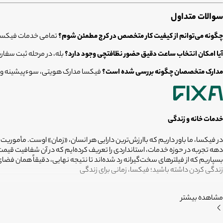
سوالات متداول
چگونه می‌توانم از کیفیت کار متخصص در کرج مطمئن شوم؟
تمامی خدمات فیکسا د
آیا امکان انتخاب ساعت دقیق حضور نظافتچی وجود دارد؟
بله، در مرحله ثبت سفا
مدارک متخصصان چگونه بررسی شده است؟
فیکسا مدارک هویتی، سوءپیشینه و سل
خدمات خانه و زندگی
در فیکسا، ما باور داریم که باارزش‌ترین دارایی هر انسان، «زمان» اوست. مأموریت
دهه تجربه در حوزه خدمات، استانداردی را تعریف کرده‌ایم که در آن شفافیت ق
بسپاریم که از فیلترهای سخت‌گیرانه رد شده‌اند تا نتیجه نهایی، دقیقاً همان ف
زندگی کردن داشته باشید؛ فیکسا، زمانی برای زندگی
مشاهده بیشتر