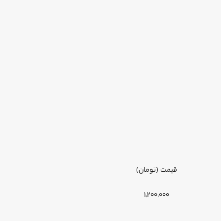
قیمت (تومان)
1,
2
00,000