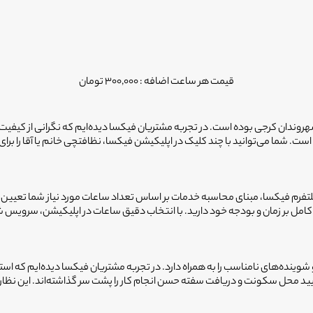
قیمت هر ساعت اضافه : 300,000 تومان
وندان کرجی بوده است. در تجربه مشتریان فیکسا دیده‌ایم که نگرانی از کیفیت
ت. شما می‌توانید با چند کلیک در اپلیکیشن فیکسا، نظافتچی خانم یا آقا را برای 
ر پلتفرم فیکسا، مبنای محاسبه خدمات بر اساس تعداد ساعات مورد نیاز شما تعیی
مل بر زمان و بودجه خود دارید. با انتخاب دقیق ساعات در اپلیکیشن، سرویس شما
ده‌های نامناسب را به همراه دارد. در تجربه مشتریان فیکسا دیده‌ایم که اس
د محل سکونت و دریافت سفته حسن انجام کار را پشت سر گذاشته‌اند. این نظارت د