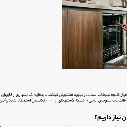
ن انبوه تبلیغات است. در تجربه مشتریان فیکسا دیده‌ایم که بسیاری از کاربران پی
قطعات غیراصل، باعث خرابی مجدد ماشین ظرفشویی شده‌اند. فیکسا 
نیاز داریم؟