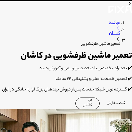
فیکسا
کاشان
تعمیر ماشین ظرفشویی
تعمیر ماشین ظرفشویی در کاشان
✔️ تعمیرات تخصصی با متخصصین رسمی و آموزش دیده
✔️ تضمین قطعات اصلی و پشتیبانی 24 ساعته
✔️ گسترده ترین شبکه خدمات پس از فروش برند های بزرگ لوازم خانگی در ایران
ثبت سفارش
کاشان