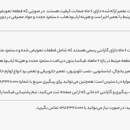
پایبندی به تعهد، حتی پس از پایان کار، مرز میان فیکسا و دیگران است. تمام خدمات تعمیر ارائه‌شده
 با تعمیر اخیر است و هزینه ایاب‌وذهاب، دستمزد مجدد و مواد مصرفی در دور
‌گردد.
 مجدد و هزینه ایاب‌وذهاب، نسبت به رفع مشکل اقدام می‌کند.
میر یخچال، لباسشویی، نصب تلویزیون، تعمیر جاروبرقی و تعمیر برد انواع لواز
، پیگیری و گارانتی خدماتی که از این صفحه ثبت می‌کنید، تیم پشتیبانی فیکس
توانید با 02183328000 تماس بگیرید.