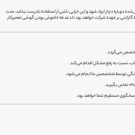
 دارای ۶ ماه ضمانت کیفیت هستند. در صورتی که قطعه تعویض‌شده دوباره دچار ایراد شود و این خرابی ناشی از استفاده نادرست نباشد، مدت
ه گارانتی بر عهده شرکت خواهد بود تا دغدغه خاموش بودن گوشی تعمیرکار
م خانگی توسط متخصصین ما انجام می‌شود.
ا پاسخگوی مستقیم شما خواهد بود.