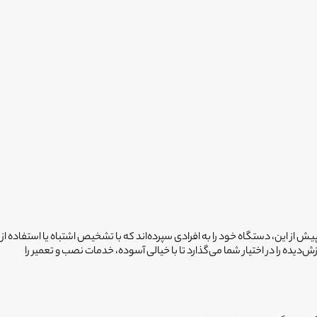
ش از این، دستگاه خود را به افرادی سپرده‌اند که با تشخیص اشتباه یا استفاده از
با همکاری «انتخاب سرویس حامی»، شبکه گسترده‌ای از ۳۰۰۰ تکنسین استخدام‌شده و آموزش‌دیده را در اختیار شما می‌گذارد تا با خیالی آسوده، خدمات نصب و تعمیر را