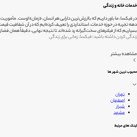
خدمات خانه و زندگی
در فیکسا، ما باور داریم که باارزش‌ترین دارایی هر انسان، «زمان» اوست. مأموریت
دهه تجربه در حوزه خدمات، استانداردی را تعریف کرده‌ایم که در آن شفافیت ق
بسپاریم که از فیلترهای سخت‌گیرانه رد شده‌اند تا نتیجه نهایی، دقیقاً همان ف
زندگی کردن داشته باشید؛ فیکسا، زمانی برای زندگی
مشاهده بیشتر
محبوب ترین شهر ها
تهران
اصفهان
شیراز
مشهد
لینک های مرتبط