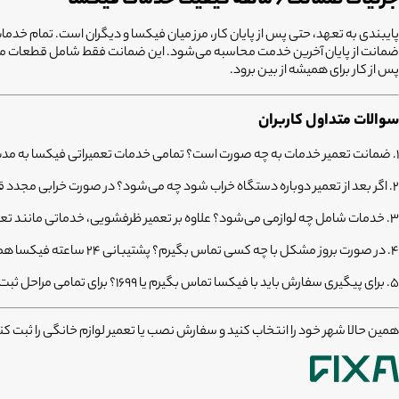
ضمانت از پایان آخرین خدمت محاسبه می‌شود. این ضمانت فقط شامل قطعات مرتبط
پس از کار برای همیشه از بین برود.
سوالات متداول کاربران
۱. ضمانت تعمیر خدمات به چه صورت است؟
تمامی خدمات تعمیراتی فیکسا به مدت ۶ ماه دارای گارانتی رسمی هستند که شامل قطعات تعویض شده و دستمزد متخصص می
۲. اگر بعد از تعمیر دوباره دستگاه خراب شود چه می‌شود؟
در صورت خرابی مجدد قطعه مرتبط در بازه ۶ ماهه، فیکسا بدون دریافت دستمزد
۳. خدمات شامل چه لوازمی می‌شود؟
علاوه بر تعمیر ظرفشویی، خدماتی مانند تع
۴. در صورت بروز مشکل با چه کسی تماس بگیرم؟
پشتیبانی ۲۴ ساعته فیکسا همواره در دسترس است؛ همچنین می‌توانید برای پیگیری سریع با شماره ۰۲۱۸۳۳۲۸۰۰۰ تماس بگیرید.
۵. برای پیگیری سفارش باید با فیکسا تماس بگیرم یا ۱۶۹۹؟
برای تمامی مراحل ثبت
همین حالا شهر خود را انتخاب کنید و سفارش نصب یا تعمیر لوازم خانگی را ثبت کنید؛ در صورت نیاز می‌