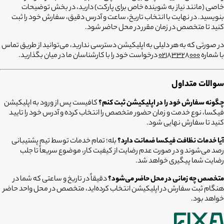
خاصی (مانند نیاز به شوینده خاص برای پارکت) دارید، در بخش توضیحات
بنویسید. در نهایت با انتخاب تاریخ، ساعت و آدرس دقیق، سفارش خود را ثبت
کنید تا متخصص در زمان مقرر در محل حاضر شود.
در صورتی که به هر دلیلی به اپلیکیشن دسترسی ندارید، می‌توانید از طریق تماس
با شماره
02183328000
درخواست خود را با کارشناسان ما در میان بگذارید.
سوالات متداول
چگونه سفارش خود را در اپلیکیشن ثبت کنم؟
کافیست پس از ورود به اپلیکیشن
فیکسا، نوع خدمت و زمان حضور متخصص را انتخاب کرده و آدرس خود را تایید
کنید تا سفارش نهایی شود.
آیا خدمات نظافت فیکسا ضمانت دارد؟
بله؛ تمام خدمات توسط تیم پشتیبانی
رصد می‌شوند و در صورت عدم رضایت از کیفیت کار، موضوع سریعاً تا جلب
رضایت شما پیگیری خواهد شد.
متخصص چه زمانی در محل حاضر می‌شود؟
دقیقاً در تاریخ و ساعتی که شما در
هنگام ثبت سفارش در اپلیکیشن انتخاب کرده‌اید، متخصص در محل واحد حاضر
خواهد بود.