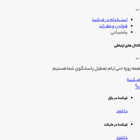
استــخدام در فیکسا
قوانین و مقررات
پشتیبانی
کانال های ارتباطی
همه روزه حتی ایام تعطیل پاسخگوی شما هستیم
فیکسا
|
فیکسا در بازار
دانلود
فیکسا در مایکت
دانلود