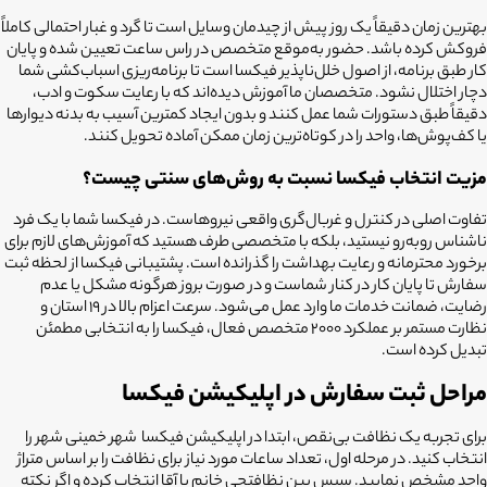
بهترین زمان دقیقاً یک روز پیش از چیدمان وسایل است تا گرد و غبار احتمالی کاملاً
فروکش کرده باشد. حضور به‌موقع متخصص در راس ساعت تعیین شده و پایان
کار طبق برنامه، از اصول خلل‌ناپذیر فیکسا است تا برنامه‌ریزی اسباب‌کشی شما
دچار اختلال نشود. متخصصان ما آموزش دیده‌اند که با رعایت سکوت و ادب،
دقیقاً طبق دستورات شما عمل کنند و بدون ایجاد کمترین آسیب به بدنه دیوارها
یا کف‌پوش‌ها، واحد را در کوتاه‌ترین زمان ممکن آماده تحویل کنند.
مزیت انتخاب فیکسا نسبت به روش‌های سنتی چیست؟
تفاوت اصلی در کنترل و غربال‌گری واقعی نیروهاست. در فیکسا شما با یک فرد
ناشناس روبه‌رو نیستید، بلکه با متخصصی طرف هستید که آموزش‌های لازم برای
برخورد محترمانه و رعایت بهداشت را گذرانده است. پشتیبانی فیکسا از لحظه ثبت
سفارش تا پایان کار در کنار شماست و در صورت بروز هرگونه مشکل یا عدم
رضایت، ضمانت خدمات ما وارد عمل می‌شود. سرعت اعزام بالا در ۱۹ استان و
نظارت مستمر بر عملکرد ۲۰۰۰ متخصص فعال، فیکسا را به انتخابی مطمئن
تبدیل کرده است.
مراحل ثبت سفارش در اپلیکیشن فیکسا
برای تجربه یک نظافت بی‌نقص، ابتدا در اپلیکیشن فیکسا شهر خمینی شهر را
انتخاب کنید. در مرحله اول، تعداد ساعات مورد نیاز برای نظافت را بر اساس متراژ
واحد مشخص نمایید. سپس بین نظافتچی خانم یا آقا انتخاب کرده و اگر نکته