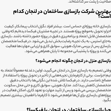
صلاحیت را پشت سر گذاشته‌اند.
بهترین شرکت بازسازی ساختمان در لنجان کدام
است؟
بازسازی خانه پروژه‌ای حساس است. بیشتر افراد نگران انتخاب پیمانکار، کیفیت
اجرا و تحویل به‌موقع پروژه هستند. در تجربه مشتریان فیکسا دیده‌ایم که وقتی
متخصصان قابل اعتماد و برنامه‌ریزی دقیق در پروژه حضور داشته باشند، بازسازی
به‌جای استرس، به یک تجربه رضایت‌بخش تبدیل می‌شود. در فیکسا متخصصان
بازسازی پس از بررسی مدارک هویتی، سوابق کاری و ارزیابی مهارت‌ها فعالیت
می‌کنند و پروژه با پشتیبانی مجموعه تا پایان همراهی می‌شود.
بازسازی منزل در لنجان چگونه انجام می‌شود؟
وقتی تصمیم به بازسازی منزل در لنجان می‌گیرید، اولین دغدغه معمولاً اعتماد به
تیم اجراست. برخی از کارفرمایان تجربه‌هایی از تأخیر در تحویل پروژه یا استفاده از
مصالح نامناسب دارند. در فیکسا تلاش شده این نگرانی‌ها با انتخاب دقیق
متخصصان کاهش پیدا کند. مدارک هویتی، سوابق کاری و حتی محل سکونت
متخصصان بررسی می‌شود و پس از تأیید مهارت و تعهد کاری، امکان فعالیت در
پروژه‌های بازسازی برای آن‌ها فراهم می‌شود تا کارفرما با اطمینان بیشتری تصمیم
بگیرد.
چرا بازسازی ساختمان در لنجان با فیکسا؟