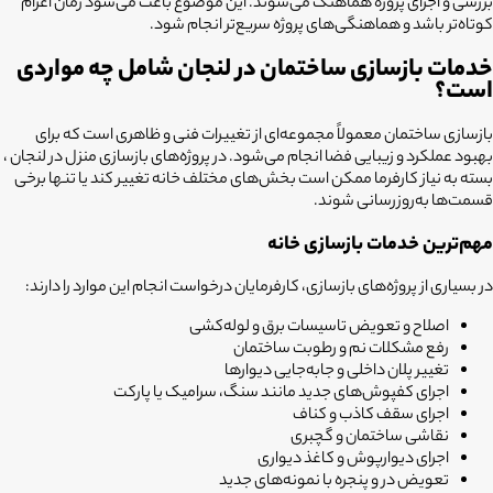
بررسی و اجرای پروژه هماهنگ می‌شوند. این موضوع باعث می‌شود زمان اعزام
کوتاه‌تر باشد و هماهنگی‌های پروژه سریع‌تر انجام شود.
خدمات بازسازی ساختمان در لنجان شامل چه مواردی
است؟
بازسازی ساختمان معمولاً مجموعه‌ای از تغییرات فنی و ظاهری است که برای
بهبود عملکرد و زیبایی فضا انجام می‌شود. در پروژه‌های بازسازی منزل در لنجان ،
بسته به نیاز کارفرما ممکن است بخش‌های مختلف خانه تغییر کند یا تنها برخی
قسمت‌ها به‌روزرسانی شوند.
مهم‌ترین خدمات بازسازی خانه
در بسیاری از پروژه‌های بازسازی، کارفرمایان درخواست انجام این موارد را دارند:
اصلاح و تعویض تاسیسات برق و لوله‌کشی
رفع مشکلات نم و رطوبت ساختمان
تغییر پلان داخلی و جابه‌جایی دیوارها
اجرای کفپوش‌های جدید مانند سنگ، سرامیک یا پارکت
اجرای سقف کاذب و کناف
نقاشی ساختمان و گچبری
اجرای دیوارپوش و کاغذ دیواری
تعویض در و پنجره با نمونه‌های جدید