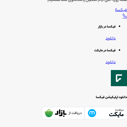
همه روزه حتی ایام تعطیل پاسخگوی شما هستیم
فیکسا
|
فیکسا در بازار
دانلود
فیکسا در مایکت
دانلود
دانلود اپلیکیشن فیکسا