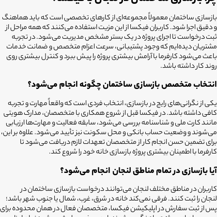
بازسازی ساختمان معمولاً مجموعه‌ای از کارهای تخصصی است که باید هماهنگ
و دقیق اجرا شود. کاربران فیکسا از این مزیت استفاده می‌کنند که همه مراحل از
ثبت درخواست تا اجرای پروژه در یک بستر مشخص مدیریت می‌شود. در تجربه
مشتریان دیده‌ایم که وجود پشتیبانی، سرعت اعزام متخصص و ضمانت خدمات
باعث می‌شود کارفرما با آرامش بیشتری پروژه را پیش ببرد و کنترل بیشتری روی
روند کار داشته باشد.
انتخاب متخصص بازسازی ساختمان چگونه انجام می‌شود؟
یکی از نگرانی‌های رایج در بازسازی، انتخاب فردی است که واقعاً مهارت و تجربه
کافی داشته باشد. در فیکسا قبل از شروع همکاری با متخصصان، مدارک هویتی
مانند کارت ملی و شناسنامه بررسی می‌شود، سابقه فعالیت و مهارت‌ها ارزیابی
می‌شوند و وضعیت حساب بانکی و محل سکونت نیز تأیید می‌شود. علاوه بر این،
برای تضمین حسن انجام کار از متخصصان تعهدات لازم دریافت می‌شود تا
کارفرما با اطمینان بیشتری پروژه بازسازی خانه خود را شروع کند.
آیا بازسازی در تمام مناطق لنجان
انجام می‌شود؟
کاربران در مناطق مختلف لنجان
می‌توانند درخواست
بازسازی ساختمان در
لنجان
را ثبت کنند. فرقی نمی‌کند خانه در شرق، غرب، شمال یا جنوب شهر باشد؛
پس از ثبت سفارش در اپلیکیشن فیکسا، متخصصان فعال در همان محدوده برای