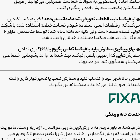
ساعته آماده پاسخگویی به سوالات شماست؛ همچنین می‌توانید از طریق
اپلیکیشن وضعیت سفارش خود را پیگیری کنید.
5.آیا فیکسا بابت قطعات تعویض شده ضمانت می‌دهد؟
خیر، فیکسا تضمین
می‌کند که از قطعات اصلی استفاده شود و ضمانت قطعه استفاده شده با شرکت
تولید کننده قطعه است.ولی کلیه خدمات انجام شده توسط متخصص، دارای ۶
ماه گارانتی خدمات فیکسا هستند تا خیالتان راحت باشد.
۵. برای پیگیری سفارش باید با فیکسا تماس بگیرم یا ۱۶۹۹؟
برای تمامی
سفارش‌هایی که از طریق پلتفرم فیکسا ثبت شده‌اند، واحد پشتیبانی اختصاصی
فیکسا پاسخگوی شما خواهد بود.
همین حالا شهر خود را انتخاب کنید و سفارش نصب یا تعمیر کولر گازی را ثبت
کنید؛ در صورت نیاز می‌توانید با فیکساتماس بگیرید.
خدمات خانه و زندگی
در فیکسا، ما باور داریم که باارزش‌ترین دارایی هر انسان، «زمان» اوست. مأموریت
ما این است که روش نگهداری از خانه و محل کار را تغییر دهیم تا کارهای فنی،