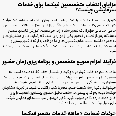
مزایای انتخاب متخصصین فیکسا برای خدمات
سرمایشی چیست؟
کاربران شهر میناب فیکسا را به دلیل انضباط در زمان مراجعه و شفافیت در فرآیند
کار انتخاب می‌کنند. ما در فیکسا با بهره‌گیری از تجربه ۲۰ ساله انتخاب سرویس
حامی، خدماتی فراتر از یک تعمیر ساده ارائه می‌دهیم. آموزش کاربری صحیح
دستگاه پس از نصب یا تعمیر، یکی از مواردی است که رضایت بالای مشتریان ما را
به همراه داشته است. تمام تکنسین‌های ما موظف به ارائه فاکتور رسمی و
استفاده از قطعات اصلی هستند تا سلامت دستگاه شما برای مدت طولانی حفظ
شود.
فرآیند اعزام سریع متخصص و برنامه‌ریزی زمان حضور
ما می‌دانیم که خرابی کولر در اوج گرمای تابستان چقدر کلافه‌کننده است، به
همین دلیل سیستم اعزام سریع را در بیش از 19 استان فعال کرده‌ایم. پس از ثبت
سفارش، هماهنگی زمان مراجعه در همان ابتدای روز انجام می‌شود و شما
می‌توانید یکی از سه شیفت صبح، عصر یا شب را انتخاب کنید. در تجربه مشتریان
فیکسا دیده‌ایم که پایبندی به ساعت دقیق حضور، بیشترین اهمیت را برای
خانواده‌ها دارد؛ لذا در صورت تأیید تأخیر غیرمجاز، سیاست‌های حمایتی شرکت
برای جبران رضایت شما اعمال خواهد شد.
جزئیات ضمانت ۶ ماهه خدمات تعمیر فیکسا