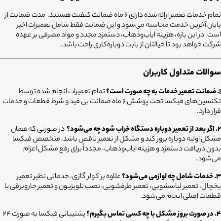
تمام خدمات تعمیر ارائه‌شده دارای ۶ ماه ضمانت کیفیت هستند. مدت ضمانت از
پایان آخرین خدمت محاسبه می‌شود و این ضمانت فقط شامل تعمیرات اخیر
است. در این بازه، هزینه ایاب‌وذهاب، دستمزد مجدد و مواد مصرفی بر عهده
شرکت خواهد بود تا خیالتان از بابت دوباره‌کاری راحت باشد.
سوالات متداول کاربران
۱. ضمانت تعمیر خدمات به چه صورت است؟
تمام تعمیرات انجام شده توسط
تکنسین‌های فیکسا تحت پوشش ۶ ماه ضمانت بی قید و شرط قطعات و خدمات
قرار دارد.
۲. اگر بعد از تعمیر دوباره دستگاه خراب شود چه می‌شود؟
در صورتی که همان
مشکل اولیه دوباره بروز کند و مشکل از تعمیر ناقص باشد، متخصص فیکسا
بدون دریافت دستمزد و هزینه ایاب‌وذهاب، مجدداً برای رفع مشکل اعزام
می‌شود.
۳. خدمات شامل چه لوازمی می‌شود؟
علاوه بر کولر گازی، خدماتی نظیر تعمیر
یخچال، تعمیر لباسشویی، تعمیر ظرفشویی، نصب تلویزیون و تعمیر جاروبرقی با
قطعات اصلی انجام می‌شود.
۴. در صورت بروز مشکل با چه کسی تماس بگیرم؟
پشتیبانی فیکسا به صورت ۲۴