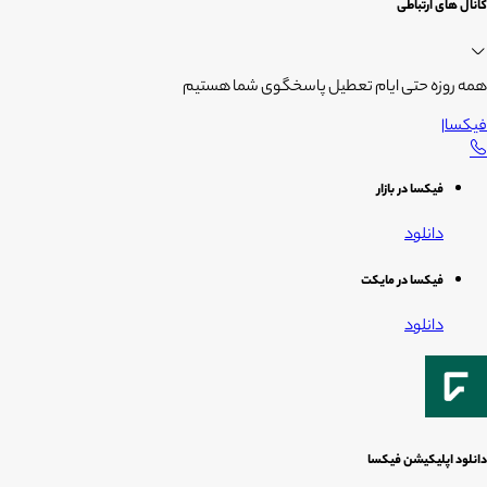
کانال های ارتباطی
همه روزه حتی ایام تعطیل پاسخگوی شما هستیم
فیکسا
|
فیکسا در بازار
دانلود
فیکسا در مایکت
دانلود
دانلود اپلیکیشن فیکسا