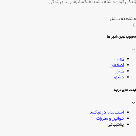
زندگی کردن داشته باشید؛ فیکسا، زمانی برای زندگی
مشاهده بیشتر
محبوب ترین شهر ها
تهران
اصفهان
شیراز
مشهد
لینک های مرتبط
استــخدام در فیکسا
قوانین و مقررات
پشتیبانی