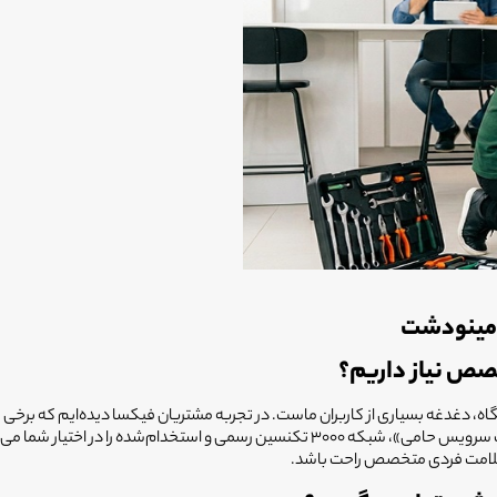
 مینودشت
صص نیاز داریم؟
، دغدغه بسیاری از کاربران ماست. در تجربه مشتریان فیکسا دیده‌ایم که برخی ق
هزینه‌های اضافی به آن‌ها تحمیل شده است. سیستم فیکسا با همکاری «انتخاب سرویس حامی»، 
 سلامت فردی متخصص راحت باشد.