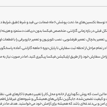
 ماه ضمانت بی قید و شرط (طبق شرایط دفترچه ضمانت) قرار دارند.
 قبلی در بازه زمانی گارانتی، متخصص فیکسا بدون دریافت دستمزد و هزینه ا
تعمیر یخچال، تعمیر ظرفشویی، نصب تلویزیون و تعمیر جاروبرقی را با قطعات او
 ما این است که روش نگهداری از خانه و محل کار را تغییر دهیم تا کارهای فنی، نظ
یمت و کیفیت تضمین‌شده، جایگزین نگرانی‌های همیشگی و شیوه‌های غیرقابل‌اطم
ضای امن و بی‌دغدغه‌ای باشد که همیشه برای آرامش خود می‌خواستید. هدف ما در 