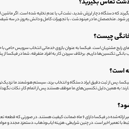
نودشت تماس بگیرید؟
ماس می‌گیرند که دستگاه دچار لرزش شدید، نشت آب یا عدم تخلیه شده است. اگر ما
موتور شود. متخصصان ما در مینودشت ، با تجهیزات کامل و دانش به‌روز، در سه 
 خانگی چیست؟
ه است؟
 در فیکسا، پس از ثبت دقیق ایراد دستگاه و انتخاب برند، سیستم هوشمند ما نزدیک
دارند؛ به همین دلیل تکنسین‌های ما موظف هستند پس از اتمام کار، نکات نگهدار
دوباره خراب شدن دستگاه بعد از تعمیر، کابوس هر خانه‌ای است. تمام خدمات تعمیر ارائه‌شده در
 تعمیر اخیر است. در چنین شرایطی، هزینه ایاب‌وذهاب، دستمزد مجدد و مواد مص