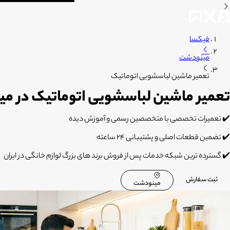
فیکسا
مینودشت
تعمیر ماشین لباسشویی اتوماتیک
تعمیر ماشین لباسشویی اتوماتیک در م
✔️ تعمیرات تخصصی با متخصصین رسمی و آموزش دیده
✔️ تضمین قطعات اصلی و پشتیبانی 24 ساعته
✔️ گسترده ترین شبکه خدمات پس از فروش برند های بزرگ لوازم خانگی در ایران
ثبت سفارش
مینودشت