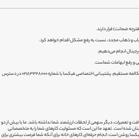
یاب و ذهاب مجدد، نسبت به رفع مشکل اقدام خواهد کرد.
رجینال انجام می‌دهیم.
شما می‌توانید تمام مراحل سفارش خود را از طریق اپلیکیشن فیکسا پیگیری کنید، اما در صورت نیاز به مکالمه مستقیم، پشتیبانی اختصاصی فیکسا با شماره ۰۲۱۸۳۳۲۸۰۰۰ در دسترس
افت و تعمیرات، دیگر سهمی از لحظات ارزشمند شما نداشته باشد. ما با بیش از دو
ینان شده است. تعهد ما این است که مسئولیت کارهای شما را به متخصصانی
فیکسا روشن است: انجام حرفه‌ای کارهای خانه برای آنکه شما فرصت بیشتری برای