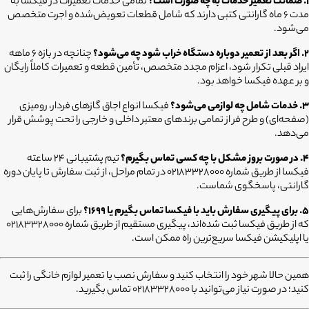
۱. ضمانت تعمیر خدمات به چه صورت است؟
تمامی خدمات تعمیرات در فیکسا به
مدت ۶ ماه گارانتی کتبی دارند که شامل قطعات تعویض‌شده و اجرت متخصص
می‌شود.
۲. اگر بعد از تعمیر دوباره دستگاه خراب شود چه می‌شود؟
چنانچه در بازه ۶ ماهه
ایراد قبلی تکرار شود، اعزام مجدد متخصص، تأمین قطعه و تعمیرات کاملاً رایگان
و بر عهده فیکسا خواهد بود.
۳. خدمات شامل چه لوازمی می‌شود؟
فیکسا انواع اجاق گازهای فردار، رومیزی
(صفحه‌ای) و طرح فر از تمامی برندهای معتبر داخلی و خارجی را تحت پوشش قرار
می‌دهد.
۴. در صورت بروز مشکل با چه کسی تماس بگیرم؟
تیم پشتیبانی ۲۴ ساعته
فیکسا از طریق شماره ۰۲۱۸۳۳۲۸۰۰۰ در تمام مراحل، از ثبت سفارش تا پایان دوره
گارانتی، پاسخگوی شماست.
۵. برای پیگیری سفارش باید با فیکسا تماس بگیرم یا ۱۶۹۹؟
برای سفارش‌هایی
که از طریق فیکسا ثبت شده‌اند، پیگیری مستقیم از طریق شماره ۰۲۱۸۳۳۲۸۰۰۰
یا اپلیکیشن فیکسا سریع‌ترین راه ممکن است.
همین حالا شهر خود را انتخاب کنید و سفارش نصب یا تعمیر لوازم خانگی را ثبت
کنید؛ در صورت نیاز می‌توانید با 02183328000 تماس بگیرید.