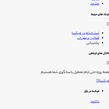
مشهد
لینک های مرتبط
استــخدام در فیکسا
قوانین و مقررات
پشتیبانی
کانال های ارتباطی
همه روزه حتی ایام تعطیل پاسخگوی شما هستیم
فیکسا
|
فیکسا در بازار
دانلود