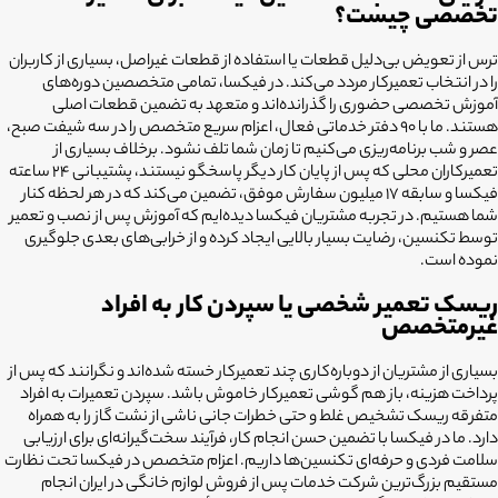
تخصصی چیست؟
ترس از تعویض بی‌دلیل قطعات یا استفاده از قطعات غیراصل، بسیاری از کاربران
را در انتخاب تعمیرکار مردد می‌کند. در فیکسا، تمامی متخصصین دوره‌های
آموزش تخصصی حضوری را گذرانده‌اند و متعهد به تضمین قطعات اصلی
هستند. ما با ۹۰ دفتر خدماتی فعال، اعزام سریع متخصص را در سه شیفت صبح،
عصر و شب برنامه‌ریزی می‌کنیم تا زمان شما تلف نشود. برخلاف بسیاری از
تعمیرکاران محلی که پس از پایان کار دیگر پاسخگو نیستند، پشتیبانی ۲۴ ساعته
فیکسا و سابقه ۱۷ میلیون سفارش موفق، تضمین می‌کند که در هر لحظه کنار
شما هستیم. در تجربه مشتریان فیکسا دیده‌ایم که آموزش پس از نصب و تعمیر
توسط تکنسین، رضایت بسیار بالایی ایجاد کرده و از خرابی‌های بعدی جلوگیری
نموده است.
ریسک تعمیر شخصی یا سپردن کار به افراد
غیرمتخصص
بسیاری از مشتریان از دوباره‌کاری چند تعمیرکار خسته شده‌اند و نگرانند که پس از
پرداخت هزینه، باز هم گوشی تعمیرکار خاموش باشد. سپردن تعمیرات به افراد
متفرقه ریسک تشخیص غلط و حتی خطرات جانی ناشی از نشت گاز را به همراه
دارد. ما در فیکسا با تضمین حسن انجام کار، فرآیند سخت‌گیرانه‌ای برای ارزیابی
سلامت فردی و حرفه‌ای تکنسین‌ها داریم. اعزام متخصص در فیکسا تحت نظارت
مستقیم بزرگ‌ترین شرکت خدمات پس از فروش لوازم خانگی در ایران انجام