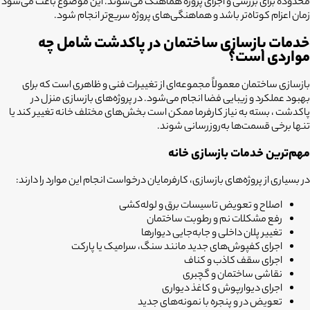
محدوده برای بررسی و اجرای پروژه هماهنگ می‌شوند. این موضوع باعث می‌شود
زمان اعزام کوتاه‌تر باشد و هماهنگی‌های پروژه سریع‌تر انجام شود.
خدمات بازسازی ساختمان در پاکدشت شامل چه
مواردی است؟
بازسازی ساختمان معمولاً مجموعه‌ای از تغییرات فنی و ظاهری است که برای
بهبود عملکرد و زیبایی فضا انجام می‌شود. در پروژه‌های بازسازی منزل در
پاکدشت ، بسته به نیاز کارفرما ممکن است بخش‌های مختلف خانه تغییر کند یا
تنها برخی قسمت‌ها به‌روزرسانی شوند.
مهم‌ترین خدمات بازسازی خانه
در بسیاری از پروژه‌های بازسازی، کارفرمایان درخواست انجام این موارد را دارند:
اصلاح و تعویض تاسیسات برق و لوله‌کشی
رفع مشکلات نم و رطوبت ساختمان
تغییر پلان داخلی و جابه‌جایی دیوارها
اجرای کفپوش‌های جدید مانند سنگ، سرامیک یا پارکت
اجرای سقف کاذب و کناف
نقاشی ساختمان و گچبری
اجرای دیوارپوش و کاغذ دیواری
تعویض در و پنجره با نمونه‌های جدید