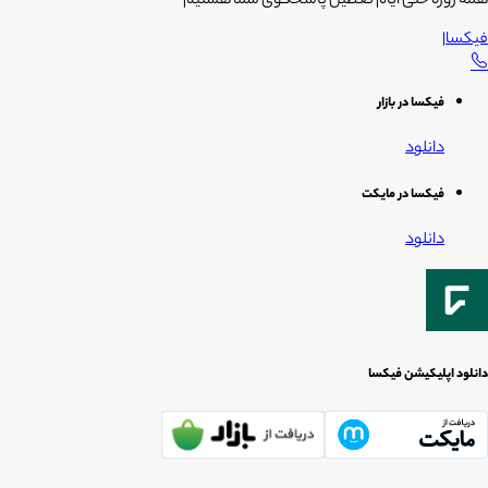
همه روزه حتی ایام تعطیل پاسخگوی شما هستیم
فیکسا
|
فیکسا در بازار
دانلود
فیکسا در مایکت
دانلود
دانلود اپلیکیشن فیکسا