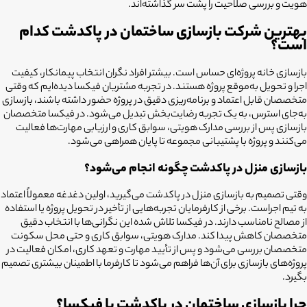
هویت و بررسی صلاحیت را پشت سر گذاشته‌اند.
بهترین شرکت بازسازی ساختمان در پاکدشت کدام
است؟
بازسازی خانه پروژه‌ای حساس است. بیشتر افراد نگران انتخاب پیمانکار، کیفیت
اجرا و تحویل به‌موقع پروژه هستند. در تجربه مشتریان فیکسا دیده‌ایم که وقتی
متخصصان قابل اعتماد و برنامه‌ریزی دقیق در پروژه حضور داشته باشند، بازسازی
به‌جای استرس، به یک تجربه رضایت‌بخش تبدیل می‌شود. در فیکسا متخصصان
بازسازی پس از بررسی مدارک هویتی، سوابق کاری و ارزیابی مهارت‌ها فعالیت
می‌کنند و پروژه با پشتیبانی مجموعه تا پایان همراهی می‌شود.
بازسازی منزل در پاکدشت چگونه انجام می‌شود؟
وقتی تصمیم به بازسازی منزل در پاکدشت می‌گیرید، اولین دغدغه معمولاً اعتماد
به تیم اجراست. برخی از کارفرمایان تجربه‌هایی از تأخیر در تحویل پروژه یا استفاده
از مصالح نامناسب دارند. در فیکسا تلاش شده این نگرانی‌ها با انتخاب دقیق
متخصصان کاهش پیدا کند. مدارک هویتی، سوابق کاری و حتی محل سکونت
متخصصان بررسی می‌شود و پس از تأیید مهارت و تعهد کاری، امکان فعالیت در
پروژه‌های بازسازی برای آن‌ها فراهم می‌شود تا کارفرما با اطمینان بیشتری تصمیم
بگیرد.
چرا بازسازی ساختمان در پاکدشت با فیکسا؟