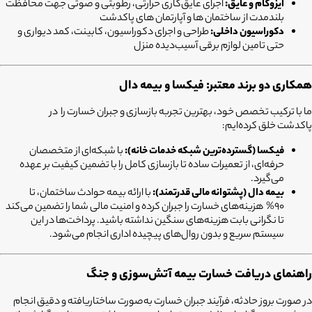
ایزوگام و عایق:
اجرای عایق‌کاری حرارتی، رطوبتی و صوتی جهت محافظت
بلندمدت از ساختمان ها و آپارتمان های پاکدشت
دکوراسیون داخلی:
طراحی و اجرای دکوراسیون، کابینت، کمد دیواری و
حتی تامین لوازم برقی آسیب‌دیده منزل
همکاری دو برند معتبر: فیکسا و بیمه دال
ما با ترکیب تخصص خود، بهترین تجربه بازسازی و جبران خسارت را در
پاکدشت خلق کرده‌ایم:
فیکسا (گسترده‌ترین شبکه خدمات خانه):
با شبکه‌ای از متخصصان
حرفه‌ای، از تعمیرات ساده تا بازسازی کامل را با تضمین کیفیت بر عهده
می‌گیرد.
بیمه دال (پشتوانه مالی قدرتمند):
با ارائه بیمه حوادث ساختمان، تا
90% هزینه‌های خسارت را جبران کرده و امنیت مالی شما را تضمین می‌کند
تا نگرانی بابت هزینه‌های سنگین نداشته باشید. پرداخت‌ها در این
سیستم سریع و بدون روال‌های پیچیده اداری انجام می‌شود.
راهنمای دریافت خسارت بیمه آتش‌سوزی و جنگ
در صورت بروز حادثه، فرآیند جبران خسارت به‌صورت ساختاریافته و دقیق انجام