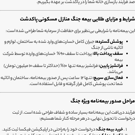
صد فرآیند بازسازی خانه شما را در پاکدشت بر عهده بگیریم.
شرایط و مزایای طلایی بیمه جنگ منازل مسکونی
پاکدشت
این بیمه‌نامه با شرایطی بی‌نظیر برای حفاظت از سرمایه شما طراحی شده است:
پوشش گسترده:
جبران کامل خسارت‌های وارد شده به ساختمان، لوازم و
اثاثیه ناشی از جنگ
سقف پرداخت بالا:
پرداخت تا سقف 90% خسارت‌های وارده توسط شرکت
بیمه
فرانشیز پایین:
فرانشیز بیمه تنها 10% (حداکثر تا سقف 10 میلیون تومان)
می‌باشد.
فعال‌سازی سریع:
تنها 12 ساعت پس از صدور بیمه‌نامه، ساختمان و اثاثیه
شما تحت پوشش کامل قرار گرفته و قابل استفاده است.
مراحل صدور بیمه‌نامه ویژه جنگ
فرآیند دریافت این بیمه‌نامه بسیار ساده و شفاف طراحی شده است. از ثبت
درخواست تا تحویل نهایی، در هر مرحله کنار شما هستیم:
خرید بیمه جنگ:
درخواست خود را به‌راحتی در اپلیکیشن فیکسا ثبت کنید.