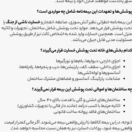
شهر پاکدشت موظفند منازل خود را بیمه کنند.
پوشش‌ها و تعهدات این بیمه‌نامه شامل چه مواردی است؟
این بیمه‌نامه خطراتی نظیر آتش‌سوزی، صاعقه، انفجار و
خسارت ناشی از جنگ
را
تحت پوشش قرار می‌دهد. موارد تحت پوشش شامل ساختمان، تجهیزات و اثاثیه
منزل است. همچنین خسارات وارد شده به اشخاص ثالث نیز از طریق پوشش
مسئولیت مدنی قابل جبران می‌باشد.
کدام بخش‌های خانه تحت پوشش خسارت قرار می‌گیرند؟
اجزای خارجی: دیوارها، بام‌ها و نورگیرها
اجزای داخلی: سقف، کف، پارتیشن‌ها، درب و پنجره‌ها، راه‌پله‌ها،
آسانسورها و لوله‌کشی‌ها
مشاعات: پارکینگ، آسانسور و فضاهای مشترک ساختمان
چه ساختمان‌ها و اموالی تحت پوشش این بیمه قرار نمی‌گیرند؟
ساختمان‌های خشتی و گلی با قدمت بالای 40 سال
اثاثیه مرتبط با کسب درآمد (مانند دار قالی یا تجهیزات کشاورزی)
ساختمان‌های فاقد پروانه ساخت قانونی
(توجه: در این بیمه کالاها با ارزش واقعی بیمه می‌شوند. اگر مالی کمتر از قیمت
واقعی بیمه شود، پرداخت خسارت نیز به همان نسبت محاسبه خواهد شد).