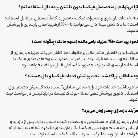
آیا می‌توانم از متخصصان فیکسا بدون داشتن بیمه دال استفاده کنم؟
بله، خدمات بازسازی و تعمیرات فیکسا به‌صورت کاملاً مستقل نیز قابل استفاده
است؛ اما با داشتن بیمه دال می‌توانید تا 90% از هزینه‌های بازسازی را پوشش
دهید.
نحوه پرداخت 10%
هزینه باقی‌مانده (سهم مالک) چگونه است؟
فیکسا برای کاهش فشار مالی بر خانواده‌ها، تلاش می‌کند هزینه بازسازی از
سقف تعهدات بیمه فراتر نرود. در غیر این صورت، سهم 10 درصدی مالک با
استفاده از تسهیلات ویژه، به‌صورت اقساطی قابل پرداخت خواهد بود.
چه مناطقی از
پاکدشت
تحت پوشش خدمات فیکسا و دال هستند؟
ما در تلاشیم خدمات خود را به تمامی مناطق آسیب‌دیده گسترش دهیم. برای
استعلام دقیق پوشش‌دهی محله خود، کافیست در اپلیکیشن درخواست ثبت
کنید.
فرآیند بازسازی چقدر زمان می‌برد؟
زمان بازسازی ارتباط مستقیمی با وسعت و شدت خسارت دارد. پس از بازدید و
ارزیابی اولیه، تیم مهندسی فیکسا یک زمان‌بندی دقیق و شفاف به شما ارائه
خواهد داد. اولویت ما ترکیب سرعت بالا با کیفیت استاندارد است.