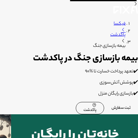
فیکسا
پاکدشت
بیمه بازسازی جنگ
بیمه بازسازی جنگ در پاکدشت
✔️تعهد پرداخت خسارت تا %۹۰
✔️پوشش آتش‌سوزی
✔️بازسازی رایگان منزل
ثبت سفارش
پاکدشت