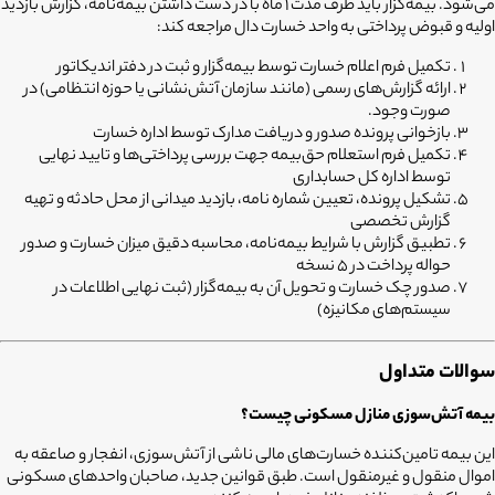
می‌شود. بیمه‌گزار باید ظرف مدت 1 ماه با در دست داشتن بیمه‌نامه، گزارش بازدید
اولیه و قبوض پرداختی به واحد خسارت دال مراجعه کند:
تکمیل فرم اعلام خسارت توسط بیمه‌گزار و ثبت در دفتر اندیکاتور
ارائه گزارش‌های رسمی (مانند سازمان آتش‌نشانی یا حوزه انتظامی) در
صورت وجود.
بازخوانی پرونده صدور و دریافت مدارک توسط اداره خسارت
تکمیل فرم استعلام حق‌بیمه جهت بررسی پرداختی‌ها و تایید نهایی
توسط اداره کل حسابداری
تشکیل پرونده، تعیین شماره نامه، بازدید میدانی از محل حادثه و تهیه
گزارش تخصصی
تطبیق گزارش با شرایط بیمه‌نامه، محاسبه دقیق میزان خسارت و صدور
حواله پرداخت در 5 نسخه
صدور چک خسارت و تحویل آن به بیمه‌گزار (ثبت نهایی اطلاعات در
سیستم‌های مکانیزه)
سوالات متداول
بیمه آتش‌سوزی منازل مسکونی چیست؟
این بیمه تامین‌کننده خسارت‌های مالی ناشی از آتش‌سوزی، انفجار و صاعقه به
اموال منقول و غیرمنقول است. طبق قوانین جدید، صاحبان واحدهای مسکونی