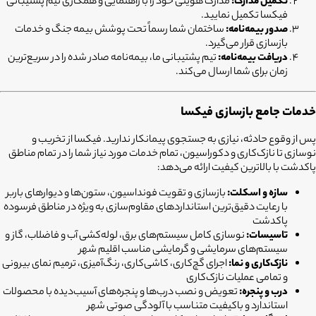
تکمیل مدارک:
مدارک هویتی خود را با راهنمایی و همکاری تیم پشتیبانی
فیکسا تکمیل نمایید.
صدور بیمه‌نامه:
ساختمان شما رسماً تحت پوشش بیمه جنگ و خدمات
بازسازی قرار می‌گیرد.
دریافت بیمه‌نامه:
تیم پشتیبانی ما، بیمه‌نامه صادر شده را در سریع‌ترین
زمان برای شما ارسال می‌کند.
خدمات جامع بازسازی فیکسا
پس از وقوع حادثه، نیازی به جستجوی پیمانکار ندارید. فیکسا از تخریب و
نوسازی تا نازک‌کاری و دکوراسیون، تمام خدمات مورد نیاز شما را در تمام مناطق
پاکدشت با بالاترین کیفیت ارائه می‌دهد:
سازه و اسکلت:
بازسازی و تقویت فونداسیون، ستون‌ها و دیوارهای باربر
با رعایت دقیق‌ترین استانداردهای مقاوم‌سازی به ویژه در مناطق فرسوده
پاکدشت
تاسیسات:
نوسازی کامل سیستم‌های برق، لوله‌کشی آب و فاضلاب، گاز و
سیستم‌های سرمایشی و گرمایشی مناسب اقلیم شهر
نازک‌کاری و نما:
اجرای گچ‌کاری، کاشی‌کاری، رنگ‌آمیزی، ترمیم نمای بیرونی
و تمامی عملیات نازک‌کاری
درب و پنجره:
تعویض و نصب درب‌ها و پنجره‌های آسیب‌دیده با محصولات
استاندارد و باکیفیت متناسب با آلودگی صوتی شهر