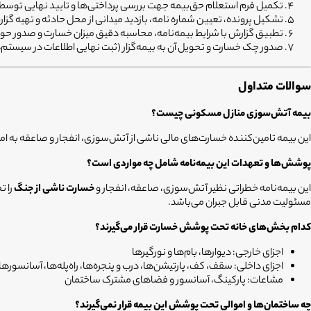
تکمیل فرم استعلام حق‌بیمه جهت بررسی پرداختی‌ها و تایید نهایی توسط 
تشکیل پرونده، تعیین شماره نامه، بازدید میدانی از محل حادثه و تهیه 
تطبیق گزارش با شرایط بیمه‌نامه، محاسبه دقیق میزان خسارت و صدور حواله پرد
صدور چک خسارت و تحویل آن به بیمه‌گزار (ثبت نهایی اطلاعات در سیستم‌
سوالات متداول
بیمه آتش‌سوزی منازل مسکونی چیست؟
این بیمه تامین‌کننده خسارت‌های مالی ناشی از آتش‌سوزی، انفجار و صاعقه به
پوشش‌ها و تعهدات این بیمه‌نامه شامل چه مواردی است؟
این بیمه‌نامه خطراتی نظیر آتش‌سوزی، صاعقه، انفجار و
خسارت ناشی از جنگ
را ت
مسئولیت مدنی قابل جبران می‌باشد.
کدام بخش‌های خانه تحت پوشش خسارت قرار می‌گیرند؟
اجزای خارجی: دیوارها، بام‌ها و نورگیرها
اجزای داخلی: سقف، کف، پارتیشن‌ها، درب و پنجره‌ها، راه‌پله‌ها، آسانسورها
مشاعات: پارکینگ، آسانسور و فضاهای مشترک ساختمان
چه ساختمان‌ها و اموالی تحت پوشش این بیمه قرار نمی‌گیرند؟