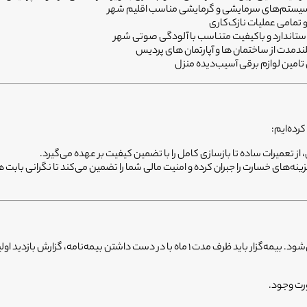
 سیستم‌های سرمایشی و گرمایشی مناسب اقلیم شهر
و تمامی عملیات نازک‌کاری
ستاندارد و باکیفیت متناسب با آلودگی صوتی شهر
دمدت از ساختمان ها و آپارتمان های پردیس
تامین لوازم برقی آسیب‌دیده منزل
رده‌ایم:
از تعمیرات ساده تا بازسازی کامل را با تضمین کیفیت بر عهده می‌گیرد.
ئه بیمه حوادث ساختمان، تا 90% هزینه‌های خسارت را جبران کرده و امنیت مالی شما را تضمین می‌کن
دید اولیه و قبوض پرداختی به واحد خسارت دال مراجعه کند:
ورت وجود.