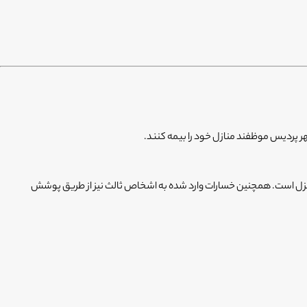
 پردیس موظفند منازل خود را بیمه کنند.
نزل است. همچنین خسارات وارد شده به اشخاص ثالث نیز از طریق پوشش