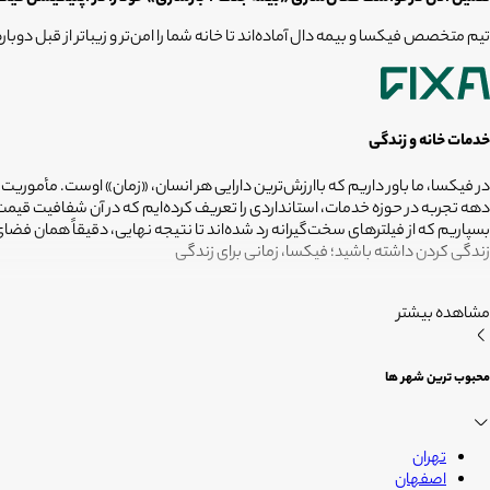
تیم متخصص فیکسا و بیمه دال آماده‌اند تا خانه شما را امن‌تر و زیباتر از قبل دوبار
خدمات خانه و زندگی
در فیکسا، ما باور داریم که باارزش‌ترین دارایی هر انسان، «زمان» اوست. مأموریت
دهه تجربه در حوزه خدمات، استانداردی را تعریف کرده‌ایم که در آن شفافیت ق
بسپاریم که از فیلترهای سخت‌گیرانه رد شده‌اند تا نتیجه نهایی، دقیقاً همان ف
زندگی کردن داشته باشید؛ فیکسا، زمانی برای زندگی
مشاهده بیشتر
محبوب ترین شهر ها
تهران
اصفهان