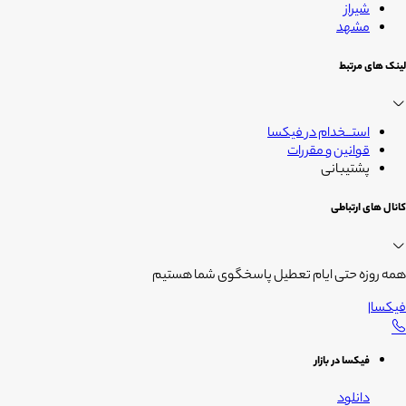
شیراز
مشهد
لینک های مرتبط
استــخدام در فیکسا
قوانین و مقررات
پشتیبانی
کانال های ارتباطی
همه روزه حتی ایام تعطیل پاسخگوی شما هستیم
فیکسا
|
فیکسا در بازار
دانلود