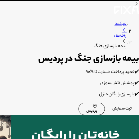
فیکسا
پردیس
بیمه بازسازی جنگ
بیمه بازسازی جنگ در پردیس
✔️تعهد پرداخت خسارت تا %۹۰
✔️پوشش آتش‌سوزی
✔️بازسازی رایگان منزل
ثبت سفارش
پردیس