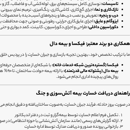
تاسیسات:
نوسازی کامل سیستم‌های برق، لوله‌کشی آب و فاضلاب، گاز و
نازک‌کاری و نما:
اجرای گچ‌کاری، کاشی‌کاری، رنگ‌آمیزی، ترمیم نمای بیرونی 
درب و پنجره:
تعویض و نصب درب‌ها و پنجره‌های آسیب‌دیده با محصولات ا
ایزوگام و عایق:
اجرای عایق‌کاری حرارتی، رطوبتی و صوتی جهت محافظت بلن
دکوراسیون داخلی:
طراحی و اجرای دکوراسیون، کابینت، کمد دیواری و حتی 
همکاری دو برند معتبر: فیکسا و بیمه دال
ما با ترکیب تخصص خود، بهترین تجربه بازسازی و جبران خسارت را در پردیس خلق ک
فیکسا (گسترده‌ترین شبکه خدمات خانه):
با شبکه‌ای از متخصصان حرفه‌ای، 
بیمه دال (پشتوانه مالی قدرتمند):
با ارا
روال‌های پیچیده اداری انجام می‌شود.
راهنمای دریافت خسارت بیمه آتش‌سوزی و جنگ
در صورت بروز حادثه، فرآیند جبران خسارت به‌صورت ساختاریافته و دقیق انجام می‌شود. بیمه‌گزار باید ظرف مدت 1 ماه با در دست داشتن بیمه‌نامه، گزارش باز
تکمیل فرم اعلام خسارت توسط بیمه‌گزار و ثبت در دفتر اندیکاتور
ارائه گزارش‌های رسمی (مانند سازمان آتش‌نشانی یا حوزه انتظامی) در ص
بازخوانی پرونده صدور و دریافت مدارک توسط اداره خسارت