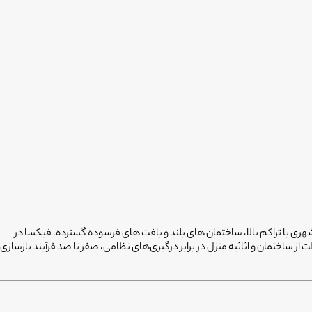
هری با تراکم بالا، ساختمان های بلند و بافت های فرسوده گسترده. فیکسا در
ز ساختمان و اثاثیه منزل در برابر درگیری‌های نظامی، صفر تا صد فرآیند بازسازی