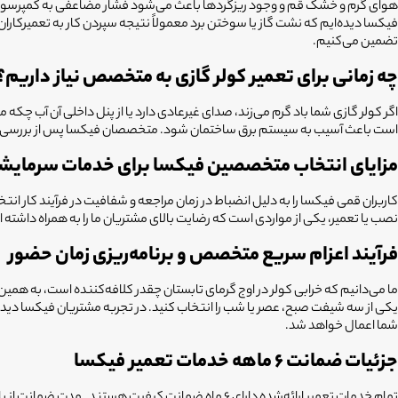
هوای گرم و خشک قم و وجود ریزگردها باعث می‌شود فشار مضاعفی به کمپرسور و ف
فیکسا دیده‌ایم که نشت گاز یا سوختن برد معمولاً نتیجه سپردن کار به تعمیرکار
تضمین می‌کنیم.
چه زمانی برای تعمیر کولر گازی به متخصص نیاز داریم؟
اگر کولر گازی شما باد گرم می‌زند، صدای غیرعادی دارد یا از پنل داخلی آن آب
است باعث آسیب به سیستم برق ساختمان شود. متخصصان فیکسا پس از بررسی سوء
مزایای انتخاب متخصصین فیکسا برای خدمات سرمای
نصب یا تعمیر، یکی از مواردی است که رضایت بالای مشتریان ما را به همراه داش
فرآیند اعزام سریع متخصص و برنامه‌ریزی زمان حضور
یکی از سه شیفت صبح، عصر یا شب را انتخاب کنید. در تجربه مشتریان فیکسا دیده‌
شما اعمال خواهد شد.
جزئیات ضمانت ۶ ماهه خدمات تعمیر فیکسا
تمام خدمات تعمیر ارائه‌شده دارای ۶ ماه ضمانت کیف