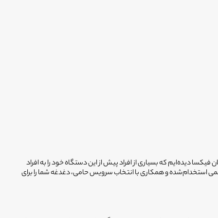
کسا دیده‌ایم که بسیاری از افراد پیش از این دستگاه خود را به افراد
مشکل حل نشده، بلکه به دلیل تشخیص اشتباه، هزینه‌های دوچندانی متحمل شده‌اند. فیکسا با تکیه بر شبکه ۳۰۰۰ تکنسین رسمی استخدام‌شده و همکاری با انتخاب سرویس حامی، دغدغه شما را برای