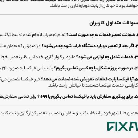
خواهد بود تا خیالتان از بابت دوباره‌کاری راحت باشد.
سوالات متداول کاربران
۱. ضمانت تعمیر خدمات به چه صورت است؟
تمام تعمیرات انجام شده توسط تکنسین‌های فیکسا تحت پوشش ۶ ماه 
۲. اگر بعد از تعمیر دوباره دستگاه خراب شود چه می‌شود؟
در صورتی که همان مشکل 
۳. خدمات شامل چه لوازمی می‌شود؟
علاوه بر کولر گازی، خدماتی نظیر تعمیر یخچ
۴. در صورت بروز مشکل با چه کسی تماس بگیرم؟
پشتیبانی فیکسا به صورت ۲۴ ساعته آماده پاسخگویی به سوالات شماست؛ همچنین می‌توانید از طریق اپلیکیشن وضعیت سفارش خود را پیگیری کنید.
5.آیا فیکسا بابت قطعات تعویض شده ضمانت می‌دهد؟
گارانتی خدمات فیکسا هستند تا خیالتان راحت باشد.
۵. برای پیگیری سفارش باید با فیکسا تماس بگیرم یا ۱۶۹۹؟
برای تمامی سفارش‌ها
همین حالا شهر خود را انتخاب کنید و سفارش نصب یا تعمیر کولر گازی را ثبت کنید؛