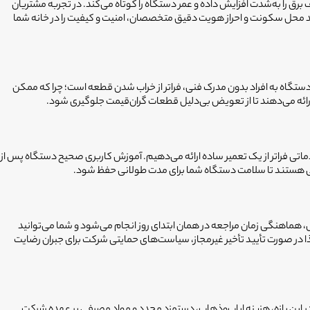
را به‌شدت افزایش داده و عمر دستگاه را کوتاه می‌کند. در تجربه مشتریان
یید محل سکونت و احراز هویت دقیق متخصصان، امنیت و کیفیت را در خانه شما
ستگاه به افراد بدون مدرک فنی، فراتر از خراب شدن قطعه است؛ چرا که ممکن
ه می‌دهند تا از تعویض بی‌دلیل قطعات گران‌قیمت جلوگیری شود.
آیند کار انتخاب می‌کنند. ما در فیکسا با بهره‌گیری از تجربه ۲۰ ساله انتخاب سرویس حامی، خدماتی فراتر از یک تعمیر ساده ارائه می‌دهیم. آموزش کاربری صحیح دستگاه پس از
اصلی هستند تا سلامت دستگاه شما برای مدت طولانی حفظ شود.
دلیل سیستم اعزام سریع را در بیش از 19 استان فعال کرده‌ایم. پس از ثبت سفارش، هماهنگی زمان مراجعه در همان ابتدای روز انجام می‌شود و شما می‌توانید
ذا در صورت تأیید تأخیر غیرمجاز، سیاست‌های حمایتی شرکت برای جبران رضایت
اخیر است. در این بازه، هزینه ایاب‌وذهاب، دستمزد مجدد و مواد مصرفی بر عهده شرکت