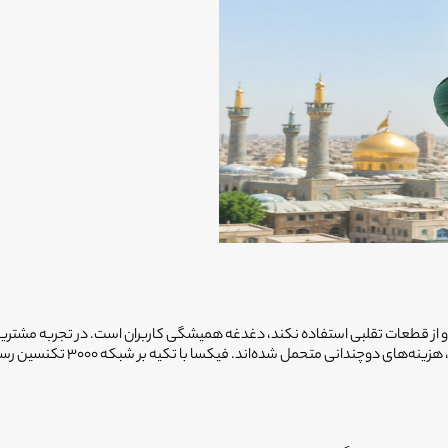
از قطعات تقلبی استفاده نکند، دغدغه همیشگی کاربران است. در تجربه مشتریان فی
غیرمتخصص سپرده‌اند و نه تنها 