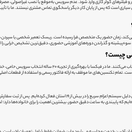
یلترهای کولر گازی وارد شود. عدم سرویس به‌موقع یا نصب غیراصولی، مصرف برق 
ان سیاری است که پس از پایان کار، دیگر پاسخگوی تماس مشتری نیستند. ما با تأ
 چکه می‌کند، زمان حضور یک متخصص فرا رسیده است. ریسک تعمیر شخصی یا سپردن د
پیشینه و گذراندن دوره‌های آموزشی حضوری، دقیق‌ترین تشخیص خرابی را ارائ
شی چیست؟
کاربران قمی فیکسا را به دلیل انضباط در زمان مراجعه و شفافیت در فر
ته است. تمام تکنسین‌های ما موظف به ارائه فاکتور رسمی و استفاده از قطعات 
ما می‌دانیم که خرابی کولر در اوج گرمای تابستان چقدر کلافه‌کننده است، به همین 
ایم که پایبندی به ساعت دقیق حضور، بیشترین اهمیت را برای خانواده‌ها دارد؛ ل
یت هستند. مدت ضمانت از پایان آخرین خدمت محاسبه می‌شود و این ضمانت فقط شامل تعمیرات 