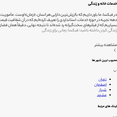
خدمات خانه و زندگی
در فیکسا، ما باور داریم که باارزش‌ترین دارایی هر انسان، «زمان» اوست. مأموریت
دهه تجربه در حوزه خدمات، استانداردی را تعریف کرده‌ایم که در آن شفافیت ق
بسپاریم که از فیلترهای سخت‌گیرانه رد شده‌اند تا نتیجه نهایی، دقیقاً همان ف
زندگی کردن داشته باشید؛ فیکسا، زمانی برای زندگی
مشاهده بیشتر
محبوب ترین شهر ها
تهران
اصفهان
شیراز
مشهد
لینک های مرتبط