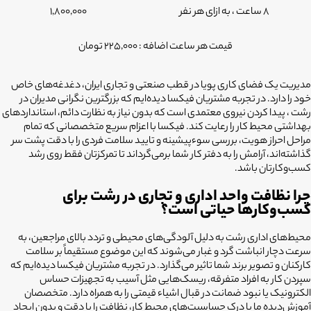
8 ساعت ، به ازای هر نفر
1,800,000
قیمت هر ساعت اضافه : 225,000 تومان
مدیریت یک فضای کاری پویا در قطب صنعتی و تجاری ایران، دغدغه‌های خاص
خود را دارد. در تجربه مشتریان فیکسا دیده‌ایم که بزرگترین نگرانی مدیران در
رشت ، پیدا کردن نیروی معتمدی است که بدون نیاز به نظارت دائم، استانداردهای
بهداشتی محیط کار را رعایت کند. فیکسا با اعزام سریع متخصصانی که تمام
مراحل احراز هویت، بررسی سوءپیشینه و تایید سلامت فردی را با دقت پشت سر
گذاشته‌اند، آرامش را به دفتر کار شما برمی‌گرداند تا تمرکزتان فقط روی رشد
کسب‌وکارتان باشد.
چرا نظافت واحد اداری و تجاری در رشت برای
کسب‌وکارها حیاتی است؟
محیط‌های اداری رشت به دلیل آلودگی‌های محیطی و تردد بالای مراجعین، به
سرعت دچار انباشت گرد و غبار می‌شوند که این موضوع مستقیماً بر سلامت
کارکنان و تصویر برند شما تاثیر می‌گذارد. در تجربه مشتریان فیکسا دیده‌ایم که
سپردن کار به افراد متفرقه، ریسک‌هایی مثل آسیب به تجهیزات حساس
الکترونیک یا نبود ضمانت در قبال اشیاء قیمتی را به همراه دارد. متخصصان
آموزش‌دیده ما با درک حساسیت‌های محیط کار، نظافت را با دقت و بدون ایجاد