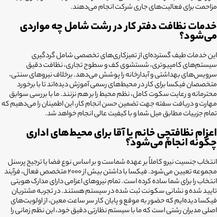
مزاحمت برای فعالیت‌های جاری شرکت انجام می‌دهند.
خدمات نظافت دفتر کار در رشت شامل چه مواردی
می‌شود؟
این خدمات طیف گسترده‌ای از تمیزکاری‌های تخصصی شامل گردگیری
سیستم‌های کامپیوتری، شستشوی کف و سطوح تجاری، نظافت دقیق
سرویس‌های بهداشتی و آبدارخانه را پوشش می‌دهد. برخلاف نیروهای سنتی،
متخصصان فیکسا برای کار در محیط‌های رسمی آموزش دیده‌اند تا با برخورد
محترمانه و رعایت سکوت کامل، نظم محیط را بر هم نزنند. ما با بررسی سوابق
مهارت و دریافت سفته جهت تضمین حسن انجام کار، این اطمینان را می‌دهیم که
تمام جزییات مطابق میل شما و با کیفیت عالی انجام خواهد شد.
اعزام نظافتچی خانم یا آقا برای محیط‌های اداری
چگونه انجام می‌شود؟
انتخاب جنسیت نیرو کاملاً بر عهده شماست و بر اساس نوع فضا یا ترجیح پرسنل
مجموعه تعیین می‌شود. فیکسا با داشتن بیش از ۲۰۰۰ متخصص فعال، فرآیند
انتخاب را برای شما ساده کرده است. تمام نیروهای اعزامی دارای مدارک هویتی
تایید شده و نشانی سکونت ثبت شده در سیستم هستند. در تجربه مشتریان
فیکسا دیده‌ایم که حضور به موقع و پایان کار سر ساعت معین، از اولویت‌های
اصلی مدیران رشتی است که ما با سیستم نظارتی دقیق خود، این نظم زمانی را