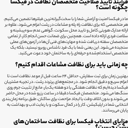
فرآیند تایید صلاحیت متخصصان نظافت در فیکسا
چگونه است؟
ما در فیکسا امنیت و آرامش شما را با سخت‌گیرانه‌ترین فیلترها تضمین می‌کنیم.
هر متخصصی که برای نظافت راه پله و مشاعات در رشت اعزام می‌شود، علاوه بر
ارائه مدارک هویتی کامل و تایید محل سکونت، گواهی عدم سوءپیشینه و
سلامت فردی ارائه داده است. همچنین برای ضمانت حسن انجام کار، از تمامی
متخصصان سفته دریافت شده و مهارت‌های فنی آن‌ها در آزمون‌های عملی
سنجیده می‌شود. این یعنی شما با یک فرد ناشناس روبرو نیستید، بلکه یک
متخصص استخدام‌شده و حرفه‌ای را به ساختمان خود دعوت می‌کنید.
چه زمانی باید برای نظافت مشاعات اقدام کنیم؟
بهترین زمان برای ثبت سفارش، حداقل ۲۴ ساعت قبل از موعد نظافت است تا
اعزام سریع و دقیق انجام شود. در مجتمع‌های پرتردد رشت ، در تجربه مشتریان
فیکسا دیده‌ایم که نظافت هفتگی یا دو هفته یک‌بار، مانع از تثبیت جرم روی
سنگ‌ها می‌شود. متخصصان فیکسا دقیقا در ساعت رزرو شده در محل حاضر
می‌شوند و بدون اتلاف وقت یا ایجاد مزاحمت برای ساکنان، طبق برنامه زمان‌بندی
انتخابی شما در اپلیکیشن، کار را در کمال سکوت و با رعایت ادب و بهداشت به
پایان می‌رسانند.
مزایای انتخاب فیکسا برای نظافت ساختمان‌های
رشت چیست؟