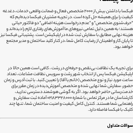
فیکسا با داشتن بیش از ۲۰۰۰ متخصص فعال و ضمانت واقعی خدمات، دغدغه
کیفیت را برای همیشه حل کرده است. در تجربه مشتریان فیکسا دیده‌ایم که
"حرف‌شنوی متخصص" و "عدم درخواست هزینه اضافی" دو فاکتور حیاتی
هستند؛ به همین دلیل تمامی نیروهای ما آموزش‌های رفتاری لازم را دیده‌اند و
هزینه نهایی مطابق با سفارش ثبت شده در اپلیکیشن است. پشتیبانی فیکسا نیز
تا پایان کار و اطمینان از رضایت کامل شما، در کنار کلید ساختمان و مدیر مجتمع
خواهد بود.
برای تجربه یک نظافت بی‌نقص و حرفه‌ای در رشت ، کافی است همین حالا در
اپلیکیشن فیکسا پس از انتخاب شهر رشت و سرویس نظافت مشاعات، تعداد
ساعت مورد نیاز و نوع متخصص (خانم یا آقا) را تعیین کنید. با ثبت آدرس و زمان
حضور، سفارش شما نهایی شده و متخصص آموزش‌دیده در زمان مقرر برای
خدمت‌رسانی حاضر خواهد بود. اگر به گوشی هوشمند دسترسی ندارید،
کارشناسان ما در مرکز تماس با شماره 02183328000 آماده ثبت سفارش و
راهنمایی شما هستند. کنترل کامل کیفیت و امنیت ساختمان شما، تنها چند
کلیک با فیکسا فاصله دارد.
سوالات متداول