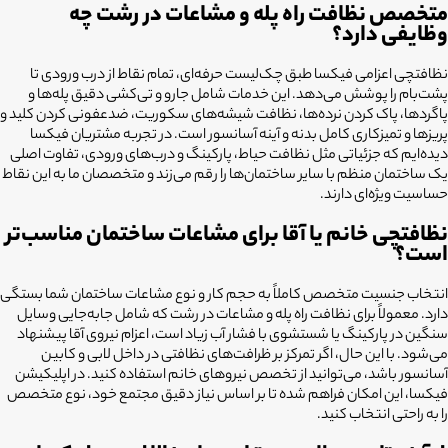
متخصص نظافت راه پله و مشاعات در رشت چه
وظایفی دارد؟
نظافتچی اعزامی فیکسا طبق چک‌لیست حرفه‌ای، تمام نقاط از درب ورودی تا
پشت‌بام را پوشش می‌دهد. این خدمات شامل جارو و تی‌کشی دقیق پله‌ها و
پاگردها، پاک کردن نرده‌ها، نظافت شیشه‌های سکوریت، ضدعفونی کردن کلید و
پریزها و تمیزکاری کامل بدنه و آینه آسانسور است. در تجربه مشتریان فیکسا
دیده‌ایم که جزئیاتی مثل نظافت حیاط، پارکینگ و درب‌های ورودی، تفاوت اصلی
یک ساختمان منظم با سایر ساختمان‌ها را رقم می‌زند و متخصصان ما به این نقاط
حساسیت ویژه‌ای دارند.
نظافتچی خانم یا آقا برای مشاعات ساختمان مناسب‌تر
است؟
انتخاب جنسیت متخصص کاملاً به حجم کار و نوع مشاعات ساختمان شما بستگی
دارد. معمولاً برای نظافت راه پله و مشاعات در رشت که شامل جابه‌جایی وسایل
سنگین در پارکینگ یا شستشوی با فشار آب زیاد است، اعزام نیروی آقا پیشنهاد
می‌شود. با این حال، اگر تمرکز بر ظرافت‌های نظافتی در داخل لابی و کابین
آسانسور باشد، می‌توانید از تخصص نیروهای خانم استفاده کنید. در اپلیکیشن
فیکسا، این امکان فراهم شده تا بر اساس نیاز دقیق مجتمع خود، نوع متخصص
را به راحتی انتخاب کنید.