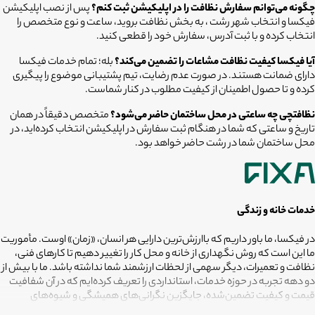
چگونه می‌توانم سفارش نظافت را در اپلیکیشن ثبت کنم؟
پس از نصب اپلیکیشن
فیکسا و انتخاب شهر رشت ، به بخش نظافت بروید، ساعت و نوع متخصص را
انتخاب کرده و با ثبت آدرس، سفارش خود را قطعی کنید.
آیا فیکسا کیفیت نظافت مشاعات را تضمین می‌کند؟
بله؛ تمام خدمات فیکسا
دارای ضمانت هستند. در صورت عدم رضایت، تیم پشتیبانی موضوع را پیگیری
کرده و تا حصول اطمینان از کیفیت مطلوب در کنار شماست.
نظافتچی چه ساعتی در محل ساختمان حاضر می‌شود؟
متخصص دقیقاً در همان
تاریخ و ساعتی که شما در هنگام ثبت سفارش در اپلیکیشن انتخاب کرده‌اید، در
محل ساختمان شما در رشت حاضر خواهد بود.
خدمات خانه و زندگی
در فیکسا، ما باور داریم که باارزش‌ترین دارایی هر انسان، «زمان» اوست. مأموریت
ما این است که روش نگهداری از خانه و محل کار را تغییر دهیم تا کارهای فنی،
نظافت و تعمیرات، دیگر سهمی از لحظات ارزشمند شما نداشته باشد. ما با بیش از
دو دهه تجربه در حوزه خدمات، استانداردی را تعریف کرده‌ایم که در آن شفافیت
قیمت و کیفیت تضمین‌شده، جایگزین نگرانی‌های همیشگی و شیوه‌های
غیرقابل‌اطمینان شده است. تعهد ما این است که مسئولیت کارهای شما را به