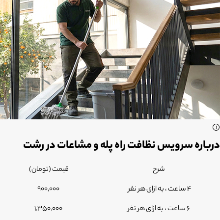
درباره سرویس نظافت راه پله و مشاعات در رشت
شرح
قیمت (تومان)
4 ساعت ، به ازای هر نفر
900,000
6 ساعت ، به ازای هر نفر
1,350,000