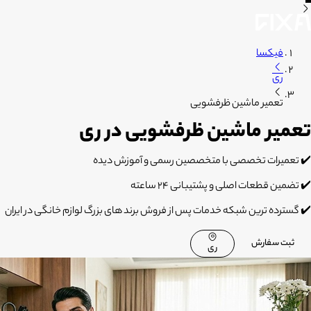
فیکسا
ری
تعمیر ماشین ظرفشویی
تعمیر ماشین ظرفشویی در ری
✔️ تعمیرات تخصصی با متخصصین رسمی و آموزش دیده
✔️ تضمین قطعات اصلی و پشتیبانی 24 ساعته
✔️ گسترده ترین شبکه خدمات پس از فروش برند های بزرگ لوازم خانگی در ایران
ثبت سفارش
ری