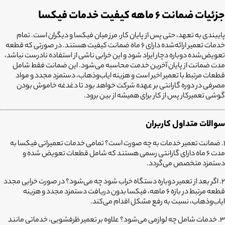
جزئیات ضمانت ۶ ماهه کیفیت خدمات فیکسا
پایبندی به تعهد، حتی پس از پایان کار، مرز میان فیکسا و دیگران است. تمام
خدمات تعمیر ارائه‌شده دارای ۶ ماه ضمانت کیفیت هستند. در صورتی که قطعه
تعویض‌شده دوباره دچار ایراد شود و این خرابی ناشی از استفاده نادرست نباشد،
مدت ضمانت از پایان آخرین خدمت محاسبه می‌شود. این ضمانت فقط شامل
قطعات مرتبط با تعمیر اخیر است و هزینه ایاب‌وذهاب، دستمزد مجدد و مواد
مصرفی در دوره گارانتی بر عهده شرکت خواهد بود تا دغدغه خاموش بودن
گوشی تعمیرکار پس از کار برای همیشه از بین برود.
سوالات متداول کاربران
۱. ضمانت تعمیر خدمات به چه صورت است؟
تمامی خدمات تعمیراتی فیکسا به
مدت ۶ ماه دارای گارانتی رسمی هستند که شامل قطعات تعویض شده و
دستمزد متخصص می‌گردد.
۲. اگر بعد از تعمیر دوباره دستگاه خراب شود چه می‌شود؟
در صورت خرابی مجدد
قطعه مرتبط در بازه ۶ ماهه، فیکسا بدون دریافت دستمزد مجدد و هزینه
ایاب‌وذهاب، نسبت به رفع مشکل اقدام می‌کند.
۳. خدمات شامل چه لوازمی می‌شود؟
علاوه بر تعمیر ظرفشویی، خدماتی مانند