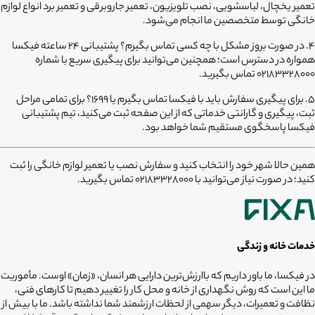
تعمیر یخچال، لباسشویی، نصب تلویزیون، تعمیر جاروبرقی و تعمیر برد انواع لوازم
خانگی توسط متخصصین ما انجام می‌شود.
۴. در صورت بروز مشکل با چه کسی تماس بگیرم؟
پشتیبانی ۲۴ ساعته فیکسا
همواره در دسترس است؛ همچنین می‌توانید برای پیگیری سریع با شماره
۰۲۱۸۳۳۲۸۰۰۰ تماس بگیرید.
۵. برای پیگیری سفارش باید با فیکسا تماس بگیرم یا ۱۶۹۹؟
برای تمامی مراحل
ثبت، پیگیری و گارانتی خدماتی که از این صفحه ثبت می‌کنید، تیم پشتیبانی
فیکسا پاسخگوی مستقیم شما خواهد بود.
همین حالا شهر خود را انتخاب کنید و سفارش نصب یا تعمیر لوازم خانگی را ثبت
کنید؛ در صورت نیاز می‌توانید با 02183328000 تماس بگیرید.
خدمات خانه و زندگی
در فیکسا، ما باور داریم که باارزش‌ترین دارایی هر انسان، «زمان» اوست. مأموریت
ما این است که روش نگهداری از خانه و محل کار را تغییر دهیم تا کارهای فنی،
نظافت و تعمیرات، دیگر سهمی از لحظات ارزشمند شما نداشته باشد. ما با بیش از