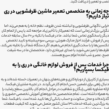
نصب و تعمیر را دریافت کنید.
چه زمانی به متخصص تعمیر ماشین ظرفشویی در ری
نیاز داریم؟
خرابی ناگهانی ظرفشویی و انباشته شدن ظروف، نظم خانه را به هم می‌زند؛ اما
نگرانی بزرگ‌تر زمانی است که تعمیرکار با تأخیر زیاد مراجعه کند یا پس از اتمام کار،
دیگر پاسخگوی تماس شما نباشد. ما در فیکسا با تکیه بر ۲۰ سال سابقه خدمات
پس از فروش، فرآیند احراز مدارک هویتی، بررسی سوءپیشینه و تایید تخصص
تکنسین‌ها را با سخت‌گیری انجام می‌دهیم. اگر دستگاه شما آب را تخلیه نمی‌کند،
ظرف‌ها را تمیز نمی‌شوید یا صدای غیرعادی دارد، متخصصان ما در سه شیفت
صبح، عصر و شب آماده اعزام سریع هستند.
چرا خدمات پس از فروش لوازم خانگی در ری
را به
فیکسا بسپاریم؟
بسیاری از کاربران از دوباره‌کاری و هزینه‌های پنهان در تعمیرات خسته شده‌اند و به
دنبال راهی برای تضمین حسن انجام کار می‌گردند. در تجربه مشتریان فیکسا،
ارائه مشاوره تلفنی رایگان و شفافیت در مراحل انجام کار، بالاترین سطح رضایت را
به همراه داشته است. تمام متخصصین ما دوره‌های آموزش تخصصی حضوری را
گذرانده‌اند و محل سکونت و حساب بانکی آن‌ها تایید شده است. با فیکسا، شما
به بزرگ‌ترین شبکه خدمات ۳۱ استان کشور متصل می‌شوید که کیفیت قطعات