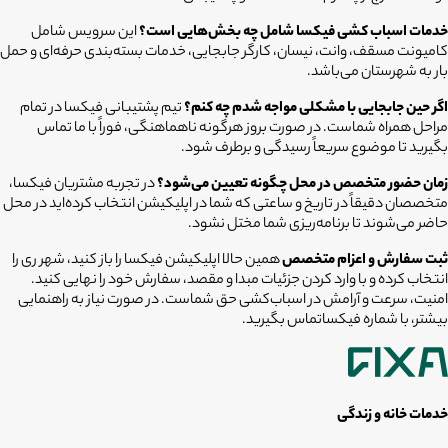
خدمات اسباب کشی فیکسا شامل چه بخش‌هایی است؟
این سرویس شامل
کامیونت مسقف، وانت، نیسان، کارگر جابجایی، خدمات بسته‌بندی حرفه‌ای و حمل
بار به شهرستان می‌باشد.
اگر حین جابجایی با مشکلی مواجه شدم چه کنم؟
تیم پشتیبانی فیکسا در تمام
مراحل همراه شماست. در صورت بروز هرگونه ناهماهنگی، فوراً با ما تماس
بگیرید تا موضوع سریعاً رسیدگی و برطرف شود.
زمان حضور متخصص در محل چگونه تعیین می‌شود؟
در تجربه مشتریان فیکسا،
متخصصان دقیقاً در تاریخ و ساعتی که شما در اپلیکیشن انتخاب کرده‌اید در محل
حاضر می‌شوند تا برنامه‌ریزی شما مختل نشود.
ثبت سفارش و اعزام متخصص
همین حالا اپلیکیشن فیکسا را باز کنید، شهر ری را
انتخاب کرده و با وارد کردن جزئیات مبدا و مقصد، سفارش خود را نهایی کنید.
امنیت، سرعت و آرامش در اسباب‌کشی حق شماست. در صورت نیاز به راهنمایی
بیشتر، با شماره فیکساتماس بگیرید.
خدمات خانه و زندگی