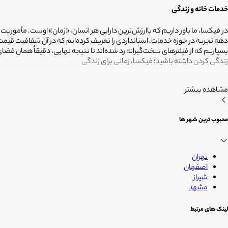
خدمات خانه و زندگی
در فیکسا، ما باور داریم که باارزش‌ترین دارایی هر انسان، «زمان» اوست. مأموریت
دهه تجربه در حوزه خدمات، استانداردی را تعریف کرده‌ایم که در آن شفافیت ق
بسپاریم که از فیلترهای سخت‌گیرانه رد شده‌اند تا نتیجه نهایی، دقیقاً همان ف
زندگی کردن داشته باشید؛ فیکسا، زمانی برای زندگی
مشاهده بیشتر
محبوب ترین شهر ها
تهران
اصفهان
شیراز
مشهد
لینک های مرتبط