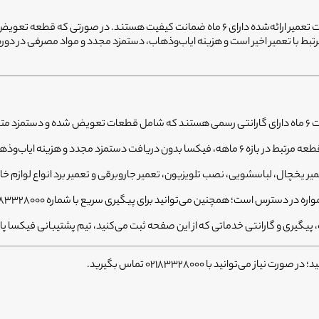
پایبندی به تعهد، حتی پس از پایان کار، مرز میان فیکسا و دیگران است. تمام خدمات تعمیر ارائه‌شده
 با تعمیر اخیر است و هزینه ایاب‌وذهاب، دستمزد مجدد و مواد مصرفی در دور
‌گردد.
 مجدد و هزینه ایاب‌وذهاب، نسبت به رفع مشکل اقدام می‌کند.
میر یخچال، لباسشویی، نصب تلویزیون، تعمیر جاروبرقی و تعمیر برد انواع لواز
، پیگیری و گارانتی خدماتی که از این صفحه ثبت می‌کنید، تیم پشتیبانی فیکس
توانید با 02183328000 تماس بگیرید.