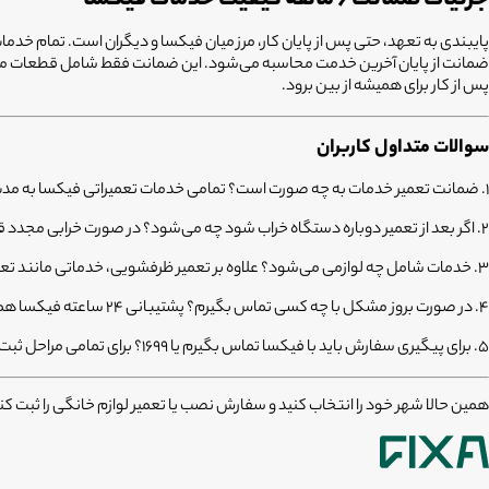
ضمانت از پایان آخرین خدمت محاسبه می‌شود. این ضمانت فقط شامل قطعات مرتبط
پس از کار برای همیشه از بین برود.
سوالات متداول کاربران
۱. ضمانت تعمیر خدمات به چه صورت است؟
تمامی خدمات تعمیراتی فیکسا به مدت ۶ ماه دارای گارانتی رسمی هستند که شامل قطعات تعویض شده و دستمزد متخصص می
۲. اگر بعد از تعمیر دوباره دستگاه خراب شود چه می‌شود؟
در صورت خرابی مجدد قطعه مرتبط در بازه ۶ ماهه، فیکسا بدون دریافت دستمزد
۳. خدمات شامل چه لوازمی می‌شود؟
علاوه بر تعمیر ظرفشویی، خدماتی مانند تع
۴. در صورت بروز مشکل با چه کسی تماس بگیرم؟
پشتیبانی ۲۴ ساعته فیکسا همواره در دسترس است؛ همچنین می‌توانید برای پیگیری سریع با شماره ۰۲۱۸۳۳۲۸۰۰۰ تماس بگیرید.
۵. برای پیگیری سفارش باید با فیکسا تماس بگیرم یا ۱۶۹۹؟
برای تمامی مراحل ثبت
همین حالا شهر خود را انتخاب کنید و سفارش نصب یا تعمیر لوازم خانگی را ثبت کنید؛ در صورت نیاز می‌