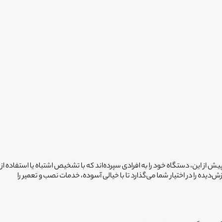
ش از این، دستگاه خود را به افرادی سپرده‌اند که با تشخیص اشتباه یا استفاده از
با همکاری «انتخاب سرویس حامی»، شبکه گسترده‌ای از ۳۰۰۰ تکنسین استخدام‌شده و آموزش‌دیده را در اختیار شما می‌گذارد تا با خیالی آسوده، خدمات نصب و تعمیر را