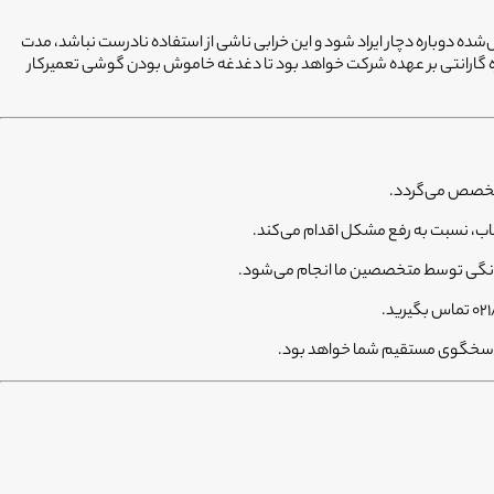
 دارای ۶ ماه ضمانت کیفیت هستند. در صورتی که قطعه تعویض‌شده دوباره دچار ایراد شود و این خرابی ناشی از استفاده نادرست نباشد، مدت
ه گارانتی بر عهده شرکت خواهد بود تا دغدغه خاموش بودن گوشی تعمیرکار
م خانگی توسط متخصصین ما انجام می‌شود.
ا پاسخگوی مستقیم شما خواهد بود.