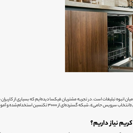
ن انبوه تبلیغات است. در تجربه مشتریان فیکسا دیده‌ایم که بسیاری از کاربران پی
قطعات غیراصل، باعث خرابی مجدد ماشین ظرفشویی شده‌اند. فیکسا 
ریم نیاز داریم؟