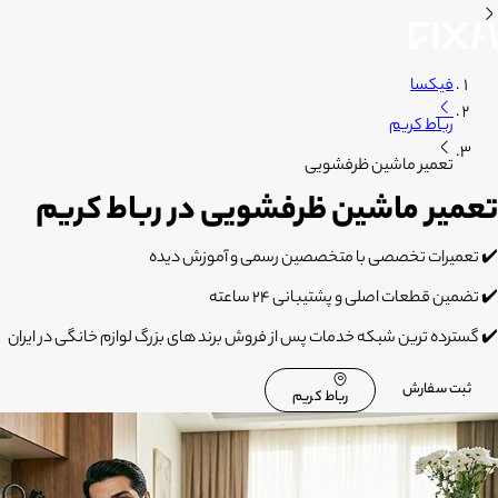
فیکسا
رباط کریم
تعمیر ماشین ظرفشویی
تعمیر ماشین ظرفشویی در رباط کریم
✔️ تعمیرات تخصصی با متخصصین رسمی و آموزش دیده
✔️ تضمین قطعات اصلی و پشتیبانی 24 ساعته
✔️ گسترده ترین شبکه خدمات پس از فروش برند های بزرگ لوازم خانگی در ایران
ثبت سفارش
رباط کریم