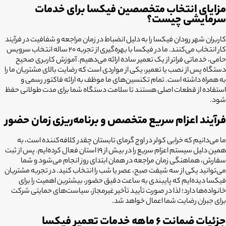
مزایای انتخاب متخصصین فیکسا برای خدمات
سرمایشی چیست؟
کاربران شهر رودان فیکسا را به دلیل انضباط در زمان مراجعه و شفافیت در فرآیند
کار انتخاب می‌کنند. ما در فیکسا با بهره‌گیری از تجربه ۲۰ ساله انتخاب سرویس
حامی، خدماتی فراتر از یک تعمیر ساده ارائه می‌دهیم. آموزش کاربری صحیح
دستگاه پس از نصب یا تعمیر، یکی از مواردی است که رضایت بالای مشتریان ما را
به همراه داشته است. تمام تکنسین‌های ما موظف به ارائه فاکتور رسمی و
استفاده از قطعات اصلی هستند تا سلامت دستگاه شما برای مدت طولانی حفظ
شود.
فرآیند اعزام سریع متخصص و برنامه‌ریزی زمان حضور
ما می‌دانیم که خرابی کولر در اوج گرمای تابستان چقدر کلافه‌کننده است، به
همین دلیل سیستم اعزام سریع را در بیش از 19 استان فعال کرده‌ایم. پس از ثبت
سفارش، هماهنگی زمان مراجعه در همان ابتدای روز انجام می‌شود و شما
می‌توانید یکی از سه شیفت صبح، عصر یا شب را انتخاب کنید. در تجربه مشتریان
فیکسا دیده‌ایم که پایبندی به ساعت دقیق حضور، بیشترین اهمیت را برای
خانواده‌ها دارد؛ لذا در صورت تأیید تأخیر غیرمجاز، سیاست‌های حمایتی شرکت
برای جبران رضایت شما اعمال خواهد شد.
جزئیات ضمانت ۶ ماهه خدمات تعمیر فیکسا