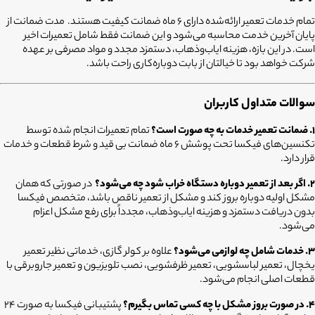
تمام خدمات تعمیر ارائه‌شده دارای ۶ ماه ضمانت کیفیت هستند. مدت ضمانت از
پایان آخرین خدمت محاسبه می‌شود و این ضمانت فقط شامل تعمیرات اخیر
است. در این بازه، هزینه ایاب‌وذهاب، دستمزد مجدد و مواد مصرفی بر عهده
شرکت خواهد بود تا خیالتان از بابت دوباره‌کاری راحت باشد.
سوالات متداول کاربران
۱. ضمانت تعمیر خدمات به چه صورت است؟
تمام تعمیرات انجام شده توسط
تکنسین‌های فیکسا تحت پوشش ۶ ماه ضمانت بی قید و شرط قطعات و خدمات
قرار دارد.
۲. اگر بعد از تعمیر دوباره دستگاه خراب شود چه می‌شود؟
در صورتی که همان
مشکل اولیه دوباره بروز کند و مشکل از تعمیر ناقص باشد، متخصص فیکسا
بدون دریافت دستمزد و هزینه ایاب‌وذهاب، مجدداً برای رفع مشکل اعزام
می‌شود.
۳. خدمات شامل چه لوازمی می‌شود؟
علاوه بر کولر گازی، خدماتی نظیر تعمیر
یخچال، تعمیر لباسشویی، تعمیر ظرفشویی، نصب تلویزیون و تعمیر جاروبرقی با
قطعات اصلی انجام می‌شود.
۴. در صورت بروز مشکل با چه کسی تماس بگیرم؟
پشتیبانی فیکسا به صورت ۲۴