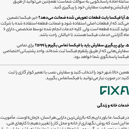
ساعته آماده پاسخگویی به سوالات شماست؛ همچنین می‌توانید از طریق
اپلیکیشن وضعیت سفارش خود را پیگیری کنید.
5.آیا فیکسا بابت قطعات تعویض شده ضمانت می‌دهد؟
خیر، فیکسا تضمین
می‌کند که از قطعات اصلی استفاده شود و ضمانت قطعه استفاده شده با شرکت
تولید کننده قطعه است.ولی کلیه خدمات انجام شده توسط متخصص، دارای ۶
ماه گارانتی خدمات فیکسا هستند تا خیالتان راحت باشد.
۵. برای پیگیری سفارش باید با فیکسا تماس بگیرم یا ۱۶۹۹؟
برای تمامی
سفارش‌هایی که از طریق پلتفرم فیکسا ثبت شده‌اند، واحد پشتیبانی اختصاصی
فیکسا پاسخگوی شما خواهد بود.
همین حالا شهر خود را انتخاب کنید و سفارش نصب یا تعمیر کولر گازی را ثبت
کنید؛ در صورت نیاز می‌توانید با فیکساتماس بگیرید.
خدمات خانه و زندگی
در فیکسا، ما باور داریم که باارزش‌ترین دارایی هر انسان، «زمان» اوست. مأموریت
ما این است که روش نگهداری از خانه و محل کار را تغییر دهیم تا کارهای فنی،