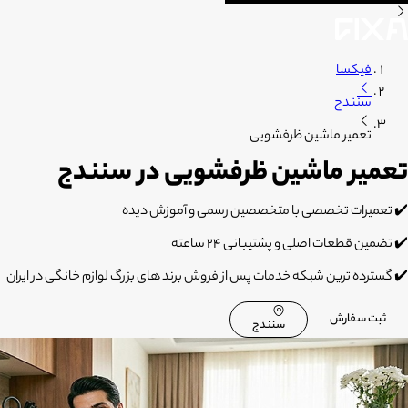
فیکسا
سنندج
تعمیر ماشین ظرفشویی
تعمیر ماشین ظرفشویی در سنندج
✔️ تعمیرات تخصصی با متخصصین رسمی و آموزش دیده
✔️ تضمین قطعات اصلی و پشتیبانی 24 ساعته
✔️ گسترده ترین شبکه خدمات پس از فروش برند های بزرگ لوازم خانگی در ایران
ثبت سفارش
سنندج