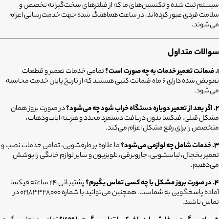
سیستم ثبت شده و تکنسین‌های ما که از فیلترهای سخت‌گیرانه تخصص و
سلامت فردی عبور کرده‌اند، در ساعت هماهنگ شده جهت خدمت‌رسانی اعزام
می‌شوند.
سوالات متداول
۱. ضمانت تعمیر خدمات به چه صورت است؟
تمامی خدمات تعمیر و قطعات
تعویض شده دارای ۶ ماه ضمانت کتبی هستند که از تاریخ پایان خدمت محاسبه
می‌شود.
۲. اگر بعد از تعمیر دوباره دستگاه خراب شود چه می‌شود؟
در صورت بروز همان
مشکل قبلی، فیکسا بدون دریافت دستمزد مجدد و هزینه ایاب‌وذهاب،
متخصص را برای رفع مشکل اعزام می‌کند.
۳. خدمات شامل چه لوازمی می‌شود؟
ما علاوه بر ظرفشویی، تمامی خدمات نصب و
تعمیر یخچال، لباسشویی، جاروبرقی، تلویزیون و سایر لوازم خانگی را پوشش
می‌دهیم.
۴. در صورت بروز مشکل با چه کسی تماس بگیرم؟
پشتیبانی ۲۴ ساعته فیکسا
آماده پاسخگویی به شماست. همچنین می‌توانید با شماره 02183328000 در
تماس باشید.